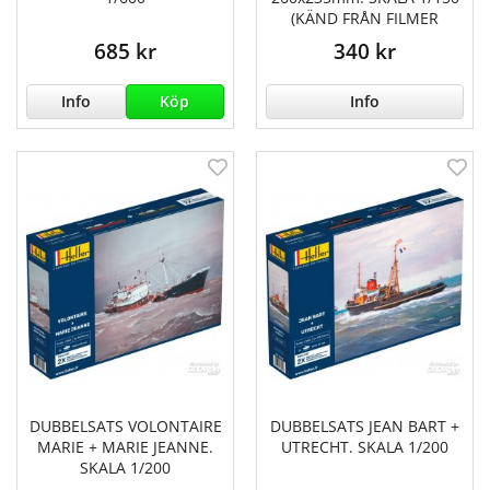
(KÄND FRÅN FILMER
685 kr
340 kr
Info
Köp
Info
DUBBELSATS VOLONTAIRE
DUBBELSATS JEAN BART +
MARIE + MARIE JEANNE.
UTRECHT. SKALA 1/200
SKALA 1/200