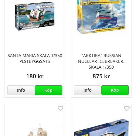
SANTA MARIA SKALA 1/350
"ARKTIKA" RUSSIAN
PLSTBYGGSATS
NUCLEAR ICEBREAKER.
SKALA 1/350
180 kr
875 kr
Info
Köp
Info
Köp