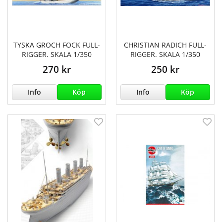
TYSKA GROCH FOCK FULL-
CHRISTIAN RADICH FULL-
RIGGER. SKALA 1/350
RIGGER. SKALA 1/350
270 kr
250 kr
Info
Köp
Info
Köp