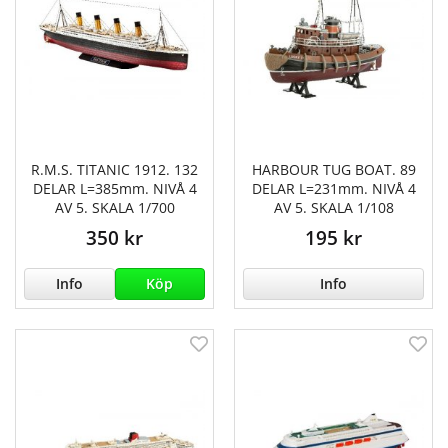
R.M.S. TITANIC 1912. 132
HARBOUR TUG BOAT. 89
DELAR L=385mm. NIVÅ 4
DELAR L=231mm. NIVÅ 4
AV 5. SKALA 1/700
AV 5. SKALA 1/108
350 kr
195 kr
Info
Köp
Info