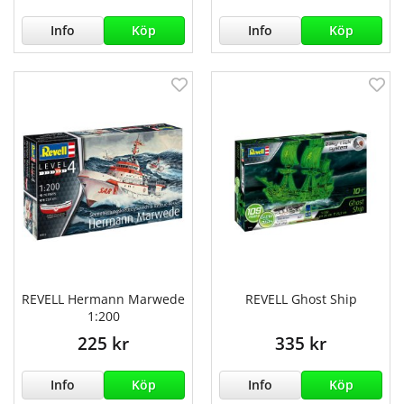
Info
Köp
Info
Köp
REVELL Hermann Marwede
REVELL Ghost Ship
1:200
225 kr
335 kr
Info
Köp
Info
Köp