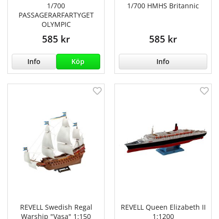
1/700
1/700 HMHS Britannic
PASSAGERARFARTYGET
OLYMPIC
585 kr
585 kr
Info
Köp
Info
REVELL Swedish Regal
REVELL Queen Elizabeth II
Warship "Vasa" 1:150
1:1200