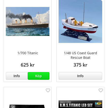
1/700 Titanic
1/48 US Coast Guard
Rescue Boat
625 kr
375 kr
Info
Köp
Info