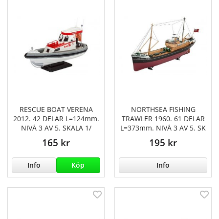
RESCUE BOAT VERENA
NORTHSEA FISHING
2012. 42 DELAR L=124mm.
TRAWLER 1960. 61 DELAR
NIVÅ 3 AV 5. SKALA 1/
L=373mm. NIVÅ 3 AV 5. SK
165 kr
195 kr
Info
Köp
Info