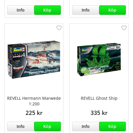
Info
Köp
Info
Köp
REVELL Hermann Marwede
REVELL Ghost Ship
1:200
225 kr
335 kr
Info
Köp
Info
Köp