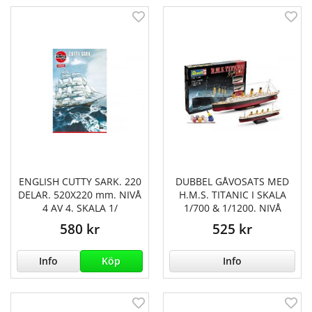
ENGLISH CUTTY SARK. 220
DUBBEL GÅVOSATS MED
DELAR. 520X220 mm. NIVÅ
H.M.S. TITANIC I SKALA
4 AV 4. SKALA 1/
1/700 & 1/1200. NIVÅ
580 kr
525 kr
Info
Köp
Info