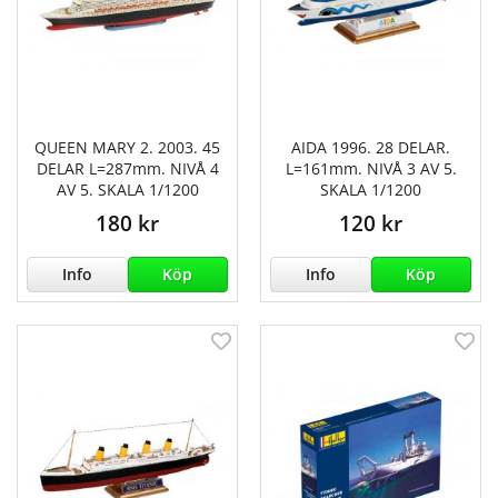
QUEEN MARY 2. 2003. 45
AIDA 1996. 28 DELAR.
DELAR L=287mm. NIVÅ 4
L=161mm. NIVÅ 3 AV 5.
AV 5. SKALA 1/1200
SKALA 1/1200
180 kr
120 kr
Info
Köp
Info
Köp