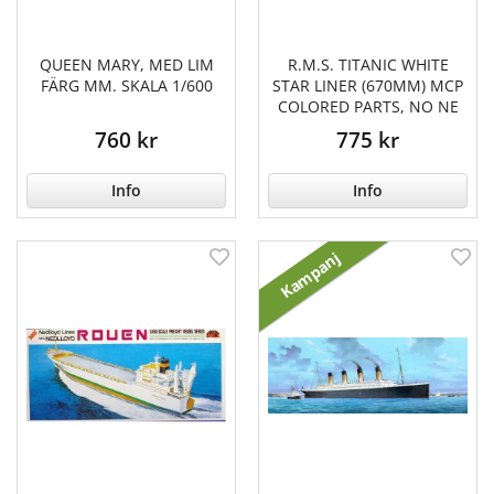
QUEEN MARY, MED LIM
R.M.S. TITANIC WHITE
FÄRG MM. SKALA 1/600
STAR LINER (670MM) MCP
COLORED PARTS, NO NE
760 kr
775 kr
Info
Info
Kampanj