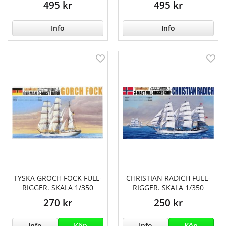
495 kr
495 kr
Info
Info
TYSKA GROCH FOCK FULL-
CHRISTIAN RADICH FULL-
RIGGER. SKALA 1/350
RIGGER. SKALA 1/350
270 kr
250 kr
Info
Köp
Info
Köp