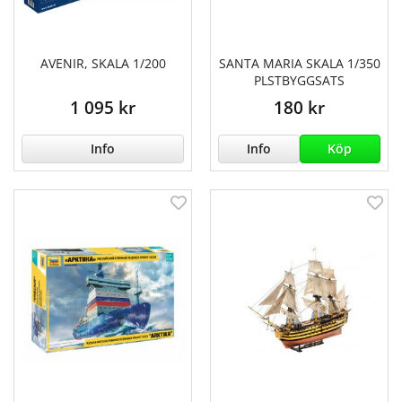
AVENIR, SKALA 1/200
SANTA MARIA SKALA 1/350
PLSTBYGGSATS
1 095 kr
180 kr
Info
Info
Köp