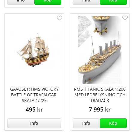
GÅVOSET: HMS VICTORY
RMS TITANIC SKALA 1:200
BATTLE OF TRAFALGAR.
MED LEDBELYSNING OCH
SKALA 1/225
TRÄDÄCK
495 kr
7 995 kr
Info
Info
Köp