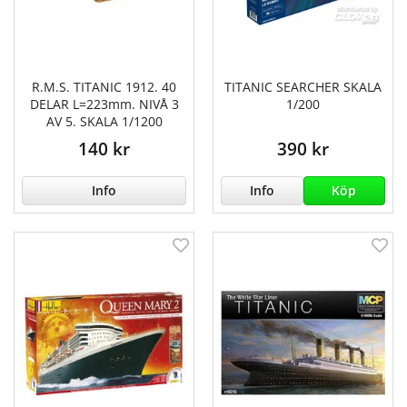
R.M.S. TITANIC 1912. 40
TITANIC SEARCHER SKALA
DELAR L=223mm. NIVÅ 3
1/200
AV 5. SKALA 1/1200
140 kr
390 kr
Info
Info
Köp