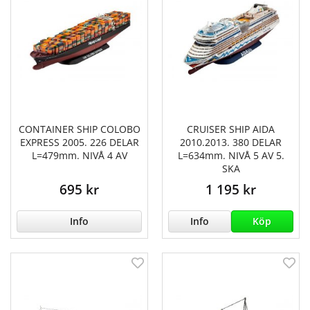
CONTAINER SHIP COLOBO
CRUISER SHIP AIDA
EXPRESS 2005. 226 DELAR
2010.2013. 380 DELAR
L=479mm. NIVÅ 4 AV
L=634mm. NIVÅ 5 AV 5.
SKA
695 kr
1 195 kr
Info
Info
Köp