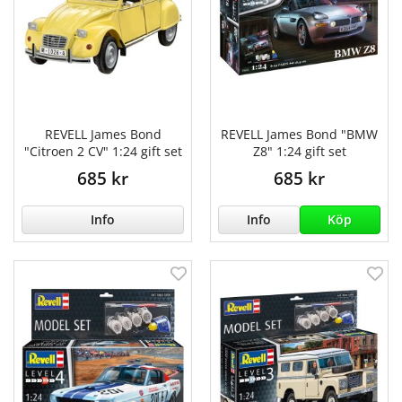
REVELL James Bond
REVELL James Bond "BMW
"Citroen 2 CV" 1:24 gift set
Z8" 1:24 gift set
685 kr
685 kr
Info
Info
Köp