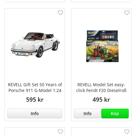
REVELL Gift Set 50 Years of
REVELL Model Set easy-
Porsche 911 G-Model 1:24
click Fendt F20 Dieselroß
595 kr
495 kr
Info
Info
Köp