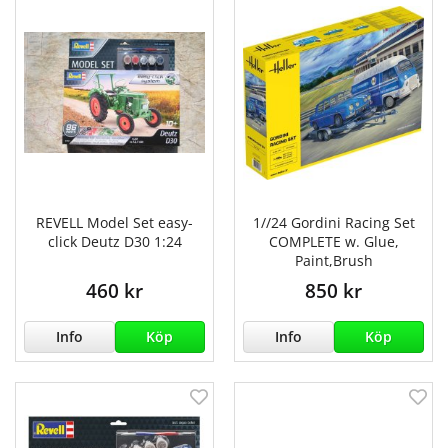
REVELL Model Set easy-
1//24 Gordini Racing Set
click Deutz D30 1:24
COMPLETE w. Glue,
Paint,Brush
460 kr
850 kr
Info
Köp
Info
Köp