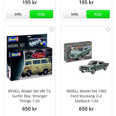
195 kr
195 kr
Info
Köp
Info
Köp
REVELL Model Set VW T3,
REVELL Model Set 1965
Surfer Boy, Stranger
Ford Mustang 2+2
Things 1:25
Fastback 1:24
650 kr
650 kr