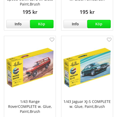
Paint,Brush
195 kr
195 kr
Info
Köp
Info
Köp
1/43 Range
1/43 Jaguar XJ-S COMPLETE
RoverCOMPLETE w. Glue,
w. Glue, Paint,Brush
Paint,Brush