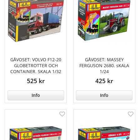
GÅVOSET: VOLVO F12-20
GÅVOSET: MASSEY
GLOBETROTTER OCH
FERGUSON 2680. sKALA
CONTAINER. SKALA 1/32
1/24
525 kr
425 kr
Info
Info