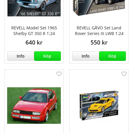
REVELL Model Set 1965
REVELL GÅVO Set Land
Shelby GT 350 R 1:24
Rover Series III LWB 1:24
640 kr
550 kr
Info
Köp
Info
Köp