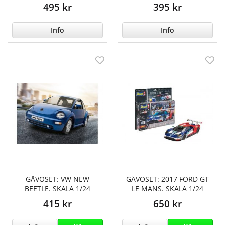
495 kr
395 kr
Info
Info
GÅVOSET: VW NEW
GÅVOSET: 2017 FORD GT
BEETLE. SKALA 1/24
LE MANS. SKALA 1/24
415 kr
650 kr