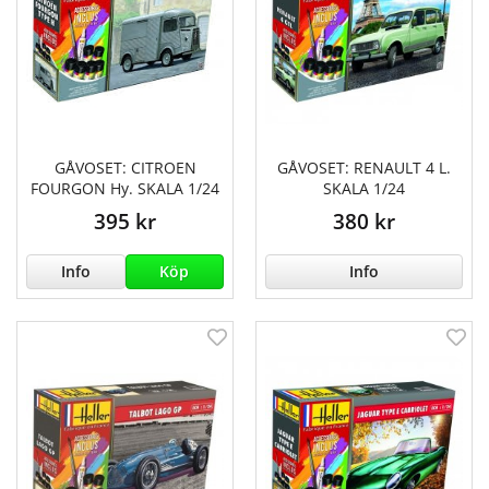
GÅVOSET: CITROEN
GÅVOSET: RENAULT 4 L.
FOURGON Hy. SKALA 1/24
SKALA 1/24
395 kr
380 kr
Info
Köp
Info