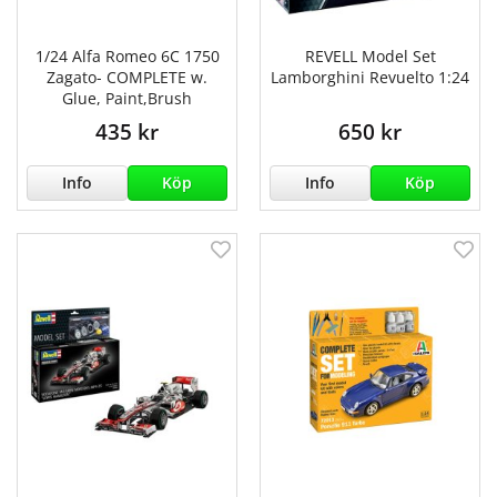
1/24 Alfa Romeo 6C 1750
REVELL Model Set
Zagato- COMPLETE w.
Lamborghini Revuelto 1:24
Glue, Paint,Brush
435 kr
650 kr
Info
Köp
Info
Köp