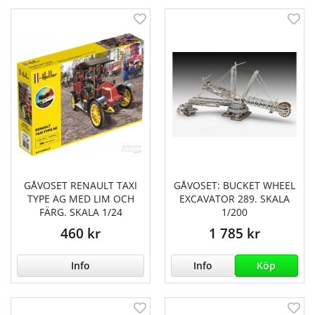
GÅVOSET RENAULT TAXI
GÅVOSET: BUCKET WHEEL
TYPE AG MED LIM OCH
EXCAVATOR 289. SKALA
FÄRG. SKALA 1/24
1/200
460 kr
1 785 kr
Info
Info
Köp