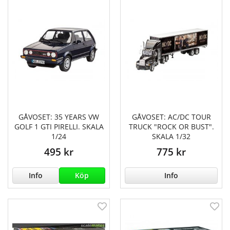
GÅVOSET: 35 YEARS VW
GÅVOSET: AC/DC TOUR
GOLF 1 GTI PIRELLI. SKALA
TRUCK "ROCK OR BUST".
1/24
SKALA 1/32
495 kr
775 kr
Info
Köp
Info