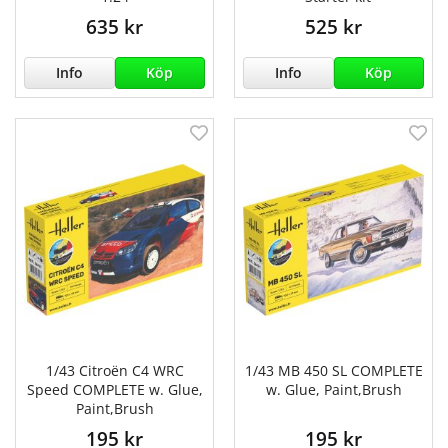
635 kr
525 kr
Info
Köp
Info
Köp
1/43 Citroën C4 WRC
1/43 MB 450 SL COMPLETE
Speed COMPLETE w. Glue,
w. Glue, Paint,Brush
Paint,Brush
195 kr
195 kr