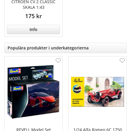
CITROEN CV 2 CLASSIC
SKALA 1:43
175 kr
Info
Populära produkter i underkategorierna
REVELL Model Set
1/24 Alfa Romeo 6C 1750