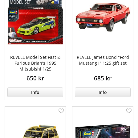
REVELL Model Set Fast &
REVELL James Bond "Ford
Furious Brian's 1995
Mustang I" 1:25 gift set
Mitsubishi 1/25
650 kr
685 kr
Info
Info