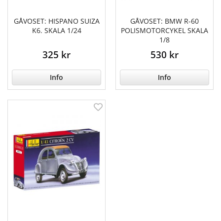
GÅVOSET: HISPANO SUIZA
GÅVOSET: BMW R-60
K6. SKALA 1/24
POLISMOTORCYKEL SKALA
1/8
325 kr
530 kr
Info
Info