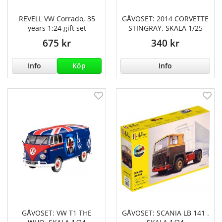
REVELL VW Corrado, 35
GÅVOSET: 2014 CORVETTE
years 1;24 gift set
STINGRAY, SKALA 1/25
675 kr
340 kr
Info
Köp
Info
GÅVOSET: VW T1 THE
GÅVOSET: SCANIA LB 141 .