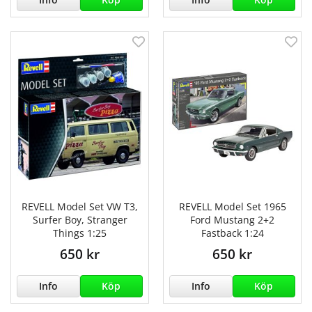
REVELL Model Set VW T3,
REVELL Model Set 1965
Surfer Boy, Stranger
Ford Mustang 2+2
Things 1:25
Fastback 1:24
650 kr
650 kr
Info
Köp
Info
Köp