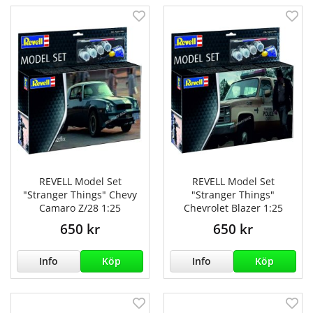
REVELL Model Set
REVELL Model Set
"Stranger Things" Chevy
"Stranger Things"
Camaro Z/28 1:25
Chevrolet Blazer 1:25
650 kr
650 kr
Info
Köp
Info
Köp