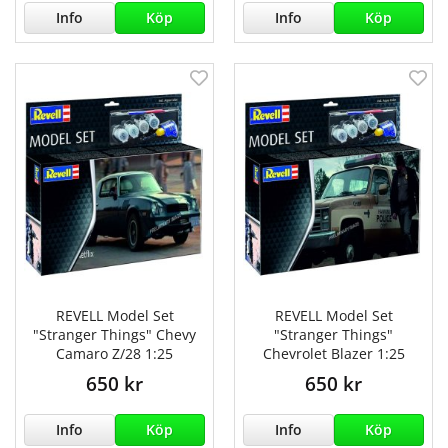
Info
Köp
Info
Köp
REVELL Model Set
REVELL Model Set
"Stranger Things" Chevy
"Stranger Things"
Camaro Z/28 1:25
Chevrolet Blazer 1:25
650 kr
650 kr
Info
Köp
Info
Köp