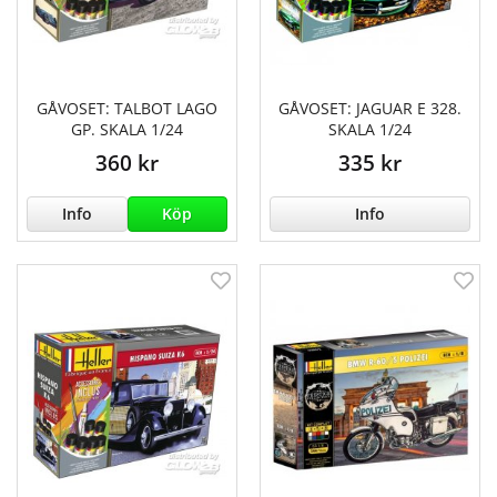
GÅVOSET: TALBOT LAGO
GÅVOSET: JAGUAR E 328.
GP. SKALA 1/24
SKALA 1/24
360 kr
335 kr
Info
Köp
Info