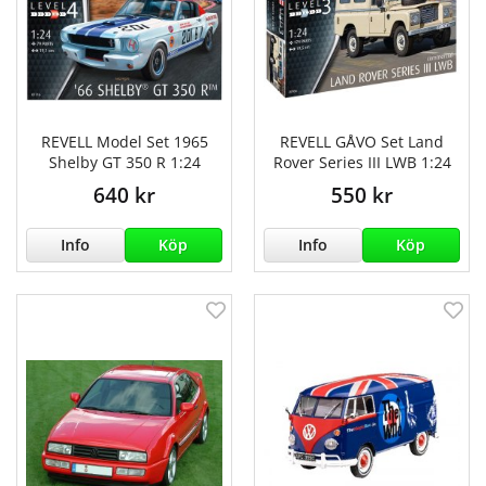
REVELL Model Set 1965
REVELL GÅVO Set Land
Shelby GT 350 R 1:24
Rover Series III LWB 1:24
640 kr
550 kr
Info
Köp
Info
Köp