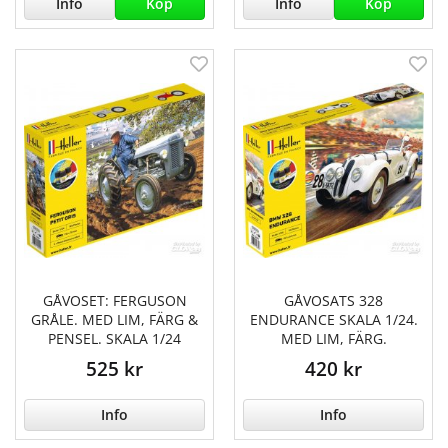
Info
Köp
Info
Köp
GÅVOSET: FERGUSON
GÅVOSATS 328
GRÅLE. MED LIM, FÄRG &
ENDURANCE SKALA 1/24.
PENSEL. SKALA 1/24
MED LIM, FÄRG.
525 kr
420 kr
Info
Info