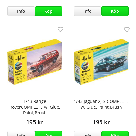
Info
Köp
Info
Köp
1/43 Range
1/43 Jaguar XJ-S COMPLETE
RoverCOMPLETE w. Glue,
w. Glue, Paint,Brush
Paint,Brush
195 kr
195 kr
Info
Köp
Info
Köp