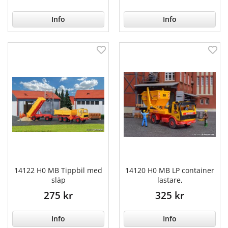
Info
Info
14122 H0 MB Tippbil med
14120 H0 MB LP container
släp
lastare,
275 kr
325 kr
Info
Info