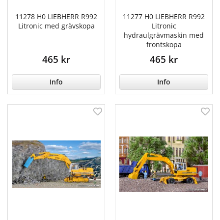
11278 H0 LIEBHERR R992
11277 H0 LIEBHERR R992
Litronic med grävskopa
Litronic
hydraulgrävmaskin med
frontskopa
465 kr
465 kr
Info
Info