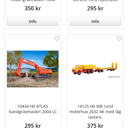
350 kr
295 kr
Info
Info
10434 H0 ATLAS
14125 H0 MB rund
bandgrävmaskin 2004 LC
motorhuv 2632 AK med låg
lastare,
295 kr
375 kr