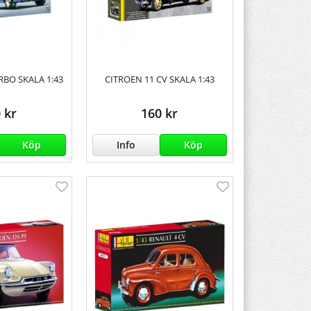
RBO SKALA 1:43
CITROEN 11 CV SKALA 1:43
 kr
160 kr
Köp
Info
Köp