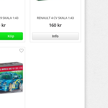
9 SKALA 1:43
RENAULT 4 CV SKALA 1:43
 kr
160 kr
Köp
Info