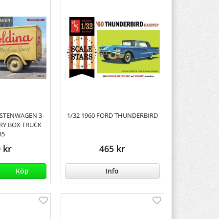
ASTENWAGEN 3-
1/32 1960 FORD THUNDERBIRD
RY BOX TRUCK
35
 kr
465 kr
Köp
Info