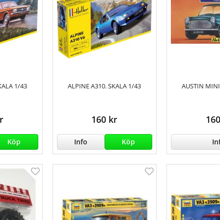
KALA 1/43
ALPINE A310. SKALA 1/43
AUSTIN MINI
r
160 kr
160
Köp
Info
Köp
In