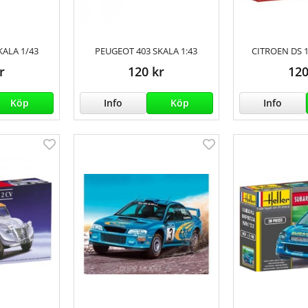
KALA 1/43
PEUGEOT 403 SKALA 1:43
CITROEN DS 1
r
120 kr
120
Köp
Info
Köp
Info