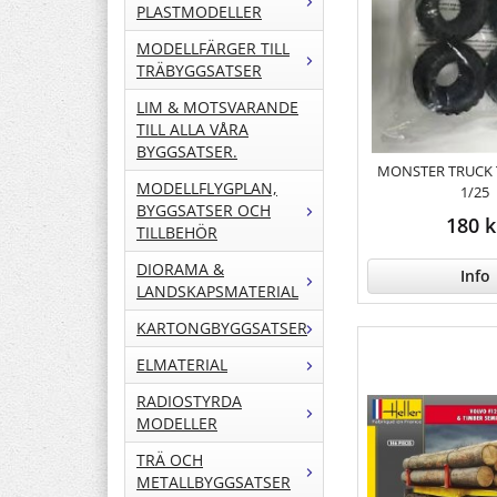
PLASTMODELLER
MODELLFÄRGER TILL
TRÄBYGGSATSER
LIM & MOTSVARANDE
TILL ALLA VÅRA
BYGGSATSER.
MONSTER TRUCK T
MODELLFLYGPLAN,
1/25
BYGGSATSER OCH
180 k
TILLBEHÖR
DIORAMA &
Info
LANDSKAPSMATERIAL
KARTONGBYGGSATSER
ELMATERIAL
RADIOSTYRDA
MODELLER
TRÄ OCH
METALLBYGGSATSER