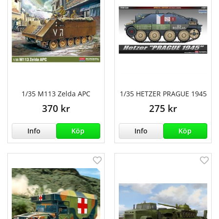
1/35 M113 Zelda APC
1/35 HETZER PRAGUE 1945
370 kr
275 kr
Info
Köp
Info
Köp