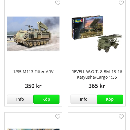
1/35 M113 Fitter ARV
REVELL W.O.T. 8 BM-13-16
Katyusha/Cargo 1:35
350 kr
365 kr
Info
Köp
Info
Köp