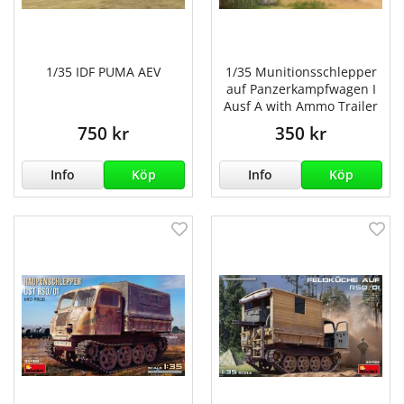
1/35 IDF PUMA AEV
1/35 Munitionsschlepper
auf Panzerkampfwagen I
Ausf A with Ammo Trailer
750 kr
350 kr
Info
Köp
Info
Köp