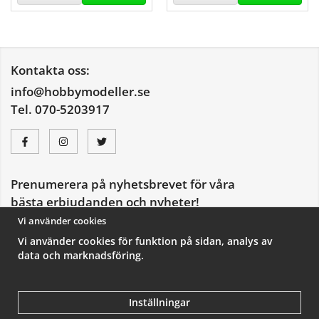
Kontakta oss:
info@hobbymodeller.se
Tel. 070-5203917
Prenumerera på nyhetsbrevet för våra
bästa erbjudanden och nyheter!
E-
Vi använder cookies
postadress
Vi använder cookies för funktion på sidan, analys av
De uppgifter du matar in kommer endast användas till våra nyhetsbrev.
data och marknadsföring.
Inställningar