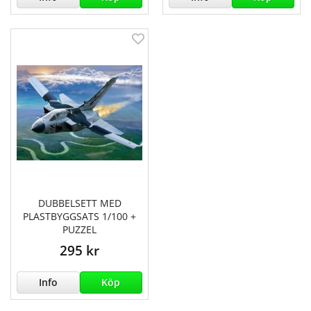
DUBBELSETT MED
PLASTBYGGSATS 1/100 +
PUZZEL
295 kr
Info
Köp