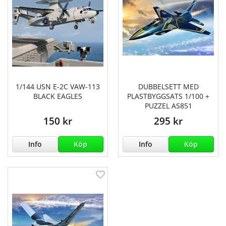
1/144 USN E-2C VAW-113
DUBBELSETT MED
BLACK EAGLES
PLASTBYGGSATS 1/100 +
PUZZEL AS851
150 kr
295 kr
Info
Köp
Info
Köp