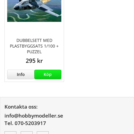
DUBBELSETT MED
PLASTBYGGSATS 1/100 +
PUZZEL
295 kr
Info
Köp
Kontakta oss:
info@hobbymodeller.se
Tel. 070-5203917