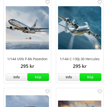
1/144 USN P-8A Poseidon
1/144 C-130J-30 Hercules
295 kr
295 kr
Info
Köp
Info
Köp