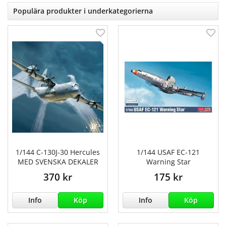
Populära produkter i underkategorierna
1/144 C-130J-30 Hercules
1/144 USAF EC-121
MED SVENSKA DEKALER
Warning Star
370 kr
175 kr
Info
Köp
Info
Köp