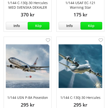
1/144 C-130J-30 Hercules
1/144 USAF EC-121
MED SVENSKA DEKALER
Warning Star
370 kr
175 kr
Info
Köp
Info
Köp
1/144 USN P-8A Poseidon
1/144 C-130J-30 Hercules
295 kr
295 kr