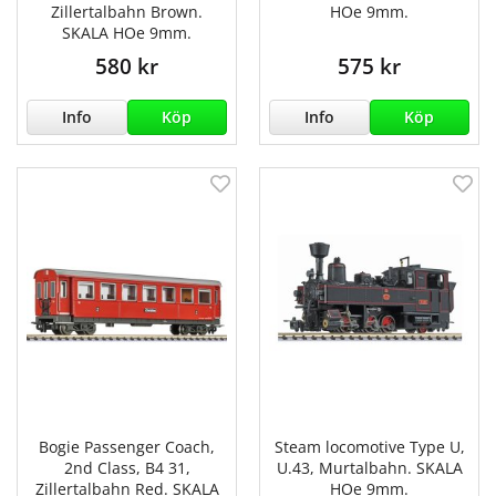
Zillertalbahn Brown.
HOe 9mm.
SKALA HOe 9mm.
580 kr
575 kr
Info
Köp
Info
Köp
Bogie Passenger Coach,
Steam locomotive Type U,
2nd Class, B4 31,
U.43, Murtalbahn. SKALA
Zillertalbahn Red. SKALA
HOe 9mm.