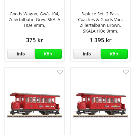
Goods Wagon, Gw/s 104,
3-piece Set, 2 Pass.
Zillertalbahn Grey. SKALA
Coaches & Goods Van,
HOe 9mm.
Zillertalbahn Brown.
SKALA HOe 9mm.
375 kr
1 395 kr
Info
Köp
Info
Köp