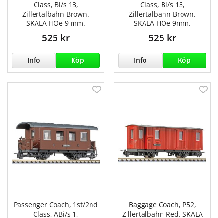
Class, Bi/s 13,
Class, Bi/s 13,
Zillertalbahn Brown.
Zillertalbahn Brown.
SKALA HOe 9 mm.
SKALA HOe 9mm.
525 kr
525 kr
Info
Köp
Info
Köp
Passenger Coach, 1st/2nd
Baggage Coach, P52,
Class, ABi/s 1,
Zillertalbahn Red. SKALA