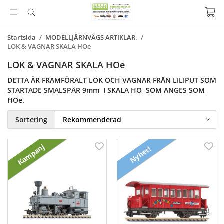
Startsida
/
MODELLJÄRNVÄGS ARTIKLAR.
/
LOK & VAGNAR SKALA HOe
LOK & VAGNAR SKALA HOe
DETTA ÄR FRAMFÖRALT LOK OCH VAGNAR FRÅN LILIPUT SOM
STARTADE SMALSPÅR 9mm I SKALA HO SOM ANGES SOM
HOe.
Sortering
Kampanj
Nyhet!