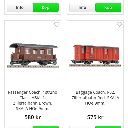
Info
Köp
Info
Köp
Passenger Coach, 1st/2nd
Baggage Coach, P52,
Class, ABi/s 1,
Zillertalbahn Red. SKALA
Zillertalbahn Brown.
HOe 9mm.
SKALA HOe 9mm.
580 kr
575 kr