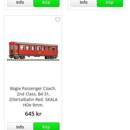
Info
Köp
Info
Köp
Bogie Passenger Coach,
2nd Class, B4 31,
Zillertalbahn Red. SKALA
HOe 9mm.
645 kr
Info
Köp