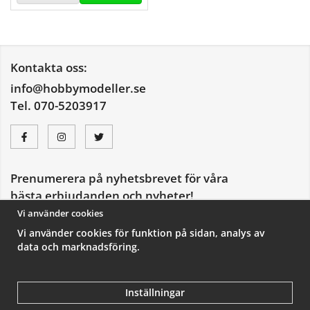
Kontakta oss:
info@hobbymodeller.se
Tel. 070-5203917
Prenumerera på nyhetsbrevet för våra
bästa erbjudanden och nyheter!
E-
Vi använder cookies
postadress
Vi använder cookies för funktion på sidan, analys av
De uppgifter du matar in kommer endast användas till våra nyhetsbrev.
data och marknadsföring.
Inställningar