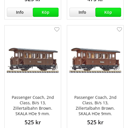
Info
Köp
Info
Köp
Passenger Coach, 2nd
Passenger Coach, 2nd
Class, Bi/s 13,
Class, Bi/s 13,
Zillertalbahn Brown.
Zillertalbahn Brown.
SKALA HOe 9 mm.
SKALA HOe 9mm.
525 kr
525 kr