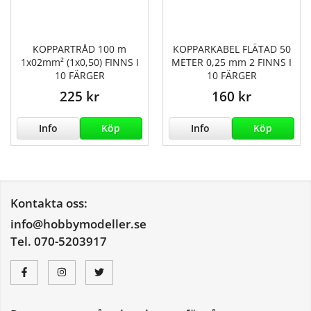
KOPPARTRÅD 100 m
KOPPARKABEL FLÄTAD 50
1x02mm² (1x0,50) FINNS I
METER 0,25 mm 2 FINNS I
10 FÄRGER
10 FÄRGER
225 kr
160 kr
Info
Köp
Info
Köp
Kontakta oss:
info@hobbymodeller.se
Tel. 070-5203917