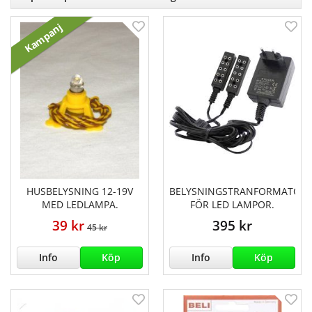
Kampanj
HUSBELYSNING 12-19V
BELYSNINGSTRANFORMATOR
MED LEDLAMPA.
FÖR LED LAMPOR.
39 kr
395 kr
45 kr
Info
Köp
Info
Köp