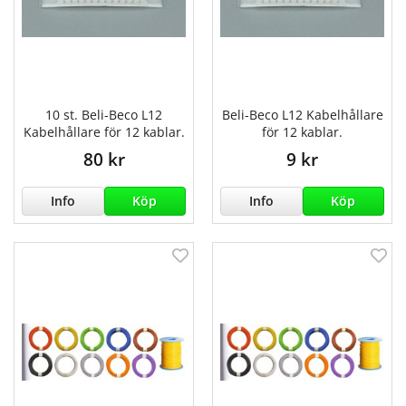
10 st. Beli-Beco L12
Beli-Beco L12 Kabelhållare
Kabelhållare för 12 kablar.
för 12 kablar.
80 kr
9 kr
Info
Köp
Info
Köp