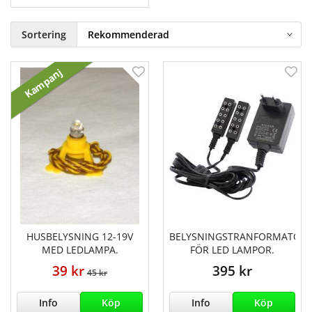
Sortering
Kampanj
HUSBELYSNING 12-19V
BELYSNINGSTRANFORMATOR
MED LEDLAMPA.
FÖR LED LAMPOR.
39 kr
395 kr
45 kr
Info
Köp
Info
Köp