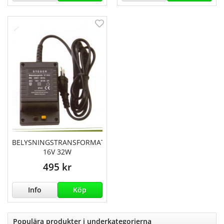
BELYSNINGSTRANSFORMATOR
16V 32W
495 kr
Info
Köp
Populära produkter i underkategorierna