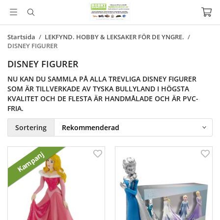
Startsida
/
LEKFYND. HOBBY & LEKSAKER FÖR DE YNGRE.
/
DISNEY FIGURER
DISNEY FIGURER
NU KAN DU SAMMLA PÅ ALLA TREVLIGA DISNEY FIGURER
SOM ÄR TILLVERKADE AV TYSKA BULLYLAND I HÖGSTA
KVALITET OCH DE FLESTA ÄR HANDMÅLADE OCH ÄR PVC-
FRIA.
Sortering
Kampanj