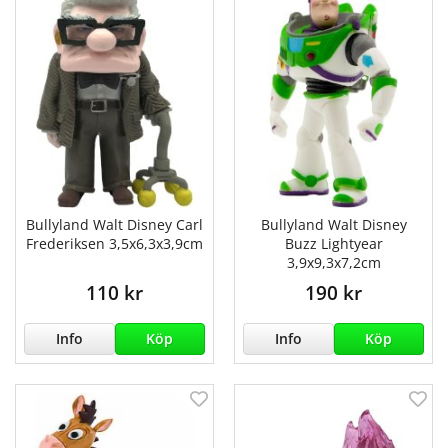
Bullyland Walt Disney Carl
Bullyland Walt Disney
Frederiksen 3,5x6,3x3,9cm
Buzz Lightyear
3,9x9,3x7,2cm
110 kr
190 kr
Info
Köp
Info
Köp