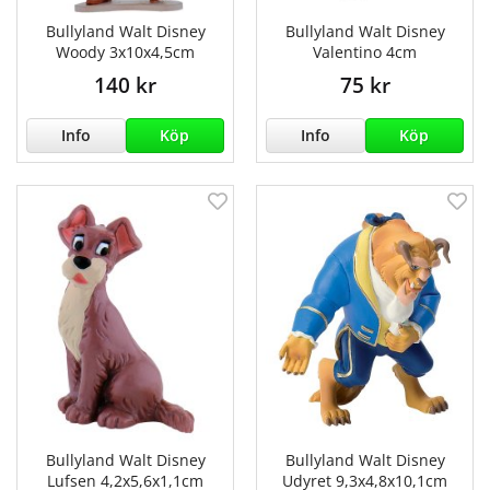
Bullyland Walt Disney
Bullyland Walt Disney
Woody 3x10x4,5cm
Valentino 4cm
140 kr
75 kr
Info
Köp
Info
Köp
Bullyland Walt Disney
Bullyland Walt Disney
Lufsen 4,2x5,6x1,1cm
Udyret 9,3x4,8x10,1cm