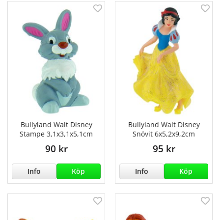
Bullyland Walt Disney
Bullyland Walt Disney
Stampe 3,1x3,1x5,1cm
Snövit 6x5,2x9,2cm
90 kr
95 kr
Info
Köp
Info
Köp