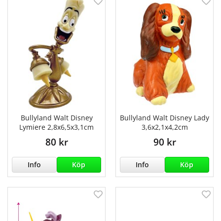
Bullyland Walt Disney
Bullyland Walt Disney Lady
Lymiere 2,8x6,5x3,1cm
3,6x2,1x4,2cm
80 kr
90 kr
Info
Köp
Info
Köp