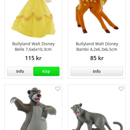
Bullyland Walt Disney
Bullyland Walt Disney
Belle 7,6x6x10,3cm
Bambi 4,2x6,3x6,5cm
115 kr
85 kr
Info
Köp
Info