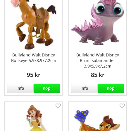
Bullyland Walt Disney
Bullyland Walt Disney
Bullseye 5,9x8,9x7,2cm
Bruni salamander
3,9x5,9x7,2cm
95 kr
85 kr
Info
Köp
Info
Köp