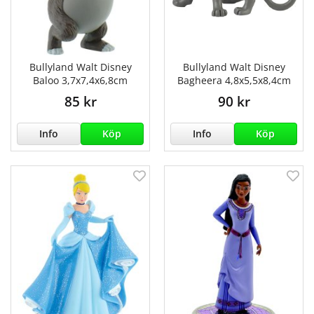
Bullyland Walt Disney
Bullyland Walt Disney
Baloo 3,7x7,4x6,8cm
Bagheera 4,8x5,5x8,4cm
85 kr
90 kr
Info
Köp
Info
Köp