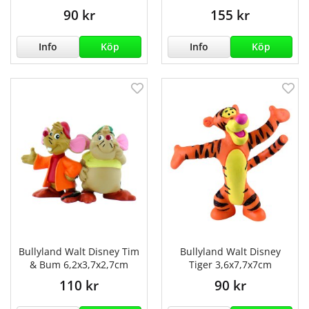
90 kr
155 kr
Info
Köp
Info
Köp
Bullyland Walt Disney Tim
Bullyland Walt Disney
& Bum 6,2x3,7x2,7cm
Tiger 3,6x7,7x7cm
110 kr
90 kr