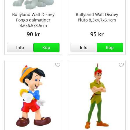
Bullyland Walt Disney
Bullyland Walt Disney
Pongo dalmatiner
Pluto 8,3x4,7x6,1cm
4,6x6,5x3,5cm
90 kr
95 kr
Info
Köp
Info
Köp