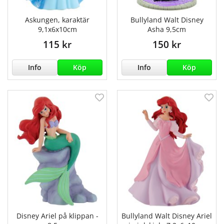
Askungen, karaktär
Bullyland Walt Disney
9,1x6x10cm
Asha 9,5cm
115 kr
150 kr
Info
Köp
Info
Köp
Disney Ariel på klippan -
Bullyland Walt Disney Ariel