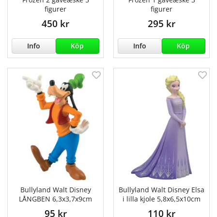
figurer
figurer
450 kr
295 kr
Info
Köp
Info
Köp
Bullyland Walt Disney
Bullyland Walt Disney Elsa
LÅNGBEN 6,3x3,7x9cm
i lilla kjole 5,8x6,5x10cm
95 kr
110 kr