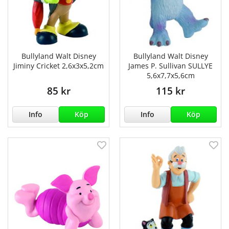
Bullyland Walt Disney
Bullyland Walt Disney
Jiminy Cricket 2,6x3x5,2cm
James P. Sullivan SULLYE
5,6x7,7x5,6cm
85 kr
115 kr
Info
Köp
Info
Köp