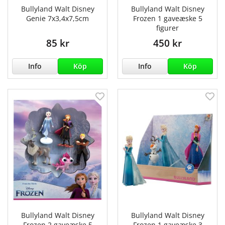
Bullyland Walt Disney
Bullyland Walt Disney
Genie 7x3,4x7,5cm
Frozen 1 gaveæske 5
figurer
85 kr
450 kr
Info
Köp
Info
Köp
Bullyland Walt Disney
Bullyland Walt Disney
Frozen 2 gaveæske 5
Frozen 1 gaveæske 3