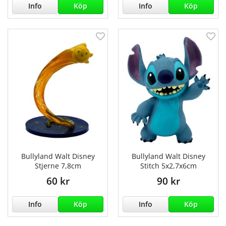
Info
Köp
Info
Köp
Bullyland Walt Disney
Bullyland Walt Disney
Stjerne 7,8cm
Stitch 5x2,7x6cm
60 kr
90 kr
Info
Köp
Info
Köp