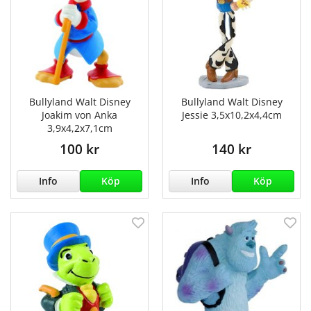
Bullyland Walt Disney
Bullyland Walt Disney
Joakim von Anka
Jessie 3,5x10,2x4,4cm
3,9x4,2x7,1cm
100 kr
140 kr
Info
Köp
Info
Köp