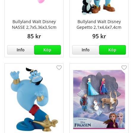
Bullyland Walt Disney
Bullyland Walt Disney
NASSE 2,7x5,36x3,5cm
Gepetto 2,1x4,6x7,4cm
85 kr
95 kr
Info
Köp
Info
Köp