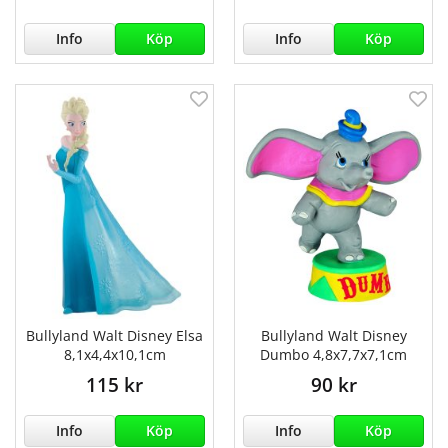
Info
Köp
Info
Köp
Bullyland Walt Disney Elsa
Bullyland Walt Disney
8,1x4,4x10,1cm
Dumbo 4,8x7,7x7,1cm
115 kr
90 kr
Info
Köp
Info
Köp