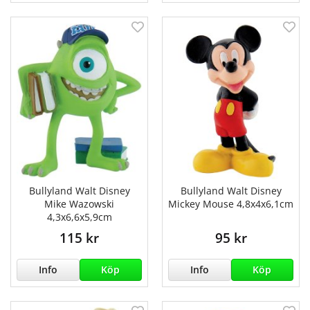
Bullyland Walt Disney
Bullyland Walt Disney
Mike Wazowski
Mickey Mouse 4,8x4x6,1cm
4,3x6,6x5,9cm
115 kr
95 kr
Info
Köp
Info
Köp