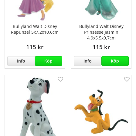
Bullyland Walt Disney
Bullyland Walt Disney
Rapunzel 5x7,2x10,6cm
Prinsesse Jasmin
4,9x5,5x9,7cm
115 kr
115 kr
Info
Köp
Info
Köp