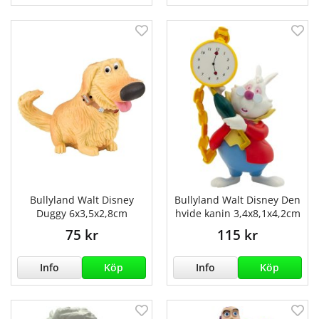
Bullyland Walt Disney
Bullyland Walt Disney Den
Duggy 6x3,5x2,8cm
hvide kanin 3,4x8,1x4,2cm
75 kr
115 kr
Info
Köp
Info
Köp