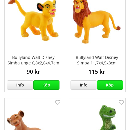
Bullyland Walt Disney
Bullyland Walt Disney
Simba unge 6,8x2,6x4,7cm
Simba 11,7x4,5x8cm
90 kr
115 kr
Info
Köp
Info
Köp