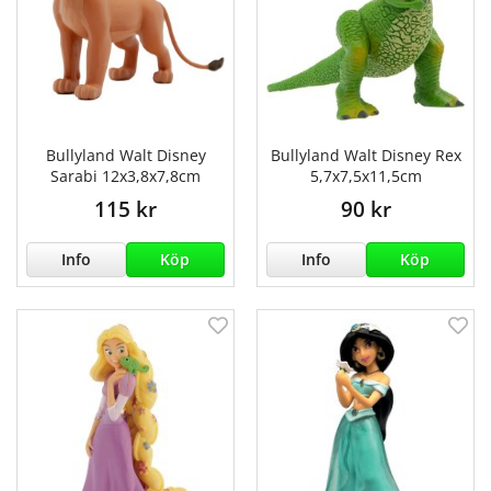
Bullyland Walt Disney
Bullyland Walt Disney Rex
Sarabi 12x3,8x7,8cm
5,7x7,5x11,5cm
115 kr
90 kr
Info
Köp
Info
Köp