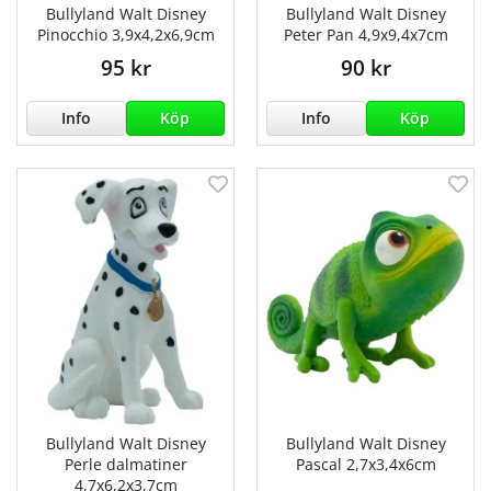
Bullyland Walt Disney
Bullyland Walt Disney
Pinocchio 3,9x4,2x6,9cm
Peter Pan 4,9x9,4x7cm
95 kr
90 kr
Info
Köp
Info
Köp
Bullyland Walt Disney
Bullyland Walt Disney
Perle dalmatiner
Pascal 2,7x3,4x6cm
4,7x6,2x3,7cm