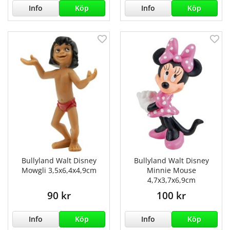
Info
Köp
Info
Köp
Bullyland Walt Disney
Bullyland Walt Disney
Mowgli 3,5x6,4x4,9cm
Minnie Mouse
4,7x3,7x6,9cm
90 kr
100 kr
Info
Köp
Info
Köp