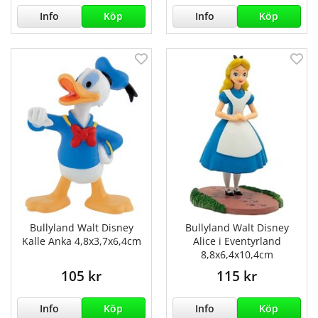
Info
Köp
Info
Köp
Bullyland Walt Disney
Bullyland Walt Disney
Kalle Anka 4,8x3,7x6,4cm
Alice i Eventyrland
8,8x6,4x10,4cm
105 kr
115 kr
Info
Köp
Info
Köp