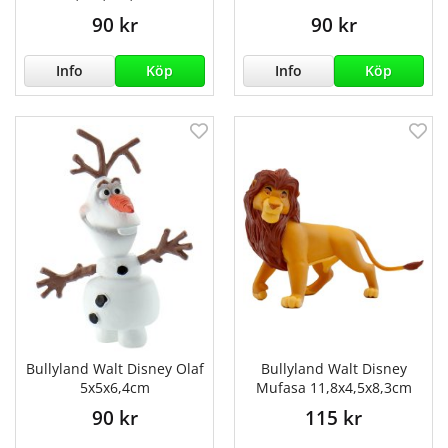
90 kr
90 kr
Info
Köp
Info
Köp
Bullyland Walt Disney Olaf
Bullyland Walt Disney
5x5x6,4cm
Mufasa 11,8x4,5x8,3cm
90 kr
115 kr