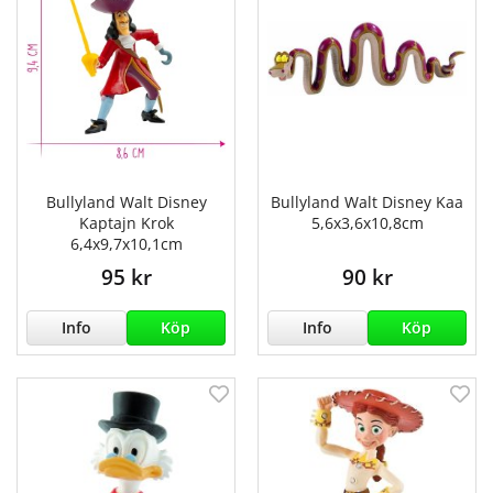
Bullyland Walt Disney
Bullyland Walt Disney Kaa
Kaptajn Krok
5,6x3,6x10,8cm
6,4x9,7x10,1cm
95 kr
90 kr
Info
Köp
Info
Köp