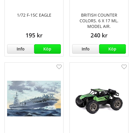
1/72 F-15C EAGLE
BRITISH COUNTER
COLORS. 6 X 17 ML.
MODEL AIR.
195 kr
240 kr
Info
Köp
Info
Köp