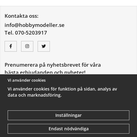
Kontakta oss:
info@hobbymodeller.se
Tel. 070-5203917
Prenumerera på nyhetsbrevet för våra
bästa erbjudanden och nyheter!
E-
Vi använder cookies
postadress
Vi använder cookies för funktion på sidan, analys av
De uppgifter du matar in kommer endast användas till våra nyhetsbrev.
data och marknadsföring.
Inställningar
Endast nödvändiga