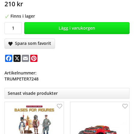
210 kr
Finns i lager
Lägg i varukorgen
Spara som favorit
Facebook
X
Email
Pinterest
Artikelnummer:
TRUMPETER7248
Senast visade produkter