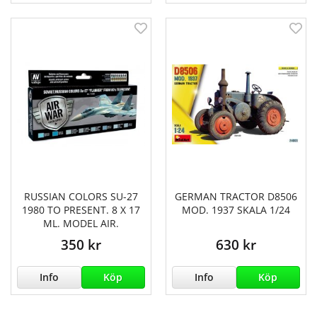
RUSSIAN COLORS SU-27
GERMAN TRACTOR D8506
1980 TO PRESENT. 8 X 17
MOD. 1937 SKALA 1/24
ML. MODEL AIR.
350 kr
630 kr
Info
Köp
Info
Köp