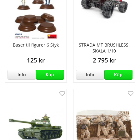
Baser til figurer 6 Styk
STRADA MT BRUSHLESS.
SKALA 1/10
125 kr
2 795 kr
Info
Köp
Info
Köp