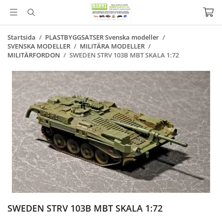
Startsida
/
PLASTBYGGSATSER Svenska modeller
/
SVENSKA MODELLER
/
MILITÄRA MODELLER
/
MILITÄRFORDON
/
SWEDEN STRV 103B MBT SKALA 1:72
SWEDEN STRV 103B MBT SKALA 1:72