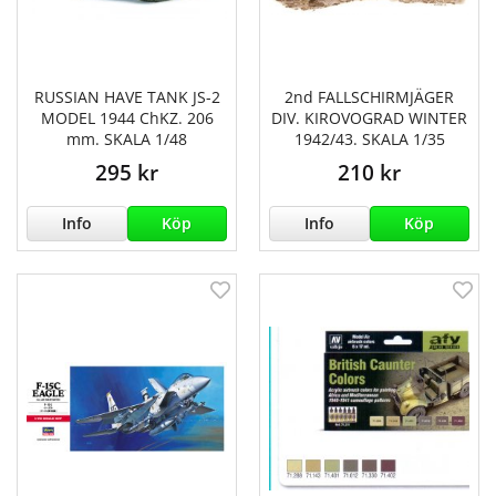
RUSSIAN HAVE TANK JS-2
2nd FALLSCHIRMJÄGER
MODEL 1944 ChKZ. 206
DIV. KIROVOGRAD WINTER
mm. SKALA 1/48
1942/43. SKALA 1/35
295 kr
210 kr
Info
Köp
Info
Köp