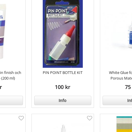
in finish och
PIN POINT BOTTLE KIT
White Glue 
(200 ml)
Porous Mate
r
100 kr
75
Info
In