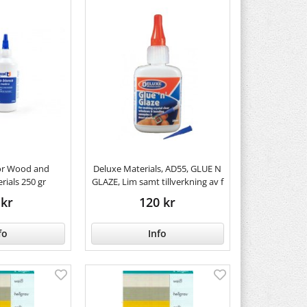
for Wood and
Deluxe Materials, AD55, GLUE N
rials 250 gr
GLAZE, Lim samt tillverkning av f
 kr
120 kr
fo
Info