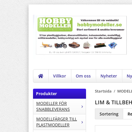
Villkor
Om oss
Nyheter
Ny
Startsida
/
MODELL
Produkter
LIM & TILLBE
MODELLER FÖR
SNABBLEVERANS
Sortering
MODELLFÄRGER TILL
PLASTMODELLER