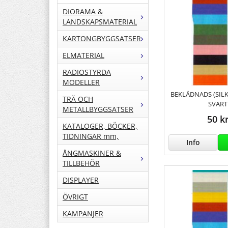
DIORAMA &
LANDSKAPSMATERIAL
KARTONGBYGGSATSER
ELMATERIAL
RADIOSTYRDA
MODELLER
BEKLÄDNADS (SILK
TRÄ OCH
SVART
METALLBYGGSATSER
50 k
KATALOGER, BÖCKER,
TIDNINGAR mm,
Info
ÅNGMASKINER &
TILLBEHÖR
DISPLAYER
ÖVRIGT
KAMPANJER