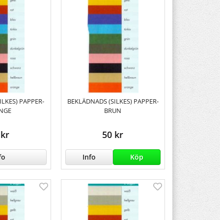
ILKES) PAPPER-
BEKLÄDNADS (SILKES) PAPPER-
NGE
BRUN
 kr
50 kr
fo
Info
Köp