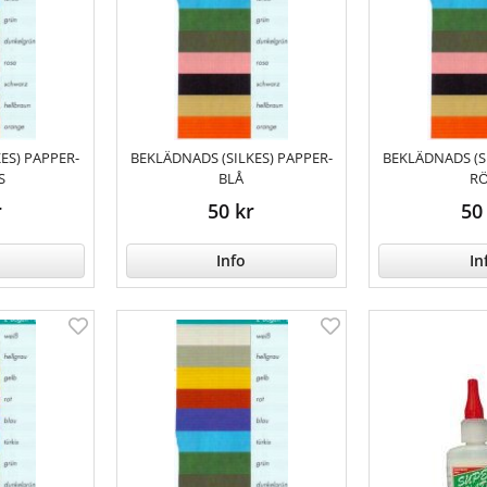
ES) PAPPER-
BEKLÄDNADS (SILKES) PAPPER-
BEKLÄDNADS (S
S
BLÅ
R
r
50 kr
50
Info
In