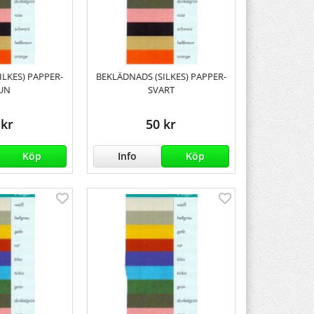
ILKES) PAPPER-
BEKLÄDNADS (SILKES) PAPPER-
UN
SVART
 kr
50 kr
Köp
Info
Köp