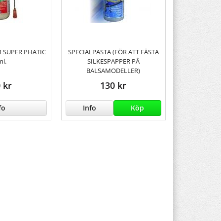
M SUPER PHATIC
SPECIALPASTA (FÖR ATT FÄSTA
ml.
SILKESPAPPER PÅ
BALSAMODELLER)
 kr
130 kr
fo
Info
Köp