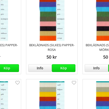
ES) PAPPER-
BEKLÄDNADS (SILKES) PAPPER-
BEKLÄDNADS (S
ROSA
MÖRK
r
50 kr
50
Köp
Info
Köp
Info