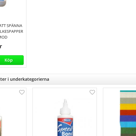
ATT SPÄNNA
ILKESPAPPER
AMOD
r
Köp
ter i underkategorierna