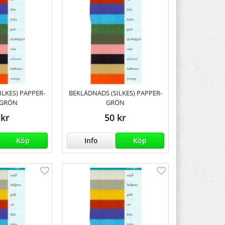
ILKES) PAPPER-
BEKLÄDNADS (SILKES) PAPPER-
GRÖN
GRÖN
 kr
50 kr
Köp
Info
Köp