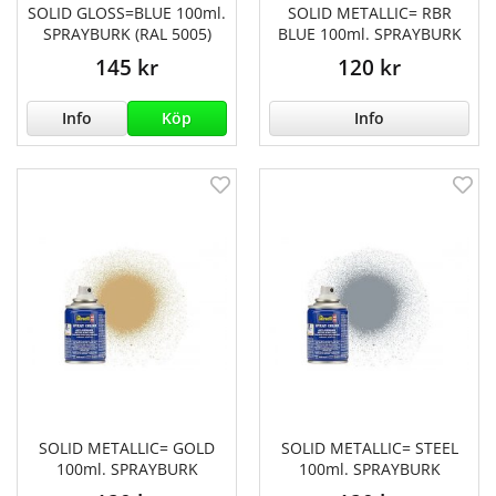
SOLID GLOSS=BLUE 100ml.
SOLID METALLIC= RBR
SPRAYBURK (RAL 5005)
BLUE 100ml. SPRAYBURK
145 kr
120 kr
Info
Köp
Info
SOLID METALLIC= GOLD
SOLID METALLIC= STEEL
100ml. SPRAYBURK
100ml. SPRAYBURK