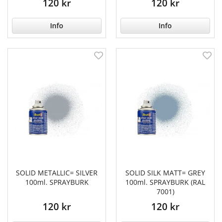
120 kr
120 kr
Info
Info
SOLID METALLIC= SILVER
SOLID SILK MATT= GREY
100ml. SPRAYBURK
100ml. SPRAYBURK (RAL
7001)
120 kr
120 kr