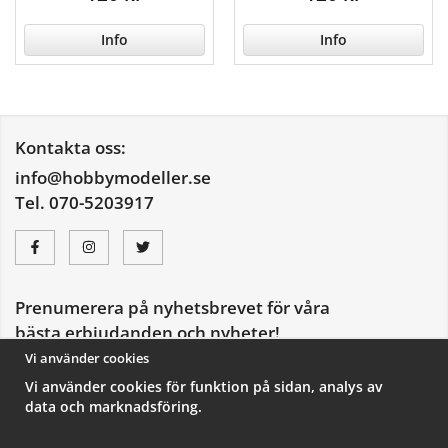
Info
Info
Kontakta oss:
info@hobbymodeller.se
Tel. 070-5203917
Prenumerera på nyhetsbrevet för våra
bästa erbjudanden och nyheter!
E-
Vi använder cookies
postadress
Vi använder cookies för funktion på sidan, analys av
De uppgifter du matar in kommer endast användas till våra nyhetsbrev.
data och marknadsföring.