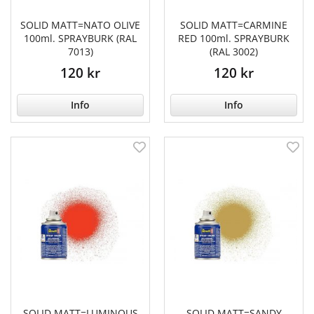
SOLID MATT=NATO OLIVE
SOLID MATT=CARMINE
100ml. SPRAYBURK (RAL
RED 100ml. SPRAYBURK
7013)
(RAL 3002)
120 kr
120 kr
Info
Info
SOLID MATT=LUMINOUS
SOLID MATT=SANDY