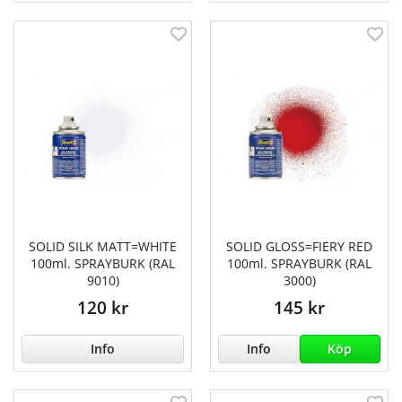
SOLID SILK MATT=WHITE
SOLID GLOSS=FIERY RED
100ml. SPRAYBURK (RAL
100ml. SPRAYBURK (RAL
9010)
3000)
120 kr
145 kr
Info
Info
Köp