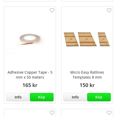
Adhesive Copper Tape - 5
Micro Easy Ratlines
mm x 50 meters
Templates 8 mm
165 kr
150 kr
Info
Köp
Info
Köp