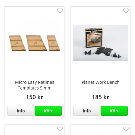
Micro Easy Ratlines
Planet Work Bench
Templates 5 mm
150 kr
185 kr
Info
Köp
Info
Köp