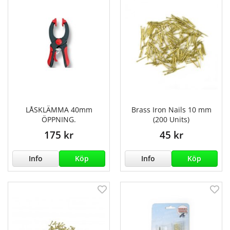
LÅSKLÄMMA 40mm
Brass Iron Nails 10 mm
ÖPPNING.
(200 Units)
175 kr
45 kr
Info
Köp
Info
Köp