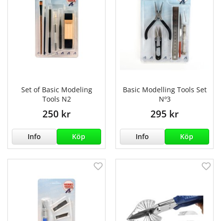
Set of Basic Modeling
Basic Modelling Tools Set
Tools N2
Nº3
250 kr
295 kr
Info
Köp
Info
Köp