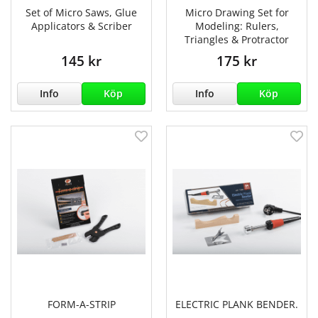
Set of Micro Saws, Glue
Micro Drawing Set for
Applicators & Scriber
Modeling: Rulers,
Triangles & Protractor
145 kr
175 kr
Info
Köp
Info
Köp
FORM-A-STRIP
ELECTRIC PLANK BENDER.