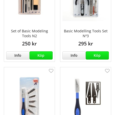
Set of Basic Modeling
Basic Modelling Tools Set
Tools N2
Nº3
250 kr
295 kr
Info
Köp
Info
Köp