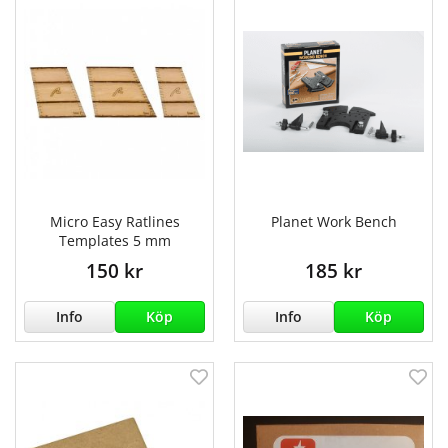
Micro Easy Ratlines
Planet Work Bench
Templates 5 mm
150 kr
185 kr
Info
Köp
Info
Köp