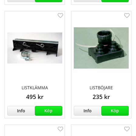
LISTKLÄMMA
LISTBÖJARE
495 kr
235 kr
Info
Köp
Info
Köp