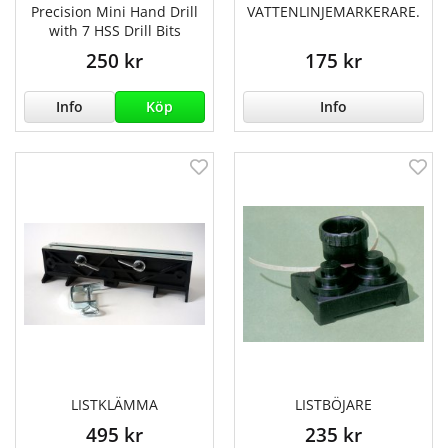
Precision Mini Hand Drill
VATTENLINJEMARKERARE.
with 7 HSS Drill Bits
250 kr
175 kr
Info
Köp
Info
LISTKLÄMMA
LISTBÖJARE
495 kr
235 kr