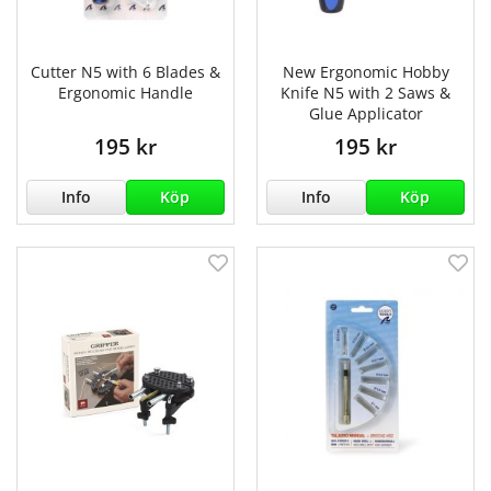
Cutter N5 with 6 Blades &
New Ergonomic Hobby
Ergonomic Handle
Knife N5 with 2 Saws &
Glue Applicator
195 kr
195 kr
Info
Köp
Info
Köp