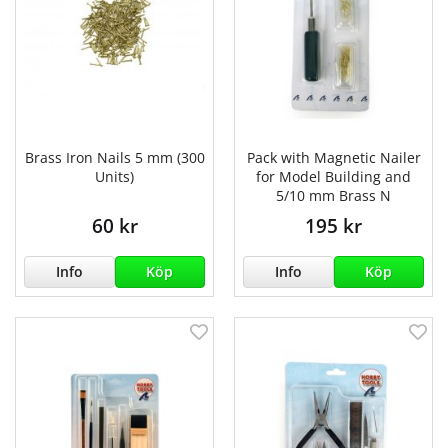
Brass Iron Nails 5 mm (300
Pack with Magnetic Nailer
Units)
for Model Building and
5/10 mm Brass N
60 kr
195 kr
Info
Köp
Info
Köp