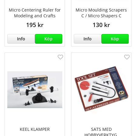
Micro Centering Ruler for
Micro Moulding Scrapers
Modeling and Crafts
C / Micro Shapers C
195 kr
130 kr
Info
Köp
Info
Köp
KEEL KLAMPER
SATS MED
HOBBYVERKTYG.