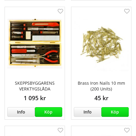
SKEPPSBYGGARENS
Brass Iron Nails 10 mm
VERKTYGSLÅDA
(200 Units)
1 095 kr
45 kr
Info
Köp
Info
Köp