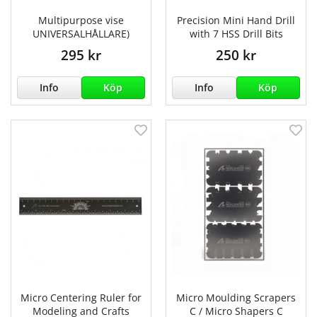
Multipurpose vise
Precision Mini Hand Drill
UNIVERSALHÅLLARE)
with 7 HSS Drill Bits
295 kr
250 kr
Info
Köp
Info
Köp
Micro Centering Ruler for
Micro Moulding Scrapers
Modeling and Crafts
C / Micro Shapers C