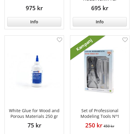
975 kr
695 kr
Info
Info
Kampanj
White Glue for Wood and
Set of Professional
Porous Materials 250 gr
Modeling Tools Nº1
75 kr
250 kr
450 kr