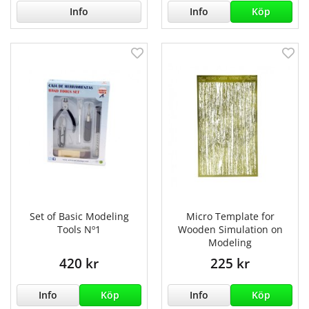
Info
Info
Köp
Set of Basic Modeling
Micro Template for
Tools Nº1
Wooden Simulation on
Modeling
420 kr
225 kr
Info
Köp
Info
Köp