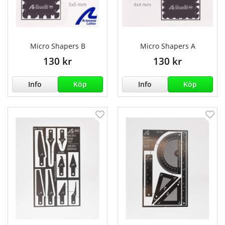
Micro Shapers B
Micro Shapers A
130 kr
130 kr
Info
Köp
Info
Köp