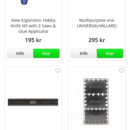
New Ergonomic Hobby
Multipurpose vise
Knife N5 with 2 Saws &
UNIVERSALHÅLLARE)
Glue Applicator
195 kr
295 kr
Info
Köp
Info
Köp