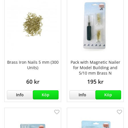
Brass Iron Nails 5 mm (300
Pack with Magnetic Nailer
Units)
for Model Building and
5/10 mm Brass N
60 kr
195 kr
Info
Köp
Info
Köp