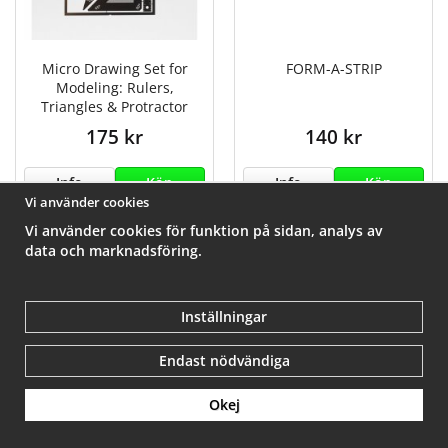
Micro Drawing Set for
FORM-A-STRIP
Modeling: Rulers,
Triangles & Protractor
175 kr
140 kr
Info
Köp
Info
Köp
Vi använder cookies
Vi använder cookies för funktion på sidan, analys av
data och marknadsföring.
Inställningar
Endast nödvändiga
Okej