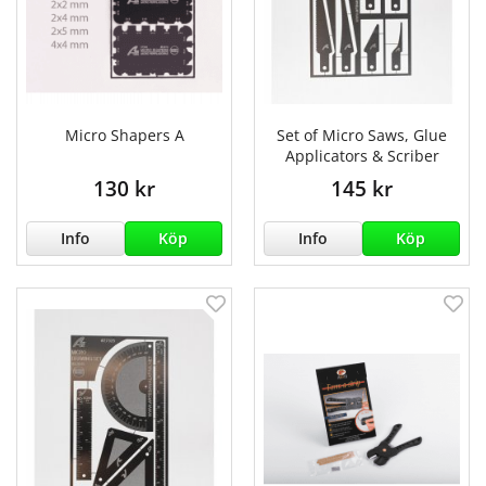
Micro Shapers A
Set of Micro Saws, Glue
Applicators & Scriber
130 kr
145 kr
Info
Köp
Info
Köp