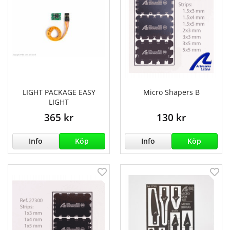
LIGHT PACKAGE EASY
Micro Shapers B
LIGHT
365 kr
130 kr
Info
Köp
Info
Köp