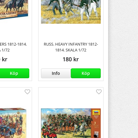
ERS 1812-1814.
RUSS. HEAVY INFANTRY 1812-
 1/72
1814. SKALA 1/72
 kr
180 kr
Köp
Info
Köp