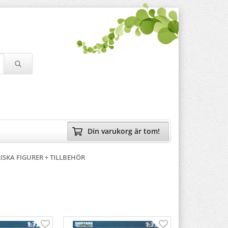
Din varukorg är tom!
ISKA FIGURER + TILLBEHÖR