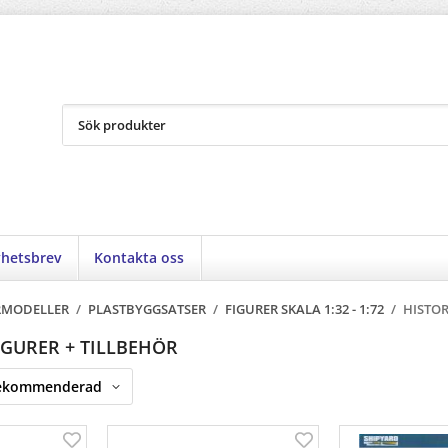
hetsbrev
Kontakta oss
RMODELLER
/
PLASTBYGGSATSER
/
FIGURER SKALA 1:32 - 1:72
/
HISTOR
IGURER + TILLBEHÖR