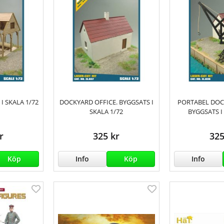
I SKALA 1/72
DOCKYARD OFFICE. BYGGSATS I
PORTABEL DOC
SKALA 1/72
BYGGSATS I
r
325 kr
325
Köp
Info
Köp
Info