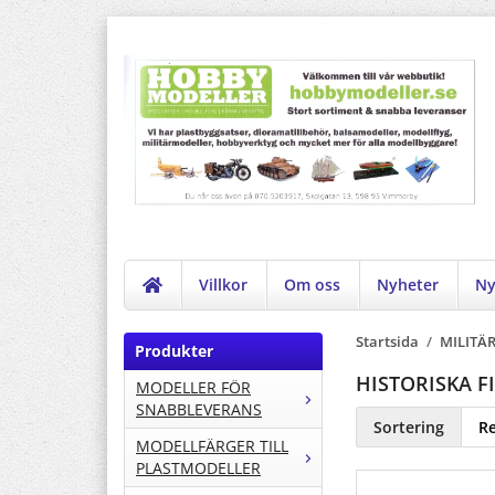
Villkor
Om oss
Nyheter
Ny
Startsida
/
MILITÄ
Produkter
HISTORISKA F
MODELLER FÖR
SNABBLEVERANS
Sortering
MODELLFÄRGER TILL
PLASTMODELLER