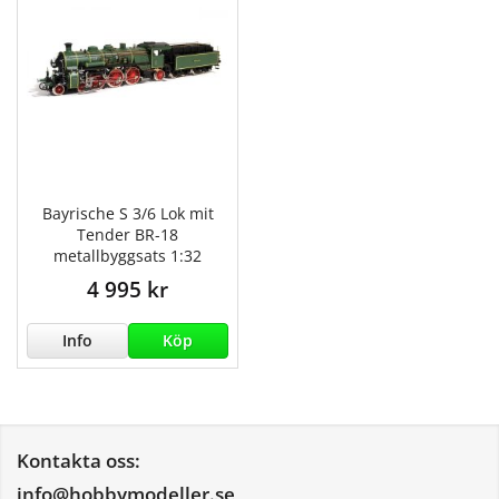
Bayrische S 3/6 Lok mit
Tender BR-18
metallbyggsats 1:32
4 995 kr
Info
Köp
Kontakta oss:
info@hobbymodeller.se