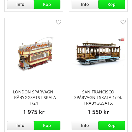
Info
Köp
Info
Köp
LONDON SPÅRVAGN.
SAN FRANCISCO
TRÄBYGGSATS I SKALA
SPÅRVAGN I SKALA 1/24.
1/24
TRÄBYGGSATS.
1 975 kr
1 550 kr
Info
Köp
Info
Köp