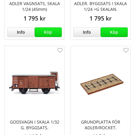
ADLER VAGNSATS, SKALA
ADLER. BYGGSATS I SKALA
1/24 (45mm)
1/24 =G SKALAN.
1 795 kr
1 795 kr
Info
Köp
Info
Köp
GODSVAGN I SKALA 1/32
GRUNDPLATTA FÖR
G. BYGGSATS.
ADLER/ROCKET.