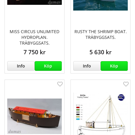
MISS CIRCUS UNLIMITED
RUSTY THE SHRIMP BOAT.
HYDROPLAN.
TRÄBYGGSATS.
TRÄBYGGSATS.
7 750 kr
5 630 kr
Info
Köp
Info
Köp