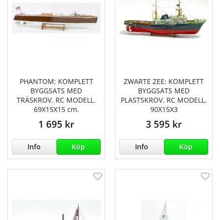
PHANTOM: KOMPLETT
ZWARTE ZEE: KOMPLETT
BYGGSATS MED
BYGGSATS MED
TRÄSKROV. RC MODELL.
PLASTSKROV. RC MODELL.
69X15X15 cm.
90X15X3
1 695 kr
3 595 kr
Info
Köp
Info
Köp