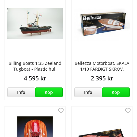
Billing Boats 1:35 Zeeland
Bellezza Motorboat. SKALA
Tugboat - Plastic hull
1/10 FÄRDIGT SKROV.
4 595 kr
2 395 kr
Info
Köp
Info
Köp