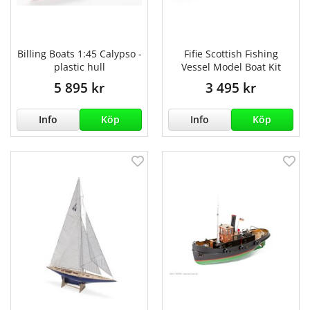
Billing Boats 1:45 Calypso -
Fifie Scottish Fishing
plastic hull
Vessel Model Boat Kit
5 895 kr
3 495 kr
Info
Köp
Info
Köp