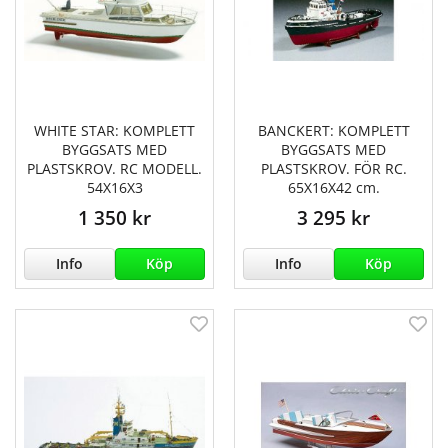
WHITE STAR: KOMPLETT
BANCKERT: KOMPLETT
BYGGSATS MED
BYGGSATS MED
PLASTSKROV. RC MODELL.
PLASTSKROV. FÖR RC.
54X16X3
65X16X42 cm.
1 350 kr
3 295 kr
Info
Köp
Info
Köp