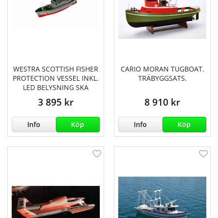
WESTRA SCOTTISH FISHER
CARIO MORAN TUGBOAT.
PROTECTION VESSEL INKL.
TRÄBYGGSATS.
LED BELYSNING SKA
3 895 kr
8 910 kr
Info
Köp
Info
Köp