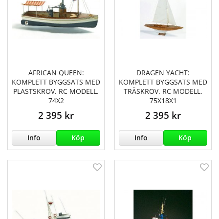
AFRICAN QUEEN:
DRAGEN YACHT:
KOMPLETT BYGGSATS MED
KOMPLETT BYGGSATS MED
PLASTSKROV. RC MODELL.
TRÄSKROV. RC MODELL.
74X2
75X18X1
2 395 kr
2 395 kr
Info
Köp
Info
Köp