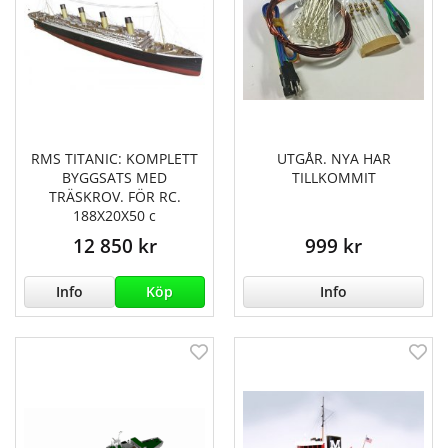
RMS TITANIC: KOMPLETT
UTGÅR. NYA HAR
BYGGSATS MED
TILLKOMMIT
TRÄSKROV. FÖR RC.
188X20X50 c
12 850 kr
999 kr
Info
Köp
Info