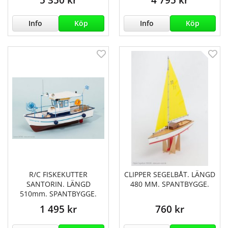
Info
Köp
Info
Köp
R/C FISKEKUTTER
CLIPPER SEGELBÅT. LÄNGD
SANTORIN. LÄNGD
480 MM. SPANTBYGGE.
510mm. SPANTBYGGE.
1 495 kr
760 kr