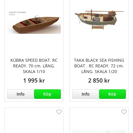
KÜBRA SPEED BOAT. RC
TAKA BLACK SEA FISHING
READY. 70 cm. LÅNG.
BOAT . RC READY. 72 cm.
SKALA 1/10
LÅNG. SKALA 1/20
1 995 kr
2 850 kr
Info
Köp
Info
Köp