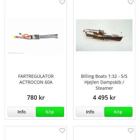
FARTREGULATOR
Billing Boats 1:32 - S/S
ACTROCON 60A
Hjejlen Dampskib /
Steamer
780 kr
4 495 kr
Info
Köp
Info
Köp