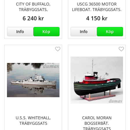
CITY OF BUFFALO,
USCG 36500 MOTOR
TRÄBYGGSATS,
LIFEBOAT. TRÄBYGGSATS.
6 240 kr
4 150 kr
Info
Köp
Info
Köp
U.S.S. WHITEHALL.
CAROL MORAN
TRÄBYGGSATS
BOGSERBÅT.
TRÄBYGGSATS