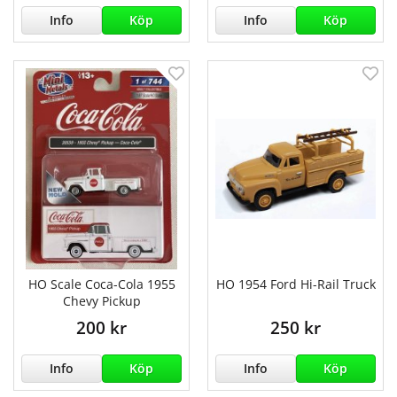
Info
Köp
Info
Köp
HO Scale Coca-Cola 1955
HO 1954 Ford Hi-Rail Truck
Chevy Pickup
200 kr
250 kr
Info
Köp
Info
Köp