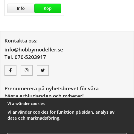
Info
Köp
Kontakta oss:
info@hobbymodeller.se
Tel. 070-5203917
Prenumerera på nyhetsbrevet för våra
bästa erbjudanden och nyheter!
E-
Vi använder cookies
postadress
Vi använder cookies för funktion på sidan, analys av
De uppgifter du matar in kommer endast användas till våra nyhetsbrev.
data och marknadsföring.