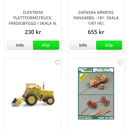
ELEKTRISK
SVENSKA ARMENS
PLATTFORMSTRUCK.
PANSARBIL -181. SKALA
FÄRDIGBYGGD I SKALA N.
1/87 HO.
230 kr
655 kr
Info
Köp
Info
Köp