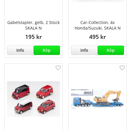
Gabelstapler, gelb, 2 Stück
Car-Collection, 4x
SKALA N
Honda/Suzuki, SKALA N
195 kr
495 kr
Info
Köp
Info
Köp