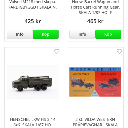
Volvo LM218 med skopa.
Horse Barrel Wagon and
FÄRDIGBYGGD I SKALA N.
Horse Cart Running Gear.
SKALA 1/87 HO. F
425 kr
465 kr
Info
Köp
Info
Köp
HENSCHEL LKW HS 3-14
2 st. VILDA WESTERN
6x6. SKALA 1/87 HO.
PRÄRIEVAGNAR I SKALA