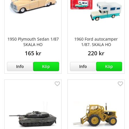
1950 Plymouth Sedan 1/87
1960 Ford autocamper
SKALA HO
1/87. SKALA HO
165 kr
220 kr
Info
Köp
Info
Köp