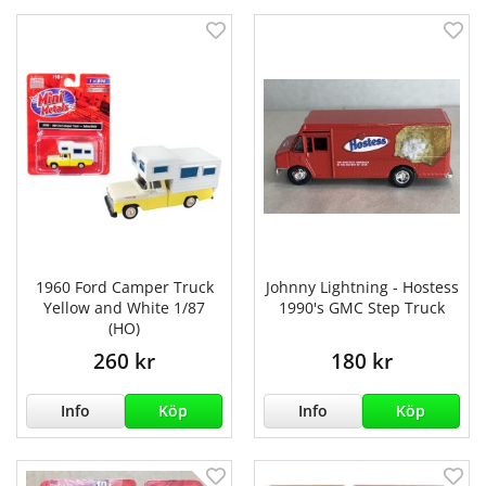
1960 Ford Camper Truck
Johnny Lightning - Hostess
Yellow and White 1/87
1990's GMC Step Truck
(HO)
260 kr
180 kr
Info
Köp
Info
Köp