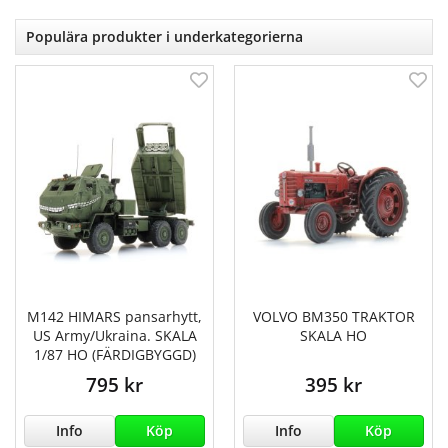
Populära produkter i underkategorierna
M142 HIMARS pansarhytt,
VOLVO BM350 TRAKTOR
US Army/Ukraina. SKALA
SKALA HO
1/87 HO (FÄRDIGBYGGD)
795 kr
395 kr
Info
Köp
Info
Köp