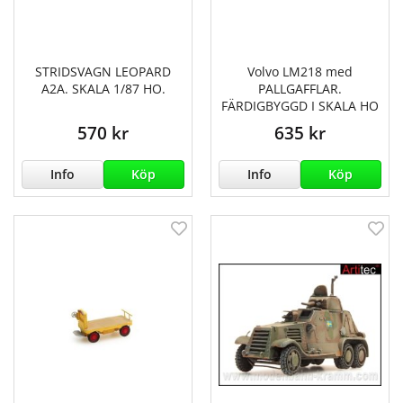
STRIDSVAGN LEOPARD
Volvo LM218 med
A2A. SKALA 1/87 HO.
PALLGAFFLAR.
FÄRDIGBYGGD I SKALA HO
570 kr
635 kr
Info
Köp
Info
Köp