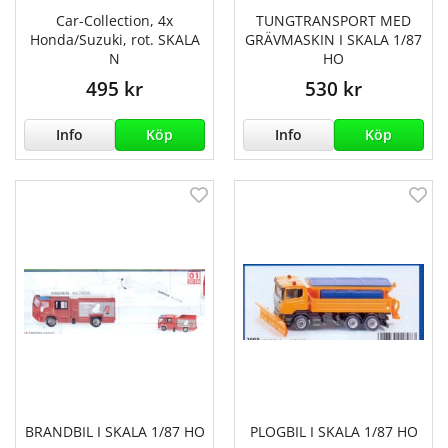
Car-Collection, 4x
TUNGTRANSPORT MED
Honda/Suzuki, rot. SKALA
GRÄVMASKIN I SKALA 1/87
N
HO
495 kr
530 kr
Info
Köp
Info
Köp
BRANDBIL I SKALA 1/87 HO
PLOGBIL I SKALA 1/87 HO