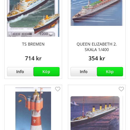
TS BREMEN
QUEEN ELIZABETH 2.
SKALA 1/400
714 kr
354 kr
Info
Köp
Info
Köp