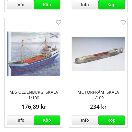
Info
Köp
Info
Köp
M/S OLDENBURG. SKALA
MOTORPRÅM. SKALA
1/100
1/100
176,89 kr
234 kr
Info
Köp
Info
Köp