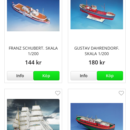
FRANZ SCHUBERT. SKALA
GUSTAV DAHRENDORF.
1/200
SKALA 1/200
144 kr
180 kr
Info
Köp
Info
Köp