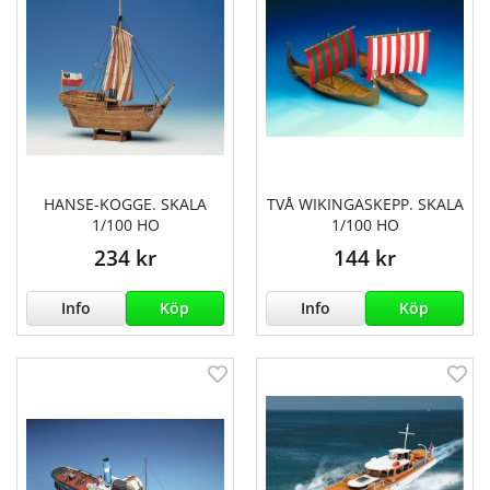
HANSE-KOGGE. SKALA
TVÅ WIKINGASKEPP. SKALA
1/100 HO
1/100 HO
234 kr
144 kr
Info
Köp
Info
Köp