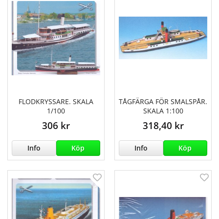
FLODKRYSSARE. SKALA
TÅGFÄRGA FÖR SMALSPÅR.
1/100
SKALA 1:100
306 kr
318,40 kr
Info
Köp
Info
Köp