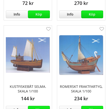
72 kr
270 kr
Info
Köp
Info
Köp
KUSTFISKEBÅT SELMA.
ROMERSKT FRAKTFARTYG,
SKALA 1/100
SKALA 1/100
144 kr
234 kr