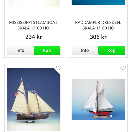
MISSISSIPPI STEAMBOAT.
RADDAMPER DRESDEN.
SKALA 1/100 HO.
SKALA 1/100 HO
234 kr
306 kr
Info
Köp
Info
Köp