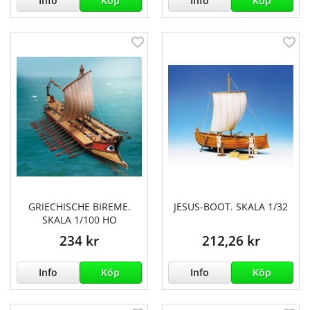
Info
Köp
Info
Köp
GRIECHISCHE BIREME.
JESUS-BOOT. SKALA 1/32
SKALA 1/100 HO
234 kr
212,26 kr
Info
Köp
Info
Köp