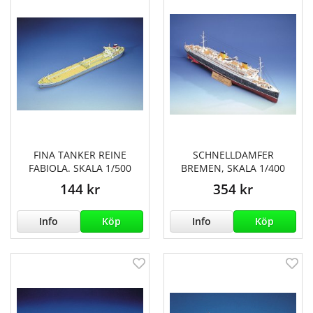
FINA TANKER REINE
SCHNELLDAMFER
FABIOLA. SKALA 1/500
BREMEN, SKALA 1/400
144 kr
354 kr
Info
Köp
Info
Köp