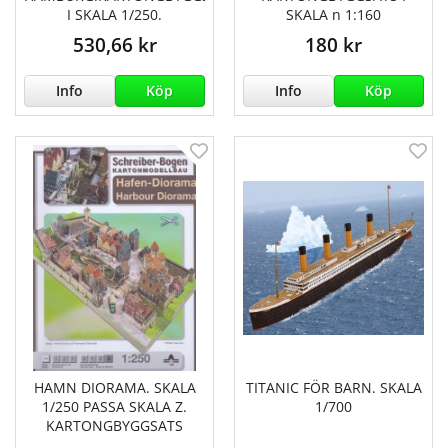
I SKALA 1/250.
SKALA n 1:160
530,66 kr
180 kr
Info
Köp
Info
Köp
HAMN DIORAMA. SKALA
TITANIC FÖR BARN. SKALA
1/250 PASSA SKALA Z.
1/700
KARTONGBYGGSATS