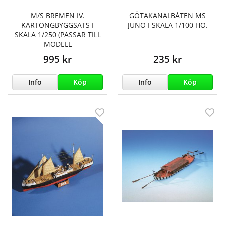
M/S BREMEN IV.
GÖTAKANALBÅTEN MS
KARTONGBYGGSATS I
JUNO I SKALA 1/100 HO.
SKALA 1/250 (PASSAR TILL
MODELL
995 kr
235 kr
Info
Köp
Info
Köp