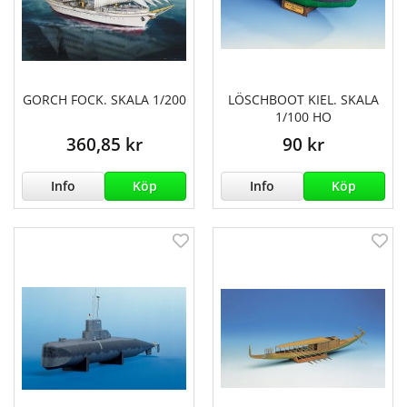
GORCH FOCK. SKALA 1/200
LÖSCHBOOT KIEL. SKALA
1/100 HO
360,85 kr
90 kr
Info
Köp
Info
Köp