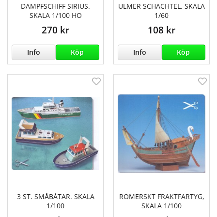
DAMPFSCHIFF SIRIUS.
ULMER SCHACHTEL. SKALA
SKALA 1/100 HO
1/60
270 kr
108 kr
Info
Köp
Info
Köp
3 ST. SMÅBÅTAR. SKALA
ROMERSKT FRAKTFARTYG,
1/100
SKALA 1/100