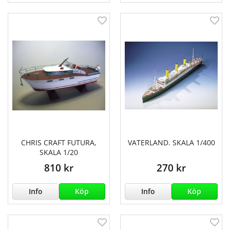
CHRIS CRAFT FUTURA,
VATERLAND. SKALA 1/400
SKALA 1/20
810 kr
270 kr
Info
Köp
Info
Köp