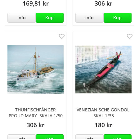
169,81 kr
306 kr
Info
Köp
Info
Köp
THUNFISCHFÄNGER
VENEZIANISCHE GONDOL.
PROUD MARY. SKALA 1/50
SKAL 1/33
306 kr
180 kr