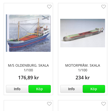
M/S OLDENBURG. SKALA
MOTORPRÅM. SKALA
1/100
1/100
176,89 kr
234 kr
Info
Köp
Info
Köp