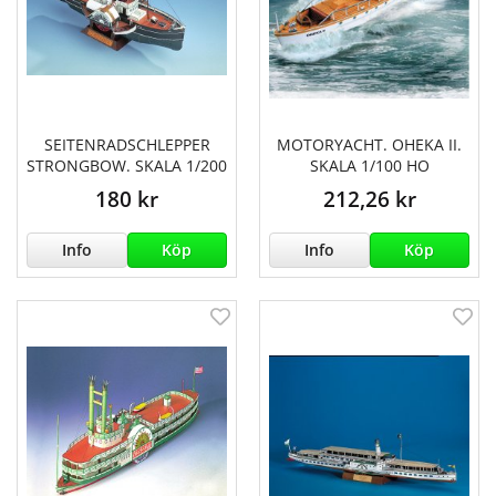
SEITENRADSCHLEPPER
MOTORYACHT. OHEKA II.
STRONGBOW. SKALA 1/200
SKALA 1/100 HO
180 kr
212,26 kr
Info
Köp
Info
Köp