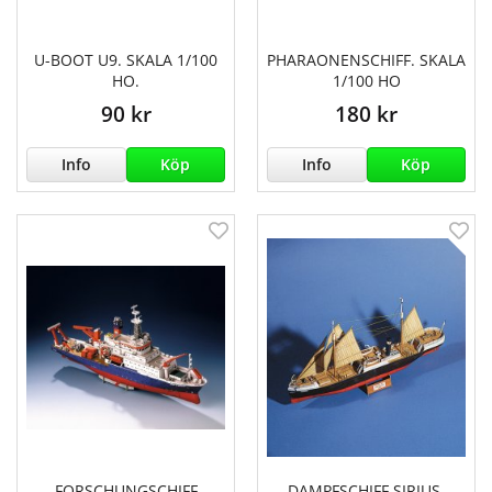
U-BOOT U9. SKALA 1/100
PHARAONENSCHIFF. SKALA
HO.
1/100 HO
90 kr
180 kr
Info
Köp
Info
Köp
FORSCHUNGSCHIFF
DAMPFSCHIFF SIRIUS.