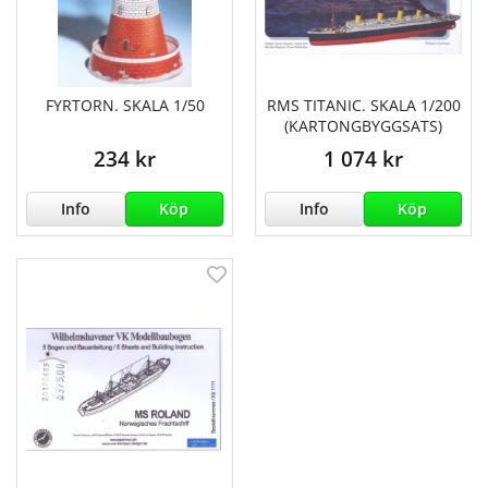
FYRTORN. SKALA 1/50
RMS TITANIC. SKALA 1/200
(KARTONGBYGGSATS)
234 kr
1 074 kr
Info
Köp
Info
Köp