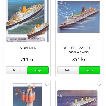
TS BREMEN
QUEEN ELIZABETH 2.
SKALA 1/400
714 kr
354 kr
Info
Köp
Info
Köp