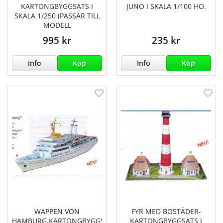
KARTONGBYGGSATS I
JUNO I SKALA 1/100 HO.
SKALA 1/250 (PASSAR TILL
MODELL
995 kr
235 kr
Info
Köp
Info
Köp
WAPPEN VON
FYR MED BOSTÄDER-
HAMBURG.KARTONGBYGGSATS
KARTONGBYGGSATS I