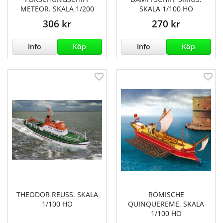
METEOR. SKALA 1/200
SKALA 1/100 HO
306 kr
270 kr
Info
Köp
Info
Köp
THEODOR REUSS. SKALA
RÖMISCHE
1/100 HO
QUINQUEREME. SKALA
1/100 HO