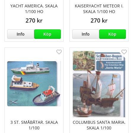
YACHT AMERICA. SKALA
KAISERYACHT METEOR I.
1/100 HO
SKALA 1/100 HO
270 kr
270 kr
Info
Köp
Info
Köp
3 ST. SMÅBÅTAR. SKALA
COLUMBUS SANTA MARIA.
1/100
SKALA 1/100