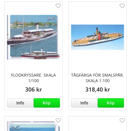
FLODKRYSSARE. SKALA
TÅGFÄRGA FÖR SMALSPÅR.
1/100
SKALA 1:100
306 kr
318,40 kr
Info
Köp
Info
Köp