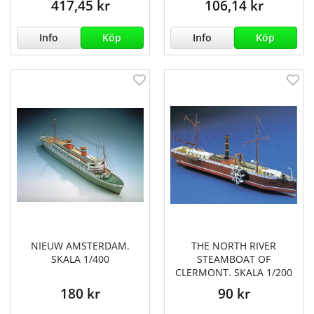
417,45 kr
106,14 kr
Info
Köp
Info
Köp
NIEUW AMSTERDAM.
THE NORTH RIVER
SKALA 1/400
STEAMBOAT OF
CLERMONT. SKALA 1/200
180 kr
90 kr