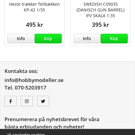
Heste trækker feltkækken
SWEDISH CV9035
KP-42 1/35
(DANISCH GUN BARREL)
IFV SKALA 1:35
495 kr
395 kr
Info
Köp
Info
Köp
Kontakta oss:
info@hobbymodeller.se
Tel. 070-5203917
Prenumerera på nyhetsbrevet för våra
bästa erbjudanden och nyheter!
E-
Vi använder cookies