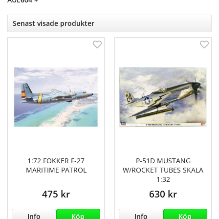
Senast visade produkter
1:72 FOKKER F-27
P-51D MUSTANG
MARITIME PATROL
W/ROCKET TUBES SKALA
1:32
475 kr
630 kr
Info
Köp
Info
Köp