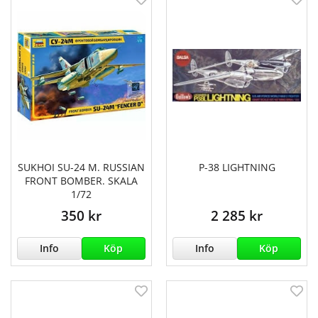
SUKHOI SU-24 M. RUSSIAN
P-38 LIGHTNING
FRONT BOMBER. SKALA
1/72
350 kr
2 285 kr
Info
Köp
Info
Köp