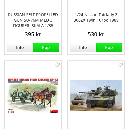
RUSSIAN SELF PROPELLED
1/24 Nissan Fairlady Z
GUN SU-76M MED 3
300ZX Twin Turbo 1989
FIGURER. SKALA 1/35
395 kr
530 kr
Info
Köp
Info
Köp