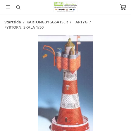
Startsida
/
KARTONGBYGGSATSER
/
FARTYG
/
FYRTORN. SKALA 1/50