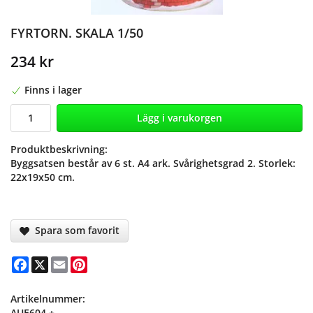
FYRTORN. SKALA 1/50
234 kr
Finns i lager
Lägg i varukorgen
Produktbeskrivning:
Byggsatsen består av 6 st. A4 ark. Svårighetsgrad 2. Storlek:
22x19x50 cm.
Spara som favorit
Facebook
X
Email
Pinterest
Artikelnummer:
AUE604 +