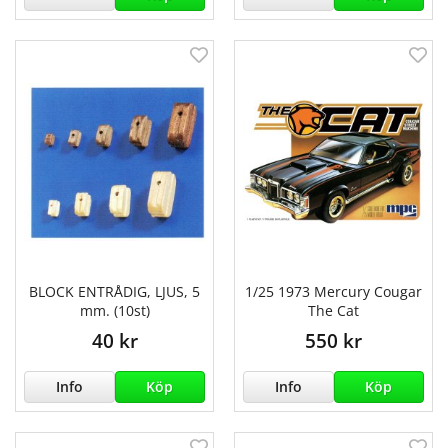
BLOCK ENTRÅDIG, LJUS, 5
1/25 1973 Mercury Cougar
mm. (10st)
The Cat
40 kr
550 kr
Info
Köp
Info
Köp