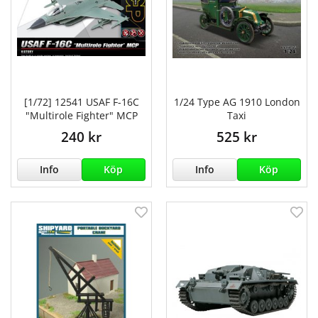
[1/72] 12541 USAF F-16C
1/24 Type AG 1910 London
"Multirole Fighter" MCP
Taxi
240 kr
525 kr
Info
Köp
Info
Köp