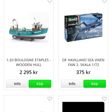
1:20 BOULOGNE ETAPLES -
DE HAVILLAND SEA VIXEN
WOODEN HULL
FAW 2. SKALA 1/72
2 295 kr
375 kr
Info
Köp
Info
Köp