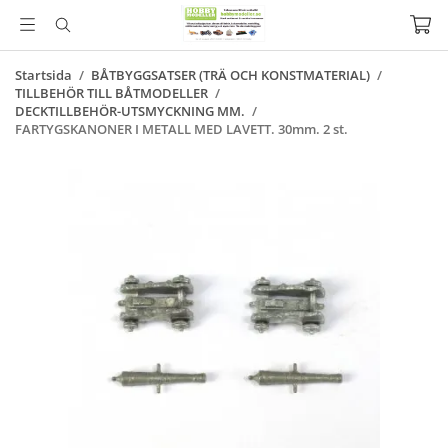
Startsida
/
BÅTBYGGSATSER (TRÄ OCH KONSTMATERIAL)
/
TILLBEHÖR TILL BÅTMODELLER
/
DECKTILLBEHÖR-UTSMYCKNING MM.
/
FARTYGSKANONER I METALL MED LAVETT. 30mm. 2 st.