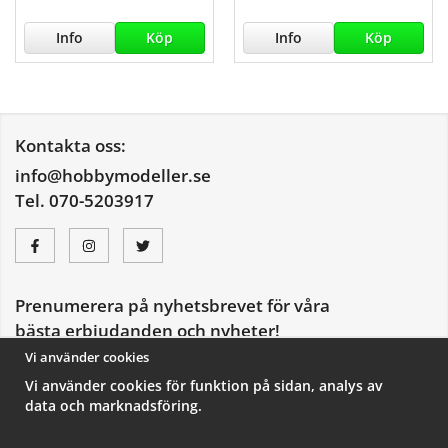
Info
Köp
Info
Köp
Kontakta oss:
info@hobbymodeller.se
Tel. 070-5203917
Prenumerera på nyhetsbrevet för våra
bästa erbjudanden och nyheter!
E-
Vi använder cookies
postadress
Vi använder cookies för funktion på sidan, analys av
De uppgifter du matar in kommer endast användas till våra nyhetsbrev.
data och marknadsföring.