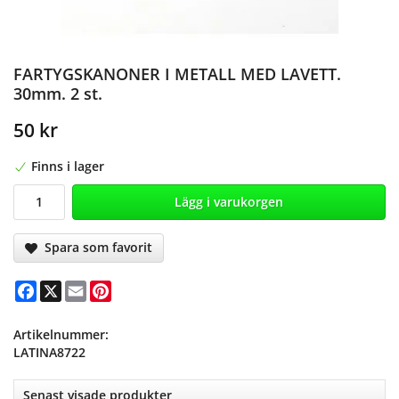
FARTYGSKANONER I METALL MED LAVETT.
30mm. 2 st.
50 kr
Finns i lager
Lägg i varukorgen
Spara som favorit
Facebook
X
Email
Pinterest
Artikelnummer:
LATINA8722
Senast visade produkter