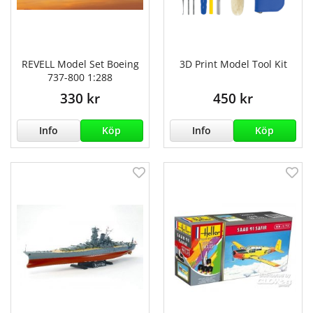
REVELL Model Set Boeing
3D Print Model Tool Kit
737-800 1:288
330 kr
450 kr
Info
Köp
Info
Köp