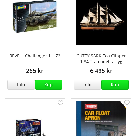
REVELL Challenger 1 1:72
CUTTY SARK Tea Clipper
1:84 Trämodellfartyg
265 kr
6 495 kr
Info
Köp
Info
Köp