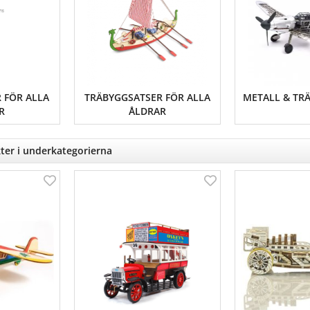
 FÖR ALLA
TRÄBYGGSATSER FÖR ALLA
METALL & TR
R
ÅLDRAR
ter i underkategorierna