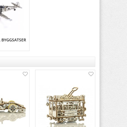
Ä BYGGSATSER