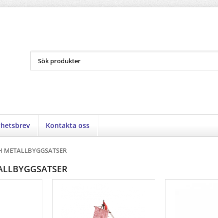
hetsbrev
Kontakta oss
H METALLBYGGSATSER
ALLBYGGSATSER