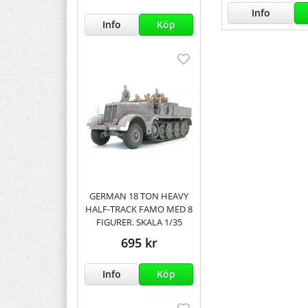
Info
Info
Köp
GERMAN 18 TON HEAVY
HALF-TRACK FAMO MED 8
FIGURER. SKALA 1/35
695 kr
Info
Köp