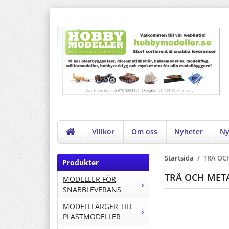
Villkor
Om oss
Nyheter
Ny
Startsida
/
TRÄ OC
Produkter
TRÄ OCH MET
MODELLER FÖR
SNABBLEVERANS
MODELLFÄRGER TILL
PLASTMODELLER