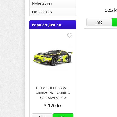
Nyhetsbrev
525 k
Om cookies
Info
Populärt just nu
E10 MICHELE ABBATE
GRRRACING TOURING
CAR. SKALA 1/10
3 120 kr