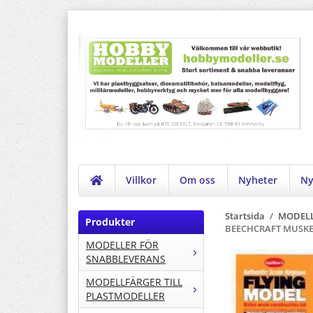
Villkor
Om oss
Nyheter
Ny
Startsida
/
MODELL
Produkter
BEECHCRAFT MUSKE
MODELLER FÖR
SNABBLEVERANS
MODELLFÄRGER TILL
PLASTMODELLER