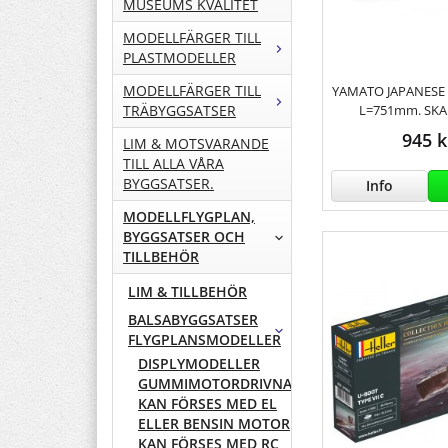
MUSEUMS KVALITET
MODELLFÄRGER TILL
PLASTMODELLER
MODELLFÄRGER TILL
YAMATO JAPANESE 
L=751mm. SKA
TRÄBYGGSATSER
945 k
LIM & MOTSVARANDE
TILL ALLA VÅRA
BYGGSATSER.
Info
MODELLFLYGPLAN,
BYGGSATSER OCH
TILLBEHÖR
LIM & TILLBEHÖR
BALSABYGGSATSER
FLYGPLANSMODELLER
DISPLYMODELLER
GUMMIMOTORDRIVNA
KAN FÖRSES MED EL
ELLER BENSIN MOTOR
KAN FÖRSES MED RC