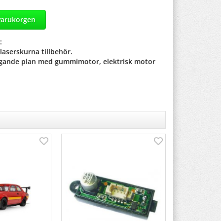
varukorgen
:
aserskurna tillbehör.
gande plan med gummimotor, elektrisk motor