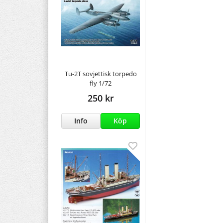
Tu-2T sovjettisk torpedo
fly 1/72
250 kr
Info
Köp