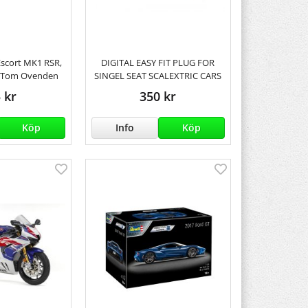
 Escort MK1 RSR,
DIGITAL EASY FIT PLUG FOR
, Tom Ovenden
SINGEL SEAT SCALEXTRIC CARS
 kr
350 kr
Köp
Info
Köp