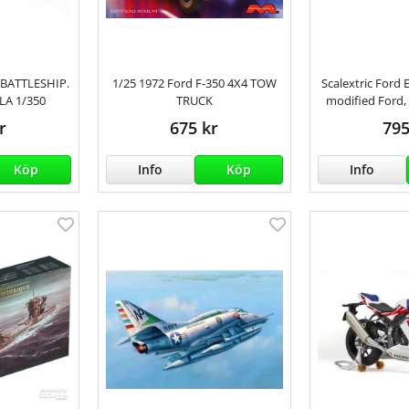
BATTLESHIP.
1/25 1972 Ford F-350 4X4 TOW
Scalextric Ford
LA 1/350
TRUCK
modified Ford
r
675 kr
795
Köp
Info
Köp
Info