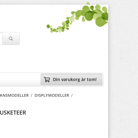
Din varukorg är tom!
LANSMODELLER
/
DISPLYMODELLER
/
USKETEER