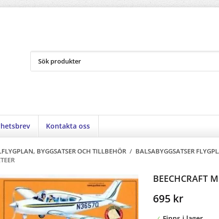
hetsbrev
Kontakta oss
FLYGPLAN, BYGGSATSER OCH TILLBEHÖR
/
BALSABYGGSATSER FLYGP
TEER
BEECHCRAFT M
695 kr
Finns i lager