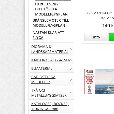
UTRUSTNING
DITT FÖRSTA
GERMAN U-BOOT T
MODELLFLYGPLAN
SKALA 1/
BRÄNSLEMOTER TILL
140 k
MODELLFLYGPLAN
NÄSTAN KLAR ATT
Info
FLYGA
DIORAMA &
LANDSKAPSMATERIAL
KARTONGBYGGSATSER
ELMATERIAL
RADIOSTYRDA
MODELLER
TRÄ OCH
METALLBYGGSATSER
KATALOGER, BÖCKER,
TIDNINGAR mm,