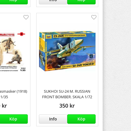
 gasmasker (1918)
SUKHOI SU-24 M. RUSSIAN
1/35
FRONT BOMBER. SKALA 1/72
 kr
350 kr
Köp
Info
Köp