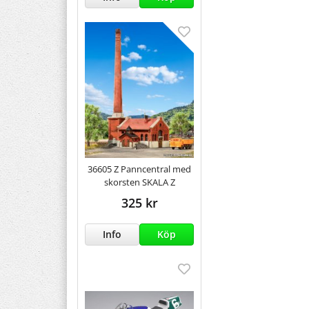
36605 Z Panncentral med
skorsten SKALA Z
325 kr
Info
Köp