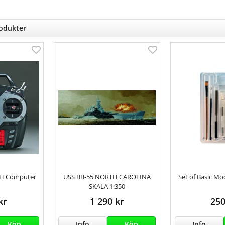
rodukter
CH Computer
USS BB-55 NORTH CAROLINA
Set of Basic Mo
SKALA 1:350
kr
1 290 kr
250
Köp
Info
Köp
Info