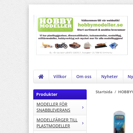
Villkor
Om oss
Nyheter
Ny
Startsida
/
HOBBYV
Produkter
MODELLER FÖR
SNABBLEVERANS
MODELLFÄRGER TILL
PLASTMODELLER