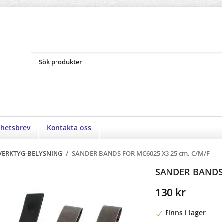
hetsbrev
Kontakta oss
ERKTYG-BELYSNING
/
SANDER BANDS FOR MC6025 X3 25 cm. C/M/F
SANDER BANDS 
130 kr
Finns i lager