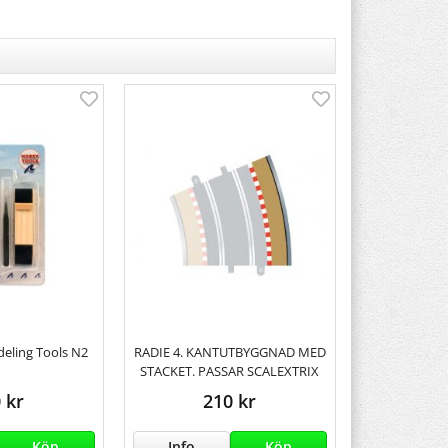
deling Tools N2
RADIE 4. KANTUTBYGGNAD MED
STACKET. PASSAR SCALEXTRIX
 kr
210 kr
Köp
Info
Köp