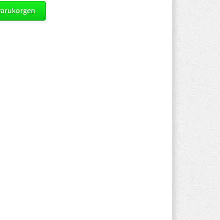
varukorgen