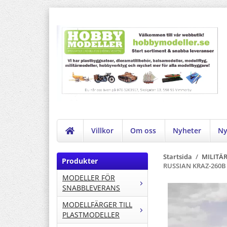
Villkor
Om oss
Nyheter
Ny
Startsida
/
MILITÄ
Produkter
RUSSIAN KRAZ-260B
MODELLER FÖR
SNABBLEVERANS
MODELLFÄRGER TILL
PLASTMODELLER