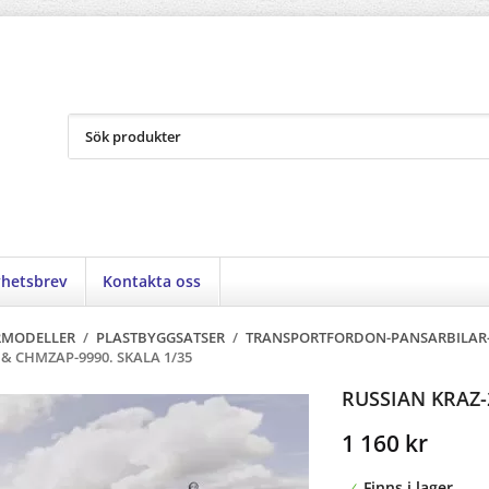
hetsbrev
Kontakta oss
RMODELLER
/
PLASTBYGGSATSER
/
TRANSPORTFORDON-PANSARBILAR
 & CHMZAP-9990. SKALA 1/35
RUSSIAN KRAZ-
1 160 kr
Finns i lager