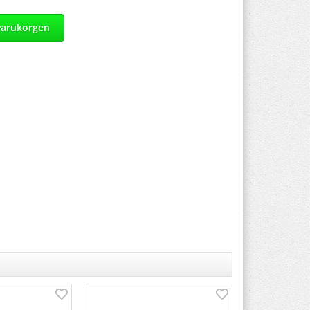
varukorgen