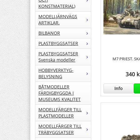
KONSTMATERIAL)
MODELLJÄRNVÄGS
ARTIKLAR.
BILBANOR
PLASTBYGGSATSER
PLASTBYGGSATSER
M7 PRIEST. SK
Svenska modeller
HOBBYVERKTYG-
340 k
BELYSNING
BÅTMODELLER
Info
FÄRDIGBYGGDA I
MUSEUMS KVALITET
MODELLFÄRGER TILL
PLASTMODELLER
MODELLFÄRGER TILL
TRÄBYGGSATSER