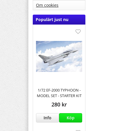
Om cookies
Populärt just nu
1/72 EF-2000 TYPHOON -
MODEL SET - STARTER KIT
280 kr
Info
Köp