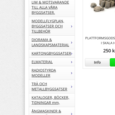
LIM & MOTSVARANDE
TILL ALLA VÅRA
BYGGSATSER.
MODELLFLYGPLAN,
BYGGSATSER OCH
TILLBEHÖR
PLATTFORMSGODS-
DIORAMA &
I SKALA 
LANDSKAPSMATERIAL
250 k
KARTONGBYGGSATSER
ELMATERIAL
Info
RADIOSTYRDA
MODELLER
TRÄ OCH
METALLBYGGSATSER
KATALOGER, BÖCKER,
TIDNINGAR mm,
ÅNGMASKINER &