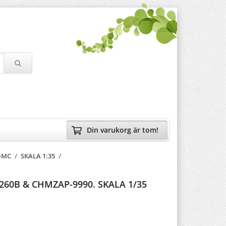
Din varukorg är tom!
-MC
/
SKALA 1:35
/
260B & CHMZAP-9990. SKALA 1/35