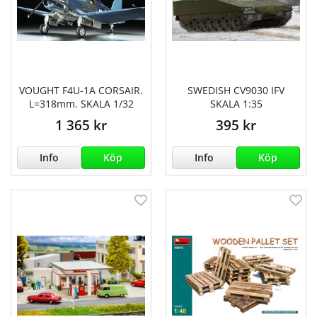
VOUGHT F4U-1A CORSAIR.
SWEDISH CV9030 IFV
L=318mm. SKALA 1/32
SKALA 1:35
1 365 kr
395 kr
Info
Köp
Info
Köp