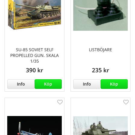
SU-85 SOVIET SELF
LISTBÖJARE
PROPELLED GUN. SKALA
1/35
390 kr
235 kr
Info
Köp
Info
Köp