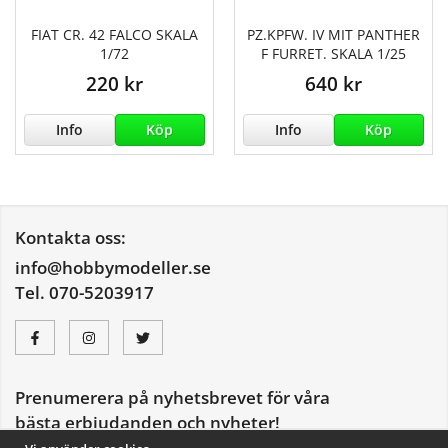
FIAT CR. 42 FALCO SKALA
PZ.KPFW. IV MIT PANTHER
1/72
F FURRET. SKALA 1/25
220 kr
640 kr
Info
Köp
Info
Köp
Kontakta oss:
info@hobbymodeller.se
Tel. 070-5203917
Prenumerera på nyhetsbrevet för våra
bästa erbjudanden och nyheter!