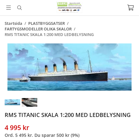
Startsida
/
PLASTBYGGSATSER
/
FARTYGSMODELLER OLIKA SKALOR
/
RMS TITANIC SKALA 1:200 MED LEDBELYSNING
RMS TITANIC SKALA 1:200 MED LEDBELYSNING
4 995 kr
Ord.
5 495 kr
. Du sparar
500 kr
(
9
%)