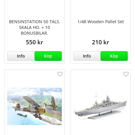
BENSINSTATION 50 TALS.
1/48 Wooden Pallet Set
SKALA HO. + 10
BONUSBILAR.
550 kr
210 kr
Info
Köp
Info
Köp