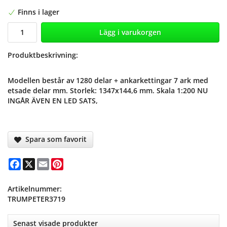
Finns i lager
Lägg i varukorgen
Produktbeskrivning:
Modellen består av 1280 delar + ankarkettingar 7 ark med
etsade delar mm. Storlek: 1347x144,6 mm. Skala 1:200 NU
INGÅR ÄVEN EN LED SATS,
Spara som favorit
Facebook
X
Email
Pinterest
Artikelnummer:
TRUMPETER3719
Senast visade produkter