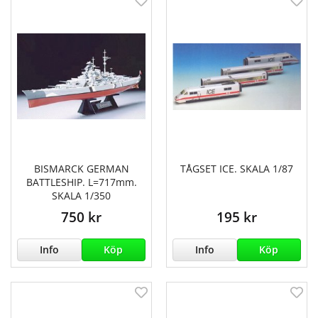
BISMARCK GERMAN
TÅGSET ICE. SKALA 1/87
BATTLESHIP. L=717mm.
SKALA 1/350
750 kr
195 kr
Info
Köp
Info
Köp