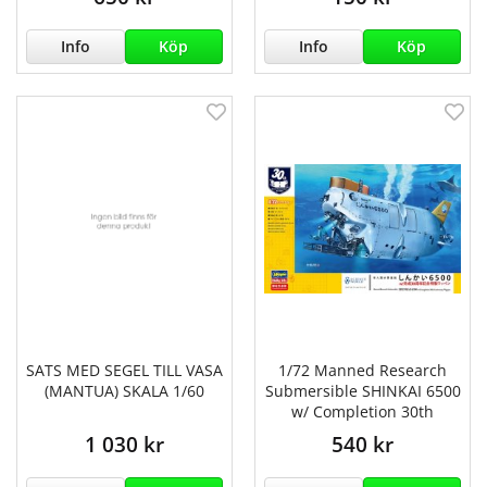
Info
Köp
Info
Köp
SATS MED SEGEL TILL VASA
1/72 Manned Research
(MANTUA) SKALA 1/60
Submersible SHINKAI 6500
w/ Completion 30th
1 030 kr
540 kr