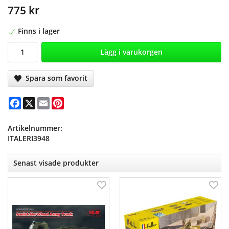
775 kr
Finns i lager
Lägg i varukorgen
Spara som favorit
Facebook
X
Email
Pinterest
Artikelnummer:
ITALERI3948
Senast visade produkter