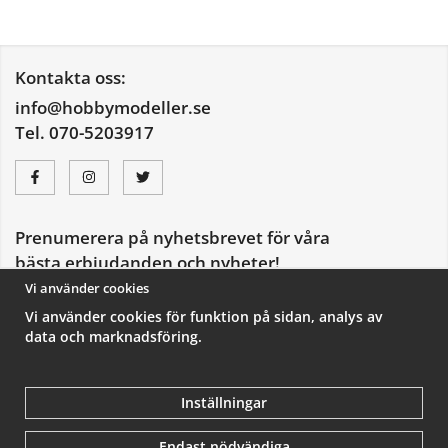
Kontakta oss:
info@hobbymodeller.se
Tel. 070-5203917
Prenumerera på nyhetsbrevet för våra
bästa erbjudanden och nyheter!
E-
Vi använder cookies
postadress
Vi använder cookies för funktion på sidan, analys av
De uppgifter du matar in kommer endast användas till våra nyhetsbrev.
data och marknadsföring.
Inställningar
Endast nödvändiga