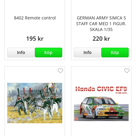
8402 Remote control
GERMAN ARMY SIMCA 5
STAFF CAR MED 1 FIGUR.
SKALA 1/35
195 kr
220 kr
Info
Köp
Info
Köp