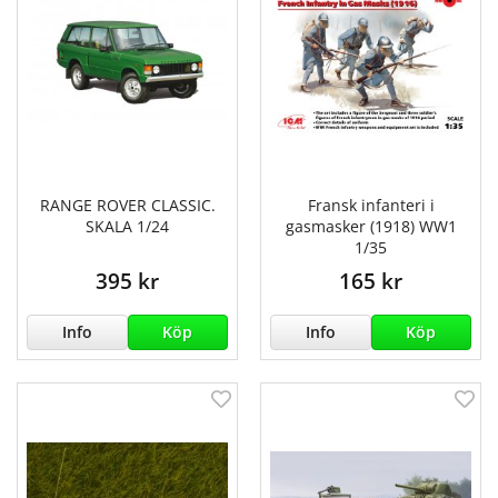
RANGE ROVER CLASSIC.
Fransk infanteri i
SKALA 1/24
gasmasker (1918) WW1
1/35
395 kr
165 kr
Info
Köp
Info
Köp