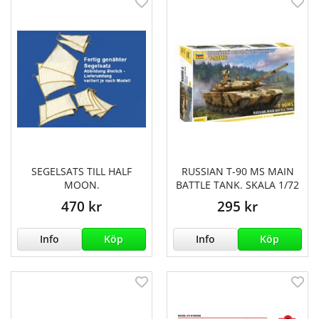
SEGELSATS TILL HALF
RUSSIAN T-90 MS MAIN
MOON.
BATTLE TANK. SKALA 1/72
470 kr
295 kr
Info
Köp
Info
Köp