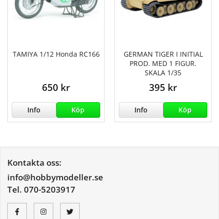
TAMIYA 1/12 Honda RC166
GERMAN TIGER I INITIAL
PROD. MED 1 FIGUR.
SKALA 1/35
650 kr
395 kr
Info
Köp
Info
Köp
Kontakta oss:
info@hobbymodeller.se
Tel. 070-5203917