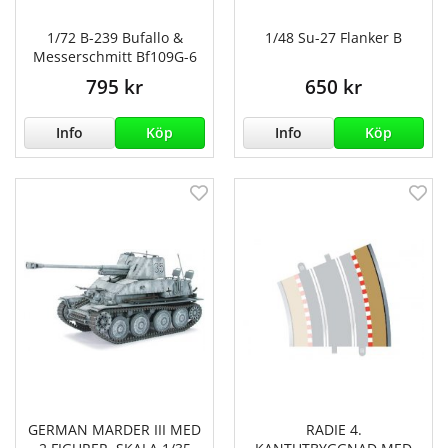
1/72 B-239 Bufallo &
1/48 Su-27 Flanker B
Messerschmitt Bf109G-6
795 kr
650 kr
Info
Köp
Info
Köp
GERMAN MARDER III MED
RADIE 4.