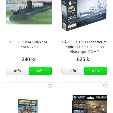
USS VIRGINA SNN-774.
GÅVOSET 1/400 Escorteurs
SKALA 1/350
Rapides E 52 Collection
Historique COMP
280 kr
625 kr
Info
Köp
Info
Köp