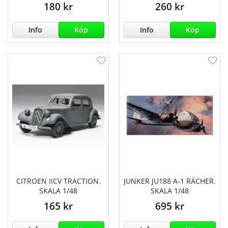
180 kr
260 kr
Info
Köp
Info
Köp
CITROEN IICV TRACTION.
JUNKER JU188 A-1 RÄCHER.
SKALA 1/48
SKALA 1/48
165 kr
695 kr