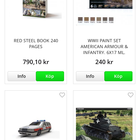
RED STEEL BOOK 240
WWII PAINT SET
PAGES
AMERICAN ARMOUR &
INFANTRY. 6X17 ML.
790,10 kr
240 kr
Info
Köp
Info
Köp