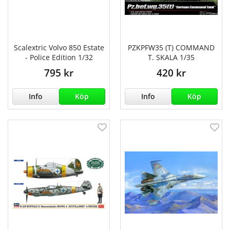
Scalextric Volvo 850 Estate
PZKPFW35 (T) COMMAND
- Police Edition 1/32
T. SKALA 1/35
795 kr
420 kr
Info
Köp
Info
Köp