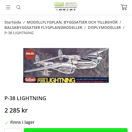
Startsida
/
MODELLFLYGPLAN, BYGGSATSER OCH TILLBEHÖR
/
BALSABYGGSATSER FLYGPLANSMODELLER
/
DISPLYMODELLER
/
P-38 LIGHTNING
P-38 LIGHTNING
2 285 kr
Finns i lager