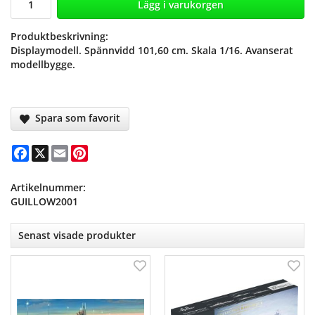
Lägg i varukorgen
Produktbeskrivning:
Displaymodell. Spännvidd 101,60 cm. Skala 1/16. Avanserat
modellbygge.
Spara som favorit
Facebook
X
Email
Pinterest
Artikelnummer:
GUILLOW2001
Senast visade produkter