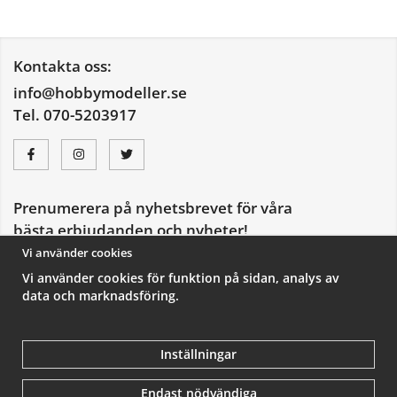
Kontakta oss:
info@hobbymodeller.se
Tel. 070-5203917
Prenumerera på nyhetsbrevet för våra
bästa erbjudanden och nyheter!
E-
Vi använder cookies
postadress
Vi använder cookies för funktion på sidan, analys av
De uppgifter du matar in kommer endast användas till våra nyhetsbrev.
data och marknadsföring.
Inställningar
Endast nödvändiga