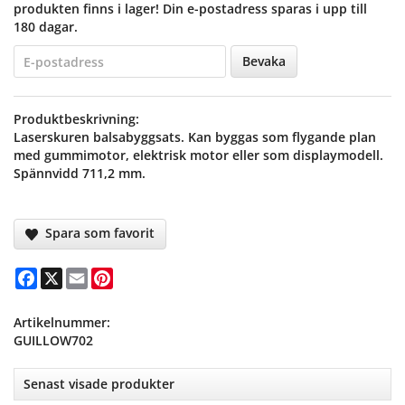
produkten finns i lager! Din e-postadress sparas i upp till
180 dagar.
Bevaka
Produktbeskrivning:
Laserskuren balsabyggsats. Kan byggas som flygande plan
med gummimotor, elektrisk motor eller som displaymodell.
Spännvidd 711,2 mm.
Spara som favorit
Facebook
X
Email
Pinterest
Artikelnummer:
GUILLOW702
Senast visade produkter