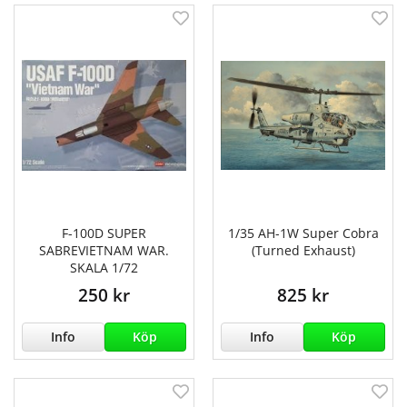
F-100D SUPER
1/35 AH-1W Super Cobra
SABREVIETNAM WAR.
(Turned Exhaust)
SKALA 1/72
250 kr
825 kr
Info
Köp
Info
Köp