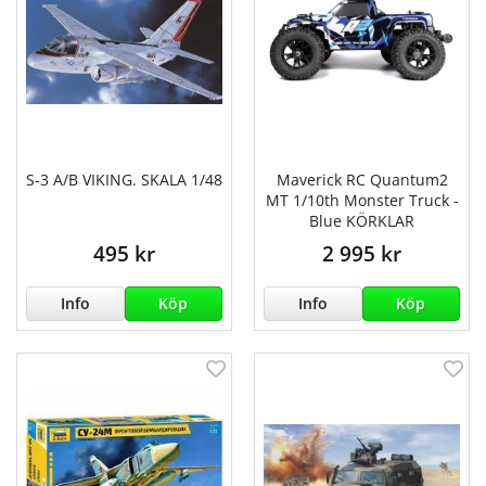
S-3 A/B VIKING. SKALA 1/48
Maverick RC Quantum2
MT 1/10th Monster Truck -
Blue KÖRKLAR
495 kr
2 995 kr
Info
Köp
Info
Köp