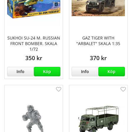
SUKHOI SU-24 M. RUSSIAN
GAZ TIGER WITH
FRONT BOMBER. SKALA
"ARBALET" SKALA 1:35
1/72
350 kr
370 kr
Info
Köp
Info
Köp