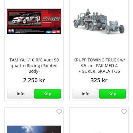
TAMIYA 1/10 R/C Audi 90
KRUPP TOWING TRUCK w/
quattro Racing (Painted
3,5 cm. PAK MED 4
Body)
FIGURER. SKALA 1/35
2 250 kr
325 kr
Info
Köp
Info
Köp