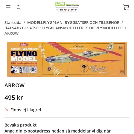
Startsida
/
MODELLFLYGPLAN, BYGGSATSER OCH TILLBEHÖR
/
BALSABYGGSATSER FLYGPLANSMODELLER
/
DISPLYMODELLER
/
ARROW
ARROW
495 kr
Finns ej i lagret
Bevaka produkt
Ange din e-postadress nedan så meddelar vi dig när