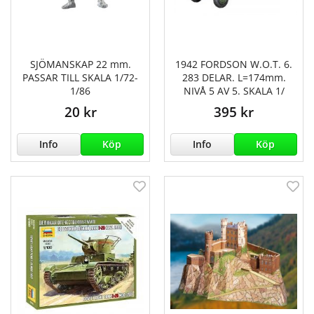
SJÖMANSKAP 22 mm.
1942 FORDSON W.O.T. 6.
PASSAR TILL SKALA 1/72-
283 DELAR. L=174mm.
1/86
NIVÅ 5 AV 5. SKALA 1/
20 kr
395 kr
Info
Köp
Info
Köp