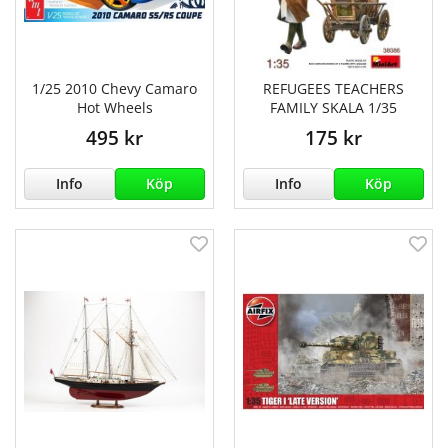
1/25 2010 Chevy Camaro
REFUGEES TEACHERS
Hot Wheels
FAMILY SKALA 1/35
495 kr
175 kr
Info
Köp
Info
Köp