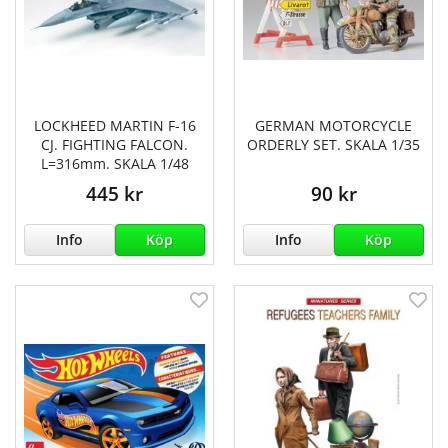
LOCKHEED MARTIN F-16
GERMAN MOTORCYCLE
CJ. FIGHTING FALCON.
ORDERLY SET. SKALA 1/35
L=316mm. SKALA 1/48
445 kr
90 kr
Info
Köp
Info
Köp