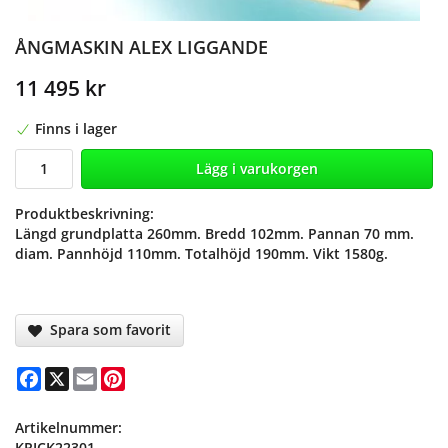
ÅNGMASKIN ALEX LIGGANDE
11 495 kr
Finns i lager
Lägg i varukorgen
Produktbeskrivning:
Längd grundplatta 260mm. Bredd 102mm. Pannan 70 mm.
diam. Pannhöjd 110mm. Totalhöjd 190mm. Vikt 1580g.
Spara som favorit
Facebook
X
Email
Pinterest
Artikelnummer:
KRICK22301