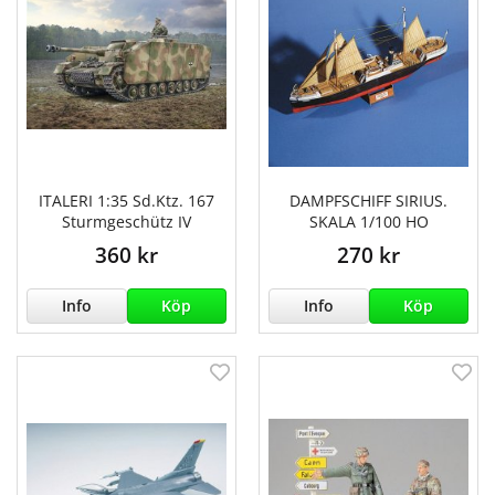
ITALERI 1:35 Sd.Ktz. 167
DAMPFSCHIFF SIRIUS.
Sturmgeschütz IV
SKALA 1/100 HO
360 kr
270 kr
Info
Köp
Info
Köp