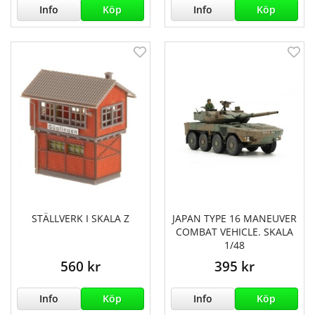
Info
Köp
Info
Köp
STÄLLVERK I SKALA Z
JAPAN TYPE 16 MANEUVER
COMBAT VEHICLE. SKALA
1/48
560 kr
395 kr
Info
Köp
Info
Köp