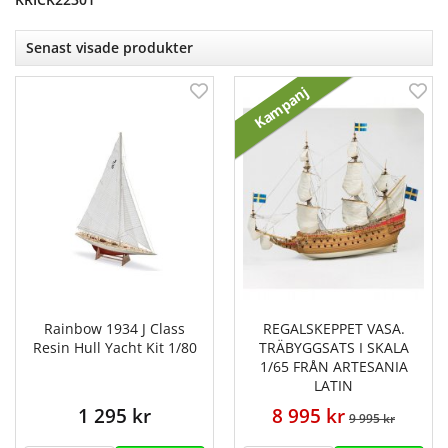
Senast visade produkter
Kampanj
Rainbow 1934 J Class
REGALSKEPPET VASA.
Resin Hull Yacht Kit 1/80
TRÄBYGGSATS I SKALA
1/65 FRÅN ARTESANIA
LATIN
1 295 kr
8 995 kr
9 995 kr