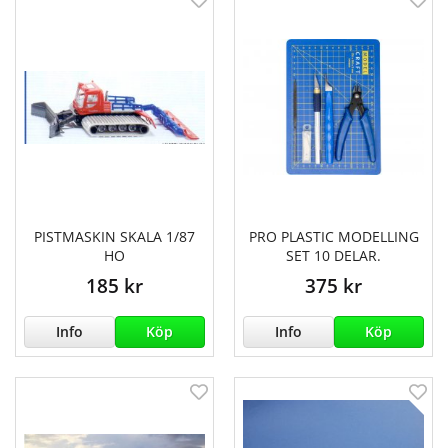
PISTMASKIN SKALA 1/87
PRO PLASTIC MODELLING
HO
SET 10 DELAR.
185 kr
375 kr
Info
Köp
Info
Köp