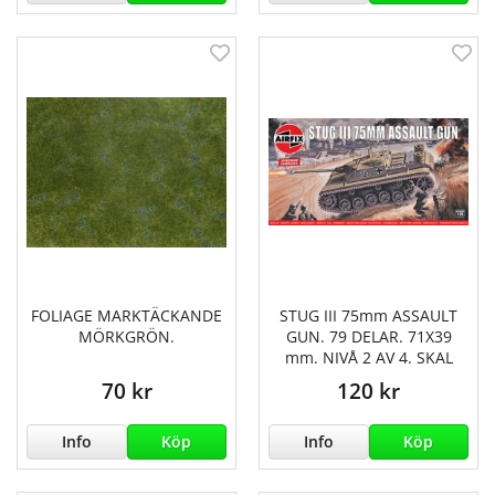
FOLIAGE MARKTÄCKANDE
STUG III 75mm ASSAULT
MÖRKGRÖN.
GUN. 79 DELAR. 71X39
mm. NIVÅ 2 AV 4. SKAL
70 kr
120 kr
Info
Köp
Info
Köp