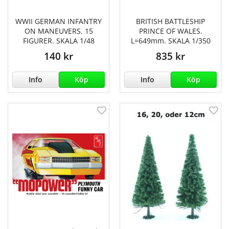
WWII GERMAN INFANTRY
BRITISH BATTLESHIP
ON MANEUVERS. 15
PRINCE OF WALES.
FIGURER. SKALA 1/48
L=649mm. SKALA 1/350
140 kr
835 kr
Info
Köp
Info
Köp