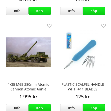
Info
Köp
Info
Köp
1/35 M65 280mm Atomic
PLASTIC SCALPEL HANDLE
Cannon Atomic Annie
WITH #11 BLADES
1 995 kr
125 kr
Info
Köp
Info
Köp