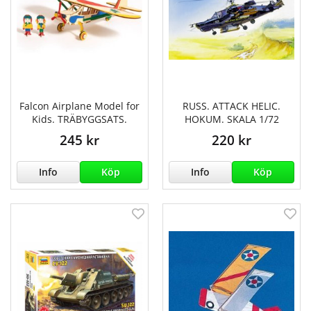
Falcon Airplane Model for
RUSS. ATTACK HELIC.
Kids. TRÄBYGGSATS.
HOKUM. SKALA 1/72
245 kr
220 kr
Info
Köp
Info
Köp