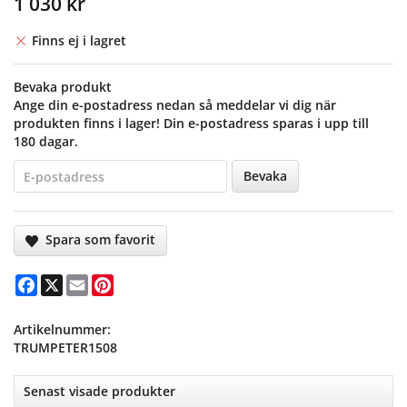
1 030 kr
Finns ej i lagret
Bevaka produkt
Ange din e-postadress nedan så meddelar vi dig när
produkten finns i lager! Din e-postadress sparas i upp till
180 dagar.
Bevaka
Spara som favorit
Facebook
X
Email
Pinterest
Artikelnummer:
TRUMPETER1508
Senast visade produkter