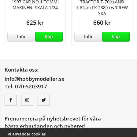
1997 CAR NO.1 TOMMI
TRACTOR T-70(r) AND
MAKINEN. SKALA 1/24
7,62cm FK 288(r) w/CREW
SKA
625 kr
660 kr
Info
Köp
Info
Köp
Kontakta oss:
info@hobbymodeller.se
Tel. 070-5203917
Prenumerera på nyhetsbrevet för våra
bästa erbjudanden och nyheter!
E-
Vi använder cookies