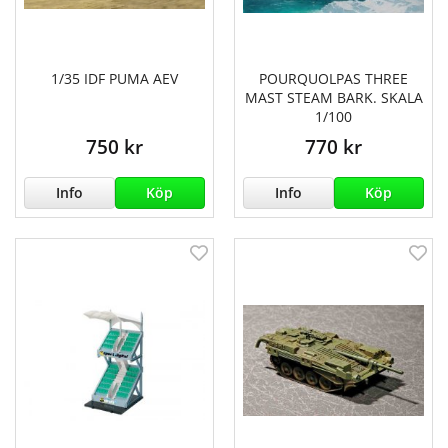
1/35 IDF PUMA AEV
POURQUOLPAS THREE
MAST STEAM BARK. SKALA
1/100
750 kr
770 kr
Info
Köp
Info
Köp