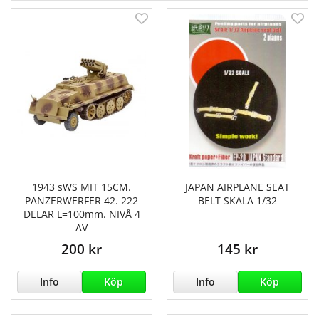
1943 sWS MIT 15CM.
JAPAN AIRPLANE SEAT
PANZERWERFER 42. 222
BELT SKALA 1/32
DELAR L=100mm. NIVÅ 4
AV
200 kr
145 kr
Info
Köp
Info
Köp