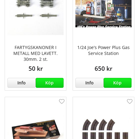
FARTYGSKANONER I
1/24 Joe's Power Plus Gas
METALL MED LAVETT.
Service Station
30mm. 2 st.
50 kr
650 kr
Info
Köp
Info
Köp