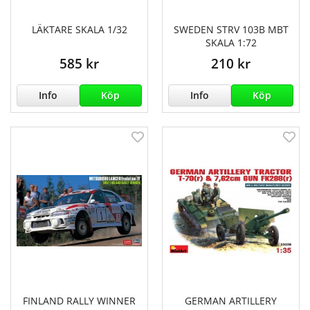
LÄKTARE SKALA 1/32
SWEDEN STRV 103B MBT
SKALA 1:72
585 kr
210 kr
Info
Köp
Info
Köp
FINLAND RALLY WINNER
GERMAN ARTILLERY