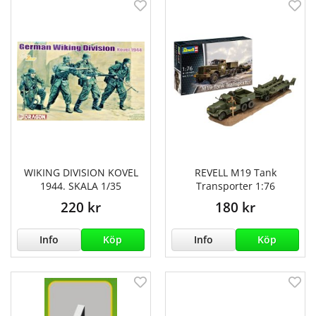
WIKING DIVISION KOVEL
REVELL M19 Tank
1944. SKALA 1/35
Transporter 1:76
220 kr
180 kr
Info
Köp
Info
Köp