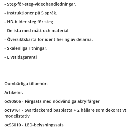
- Steg-för-steg-videohandledningar.
- Instruktioner på 5 språk.
- HD-bilder steg för steg.
- Delista med mått och material.
- Översiktskarta för identifiering av delarna.
- Skalenliga ritningar.
- Livstidsgaranti
Oumbärliga tillbehör:
Artikelnr.
oc90506 - Färgsats med nödvändiga akrylfärger
oc19161 - Svartlackerad basplatta + 2 hållare som dekorativt
modellstativ
oc55010 - LED-belysningssats