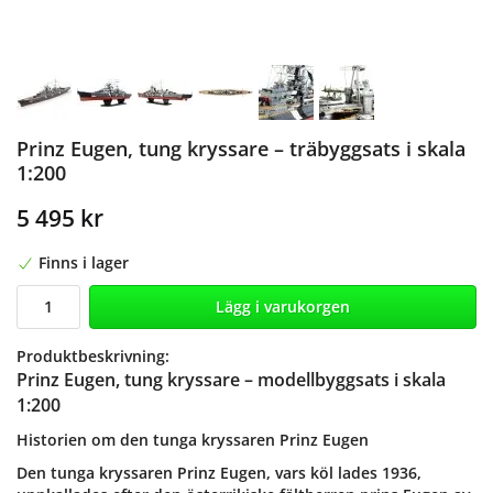
Prinz Eugen, tung kryssare – träbyggsats i skala
1:200
5 495 kr
Finns i lager
Lägg i varukorgen
Produktbeskrivning:
Prinz Eugen, tung kryssare – modellbyggsats i skala
1:200
Historien om den tunga kryssaren Prinz Eugen
Den tunga kryssaren Prinz Eugen, vars köl lades 1936,