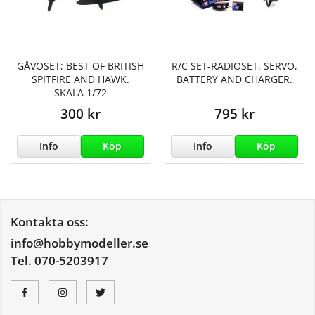
GÅVOSET; BEST OF BRITISH
R/C SET-RADIOSET, SERVO,
SPITFIRE AND HAWK.
BATTERY AND CHARGER.
SKALA 1/72
300 kr
795 kr
Info
Köp
Info
Köp
Kontakta oss:
info@hobbymodeller.se
Tel. 070-5203917