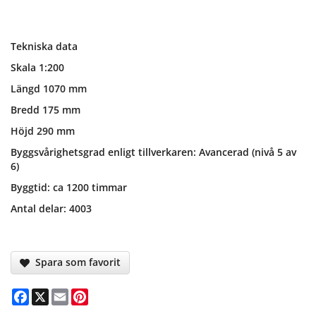
Tekniska data
Skala 1:200
Längd 1070 mm
Bredd 175 mm
Höjd 290 mm
Byggsvårighetsgrad enligt tillverkaren: Avancerad (nivå 5 av
6)
Byggtid: ca 1200 timmar
Antal delar: 4003
Spara som favorit
Facebook
X
Email
Pinterest