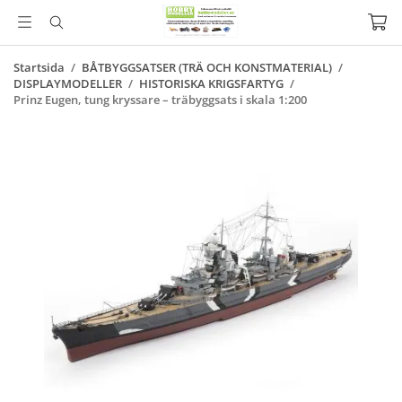
Startsida
/
BÅTBYGGSATSER (TRÄ OCH KONSTMATERIAL)
/
DISPLAYMODELLER
/
HISTORISKA KRIGSFARTYG
/
Prinz Eugen, tung kryssare – träbyggsats i skala 1:200