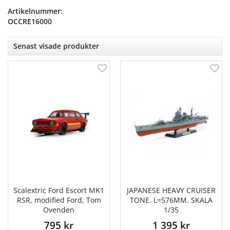
Artikelnummer:
OCCRE16000
Senast visade produkter
Scalextric Ford Escort MK1
JAPANESE HEAVY CRUISER
RSR, modified Ford, Tom
TONE. L=576MM. SKALA
Ovenden
1/35
795 kr
1 395 kr