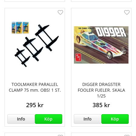
TOOLMAKER PARALLEL
DIGGER DRAGSTER
CLAMP 75 mm. OBS! 1 ST.
FOOLER FUELER. SKALA
1/25
295 kr
385 kr
Info
Köp
Info
Köp