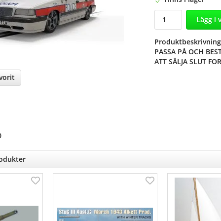
Lägg i 
Produktbeskrivning
PASSA PÅ OCH BE
ATT SÄLJA SLUT FOR
orit
nterest
0
rodukter