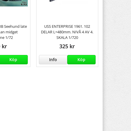
IB Seehund late
USS ENTERPRISE 1961. 102
an midget
DELAR L=480mm. NIVÅ 4 AV 4.
ne 1/72
SKALA 1/720
 kr
325 kr
Köp
Info
Köp