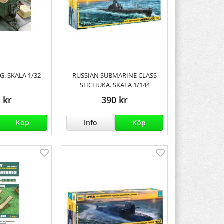
G. SKALA 1/32
RUSSIAN SUBMARINE CLASS
SHCHUKA. SKALA 1/144
 kr
390 kr
Köp
Info
Köp