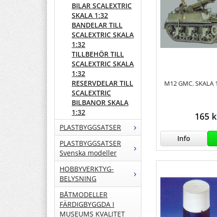
BILAR SCALEXTRIC
SKALA 1:32
BANDELAR TILL
SCALEXTRIC SKALA
1:32
TILLBEHÖR TILL
SCALEXTRIC SKALA
1:32
RESERVDELAR TILL
M12 GMC. SKALA 
SCALEXTRIC
BILBANOR SKALA
1:32
165 k
PLASTBYGGSATSER
Info
PLASTBYGGSATSER
Svenska modeller
HOBBYVERKTYG-
BELYSNING
BÅTMODELLER
FÄRDIGBYGGDA I
MUSEUMS KVALITET