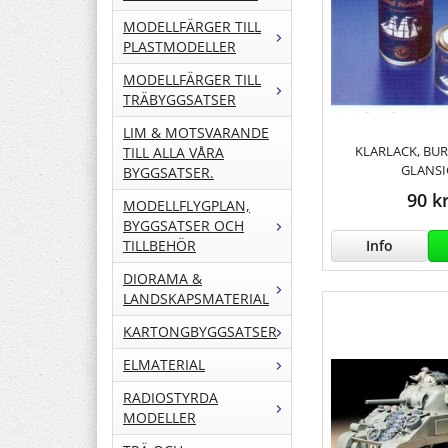
MODELLFÄRGER TILL
PLASTMODELLER
MODELLFÄRGER TILL
TRÄBYGGSATSER
LIM & MOTSVARANDE
KLARLACK, BUR
TILL ALLA VÅRA
GLANSI
BYGGSATSER.
90 k
MODELLFLYGPLAN,
BYGGSATSER OCH
Info
TILLBEHÖR
DIORAMA &
LANDSKAPSMATERIAL
KARTONGBYGGSATSER
ELMATERIAL
RADIOSTYRDA
MODELLER