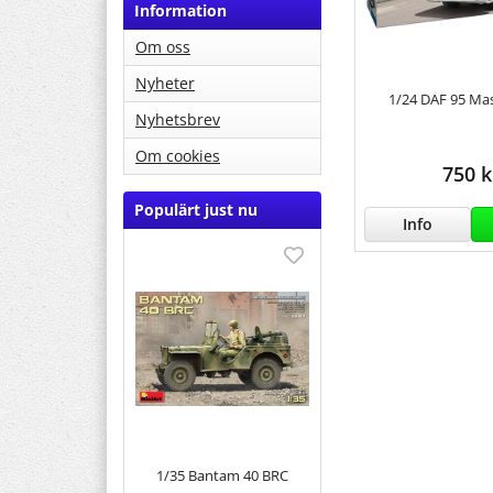
Information
Om oss
Nyheter
1/24 DAF 95 Mas
Nyhetsbrev
Om cookies
750 k
Populärt just nu
Info
1/35 Bantam 40 BRC