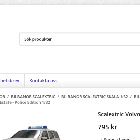
hetsbrev
Kontakta oss
OR
/
BILBANOR SCALEXTRIC
/
BILBANOR SCALEXTRIC SKALA 1:32
/
BI
Estate - Police Edition 1/32
Scalextric Volvo
795 kr
Finns i lager