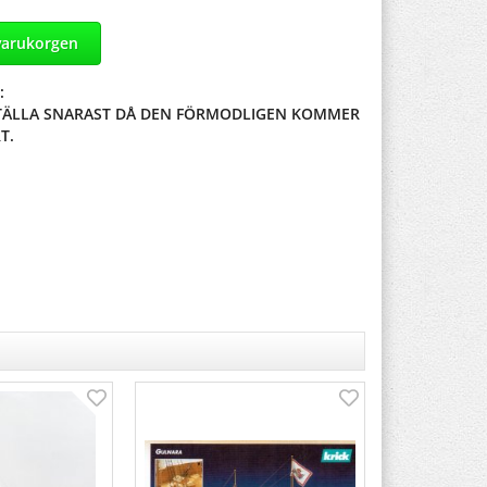
varukorgen
:
STÄLLA SNARAST DÅ DEN FÖRMODLIGEN KOMMER
T.