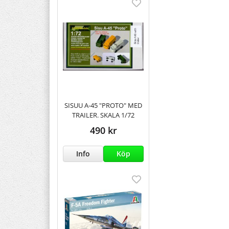
SISUU A-45 "PROTO" MED
TRAILER. SKALA 1/72
490 kr
Info
Köp