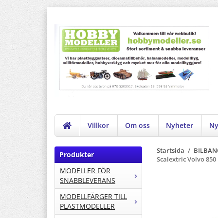
Villkor
Om oss
Nyheter
Ny
Startsida
/
BILBAN
Produkter
Scalextric Volvo 850 
MODELLER FÖR
SNABBLEVERANS
MODELLFÄRGER TILL
PLASTMODELLER