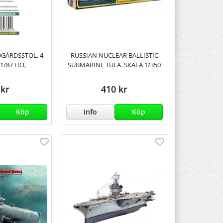
DGÅRDSSTOL, 4
RUSSIAN NUCLEAR BALLISTIC
 1/87 HO,
SUBMARINE TULA. SKALA 1/350
 kr
410 kr
Köp
Info
Köp