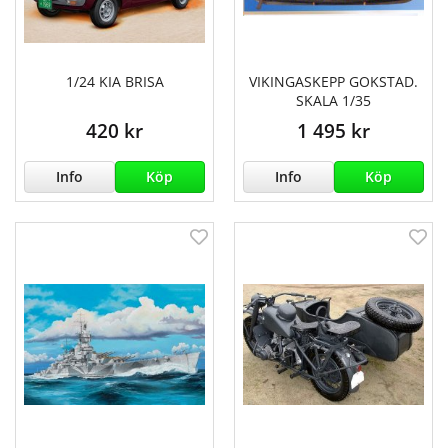
1/24 KIA BRISA
VIKINGASKEPP GOKSTAD.
SKALA 1/35
420 kr
1 495 kr
Info
Köp
Info
Köp