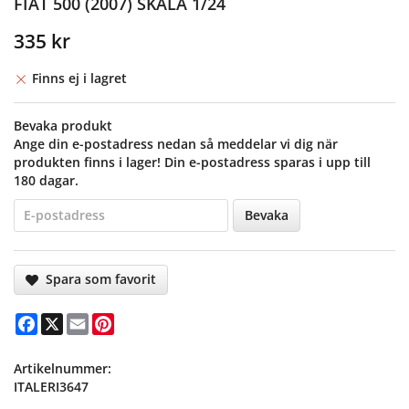
FIAT 500 (2007) SKALA 1/24
335 kr
Finns ej i lagret
Bevaka produkt
Ange din e-postadress nedan så meddelar vi dig när
produkten finns i lager! Din e-postadress sparas i upp till
180 dagar.
Bevaka
Spara som favorit
Facebook
X
Email
Pinterest
Artikelnummer:
ITALERI3647