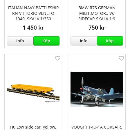
ITALIAN NAVY BATTLESHIP
BMW R75 GERMAN
RN VITTORIO VENETO
MILIT.MOTOR.. W/
1940. SKALA 1/350
SIDECAR SKALA 1:9
1 450 kr
750 kr
Info
Köp
Info
Köp
H0 Low side car, yellow,
VOUGHT F4U-1A CORSAIR.