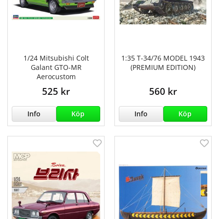
1/24 Mitsubishi Colt
1:35 T-34/76 MODEL 1943
Galant GTO-MR
(PREMIUM EDITION)
Aerocustom
525 kr
560 kr
Info
Köp
Info
Köp