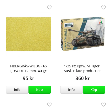
FIBERGRÄS-WILDGRAS
1/35 Pz.Kpfw. VI Tiger I
LJUSGUL 12 mm. 40 gr:
Ausf. E late production
95 kr
360 kr
Info
Köp
Info
Köp