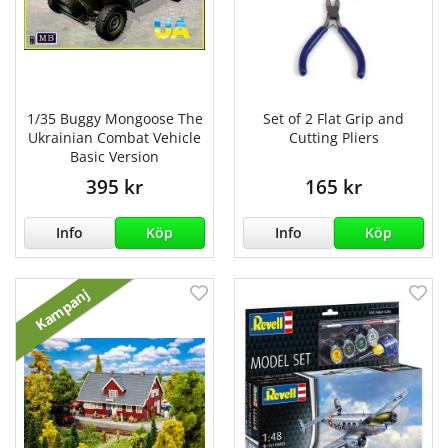
1/35 Buggy Mongoose The
Set of 2 Flat Grip and
Ukrainian Combat Vehicle
Cutting Pliers
Basic Version
395 kr
165 kr
Info
Köp
Info
Köp
Kampanj