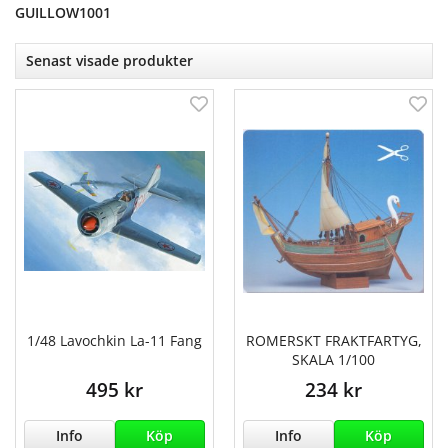
GUILLOW1001
Senast visade produkter
1/48 Lavochkin La-11 Fang
ROMERSKT FRAKTFARTYG,
SKALA 1/100
495 kr
234 kr
Info
Köp
Info
Köp