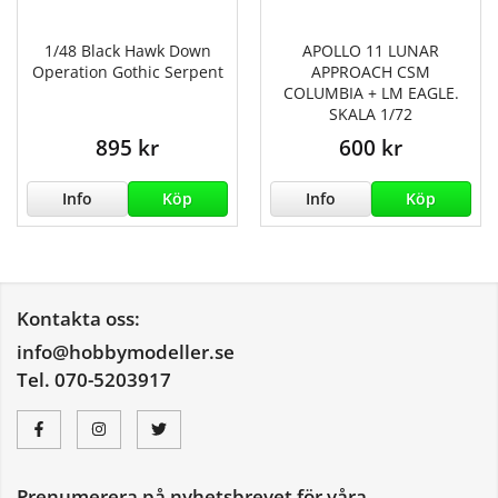
1/48 Black Hawk Down
APOLLO 11 LUNAR
Operation Gothic Serpent
APPROACH CSM
COLUMBIA + LM EAGLE.
SKALA 1/72
895 kr
600 kr
Info
Köp
Info
Köp
Kontakta oss:
info@hobbymodeller.se
Tel. 070-5203917
Prenumerera på nyhetsbrevet för våra