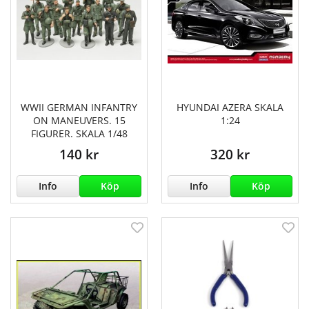
WWII GERMAN INFANTRY
HYUNDAI AZERA SKALA
ON MANEUVERS. 15
1:24
FIGURER. SKALA 1/48
140 kr
320 kr
Info
Köp
Info
Köp