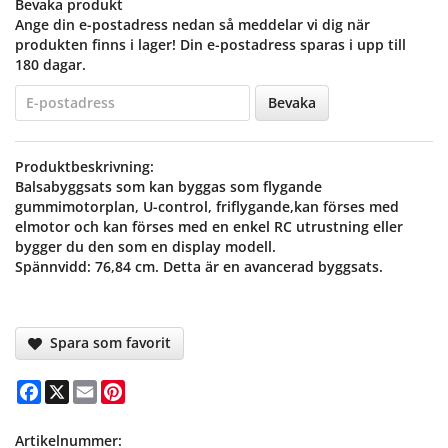
Bevaka produkt
Ange din e-postadress nedan så meddelar vi dig när
produkten finns i lager! Din e-postadress sparas i upp till
180 dagar.
Bevaka
Produktbeskrivning:
Balsabyggsats som kan byggas som flygande
gummimotorplan, U-control, friflygande,kan förses med
elmotor och kan förses med en enkel RC utrustning eller
bygger du den som en display modell.
Spännvidd: 76,84 cm. Detta är en avancerad byggsats.
Spara som favorit
Facebook
X
Email
Pinterest
Artikelnummer: