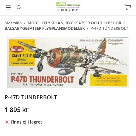
Startsida
/
MODELLFLYGPLAN, BYGGSATSER OCH TILLBEHÖR
/
BALSABYGGSATSER FLYGPLANSMODELLER
/
P-47D TUNDERBOLT
P-47D TUNDERBOLT
1 895 kr
Finns ej i lagret