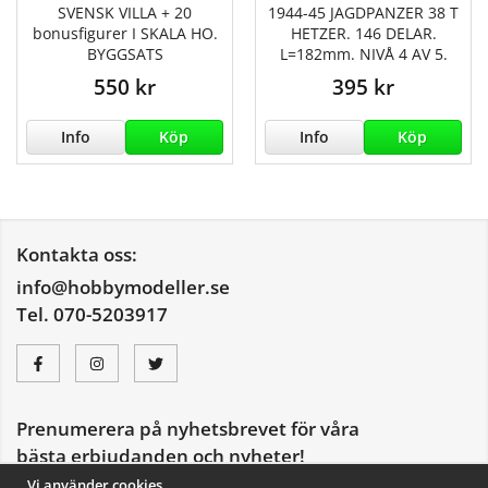
SVENSK VILLA + 20
1944-45 JAGDPANZER 38 T
bonusfigurer I SKALA HO.
HETZER. 146 DELAR.
BYGGSATS
L=182mm. NIVÅ 4 AV 5.
550 kr
395 kr
Info
Köp
Info
Köp
Kontakta oss:
info@hobbymodeller.se
Tel. 070-5203917
Prenumerera på nyhetsbrevet för våra
bästa erbjudanden och nyheter!
E-
Vi använder cookies