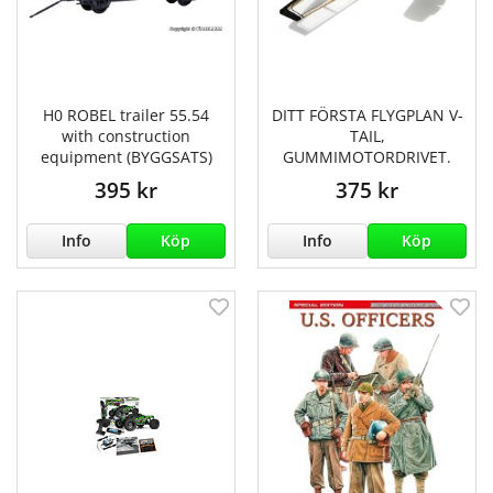
H0 ROBEL trailer 55.54
DITT FÖRSTA FLYGPLAN V-
with construction
TAIL,
equipment (BYGGSATS)
GUMMIMOTORDRIVET.
395 kr
375 kr
Info
Köp
Info
Köp