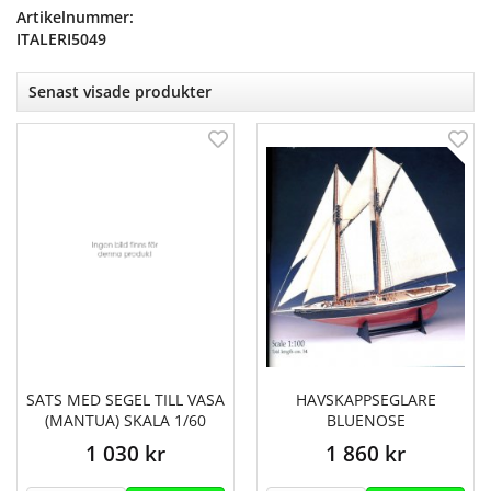
Artikelnummer:
ITALERI5049
Senast visade produkter
SATS MED SEGEL TILL VASA
HAVSKAPPSEGLARE
(MANTUA) SKALA 1/60
BLUENOSE
1 030 kr
1 860 kr