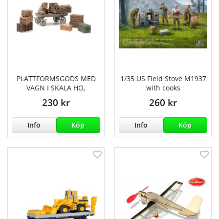
PLATTFORMSGODS MED
1/35 US Field Stove M1937
VAGN I SKALA HO,
with cooks
230 kr
260 kr
Info
Köp
Info
Köp