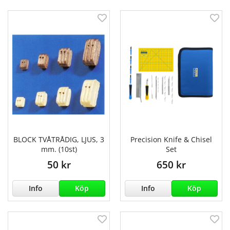
BLOCK TVÅTRÅDIG, LJUS, 3
Precision Knife & Chisel
mm. (10st)
Set
50 kr
650 kr
Info
Köp
Info
Köp