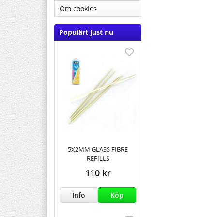
Om cookies
Populärt just nu
5X2MM GLASS FIBRE
REFILLS
110 kr
Info
Köp