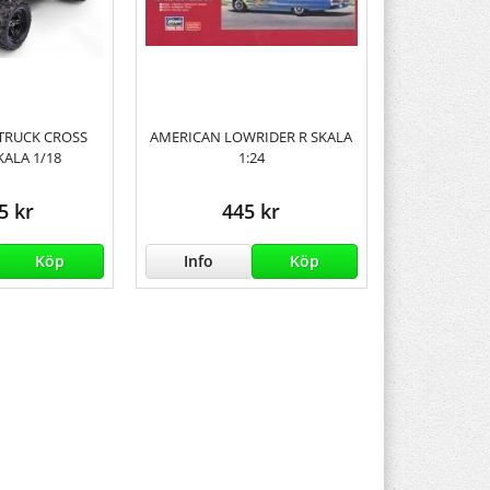
TRUCK CROSS
AMERICAN LOWRIDER R SKALA
KALA 1/18
1:24
5 kr
445 kr
Köp
Info
Köp