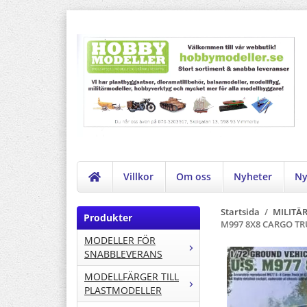
Villkor
Om oss
Nyheter
Ny
Startsida
/
MILITÄ
Produkter
M997 8X8 CARGO TR
MODELLER FÖR
SNABBLEVERANS
MODELLFÄRGER TILL
PLASTMODELLER