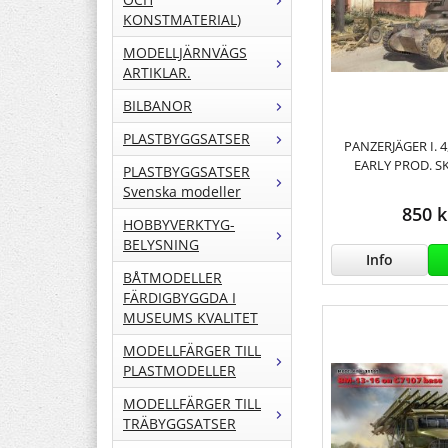
KONSTMATERIAL)
MODELLJÄRNVÄGS
ARTIKLAR.
BILBANOR
PLASTBYGGSATSER
PANZERJÄGER I. 4
EARLY PROD. S
PLASTBYGGSATSER
Svenska modeller
850 k
HOBBYVERKTYG-
BELYSNING
Info
BÅTMODELLER
FÄRDIGBYGGDA I
MUSEUMS KVALITET
MODELLFÄRGER TILL
PLASTMODELLER
MODELLFÄRGER TILL
TRÄBYGGSATSER