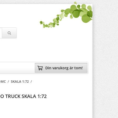
Din varukorg är tom!
-MC
/
SKALA 1:72
/
O TRUCK SKALA 1:72