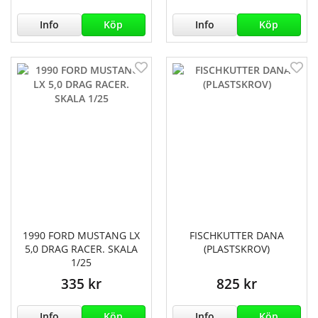
Info
Köp
Info
Köp
1990 FORD MUSTANG LX
FISCHKUTTER DANA
5,0 DRAG RACER. SKALA
(PLASTSKROV)
1/25
335 kr
825 kr
Info
Köp
Info
Köp