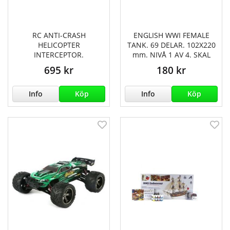
RC ANTI-CRASH
ENGLISH WWI FEMALE
HELICOPTER
TANK. 69 DELAR. 102X220
INTERCEPTOR.
mm. NIVÅ 1 AV 4. SKAL
695 kr
180 kr
Info
Köp
Info
Köp