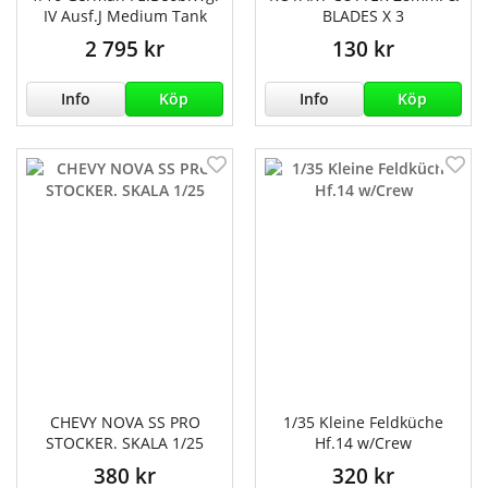
IV Ausf.J Medium Tank
BLADES X 3
2 795 kr
130 kr
Info
Köp
Info
Köp
CHEVY NOVA SS PRO
1/35 Kleine Feldküche
STOCKER. SKALA 1/25
Hf.14 w/Crew
380 kr
320 kr