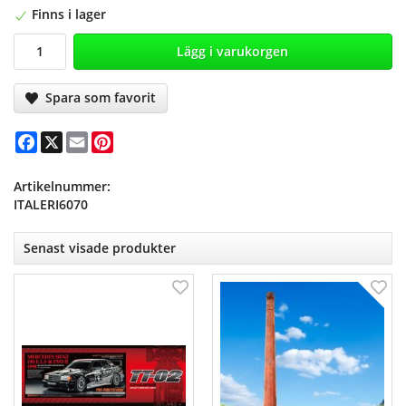
Finns i lager
Lägg i varukorgen
Spara som favorit
Facebook
X
Email
Pinterest
Artikelnummer:
ITALERI6070
Senast visade produkter