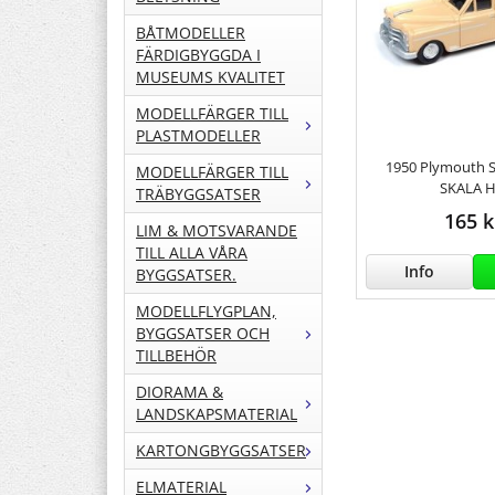
BÅTMODELLER
FÄRDIGBYGGDA I
MUSEUMS KVALITET
MODELLFÄRGER TILL
PLASTMODELLER
1950 Plymouth 
MODELLFÄRGER TILL
SKALA 
TRÄBYGGSATSER
165 k
LIM & MOTSVARANDE
TILL ALLA VÅRA
Info
BYGGSATSER.
MODELLFLYGPLAN,
BYGGSATSER OCH
TILLBEHÖR
DIORAMA &
LANDSKAPSMATERIAL
KARTONGBYGGSATSER
ELMATERIAL