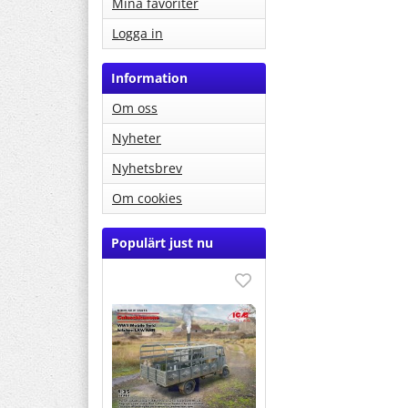
Mina favoriter
Logga in
Information
Om oss
Nyheter
Nyhetsbrev
Om cookies
Populärt just nu