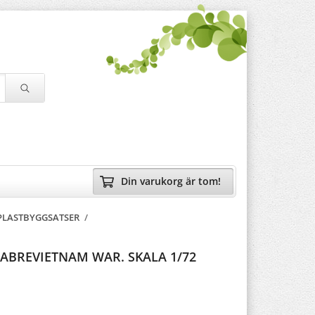
Din varukorg är tom!
 PLASTBYGGSATSER
/
SABREVIETNAM WAR. SKALA 1/72