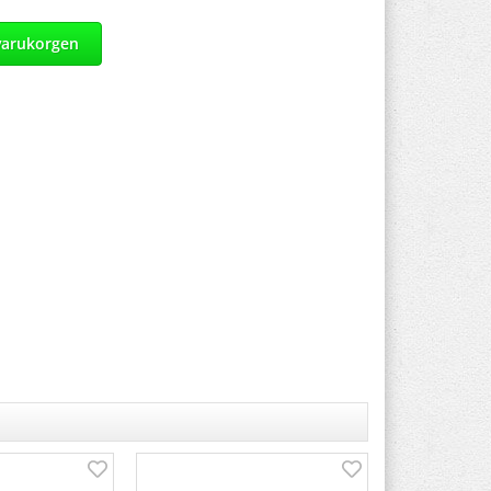
varukorgen