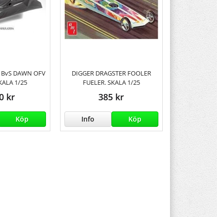
 BvS DAWN OFV
DIGGER DRAGSTER FOOLER
SKALA 1/25
FUELER. SKALA 1/25
0 kr
385 kr
Köp
Info
Köp