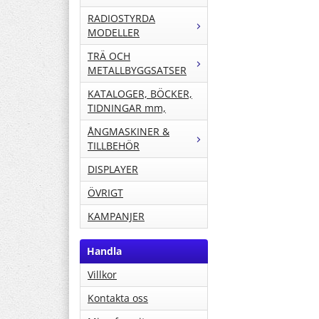
RADIOSTYRDA
MODELLER
TRÄ OCH
METALLBYGGSATSER
KATALOGER, BÖCKER,
TIDNINGAR mm,
ÅNGMASKINER &
TILLBEHÖR
DISPLAYER
ÖVRIGT
KAMPANJER
Handla
Villkor
Kontakta oss