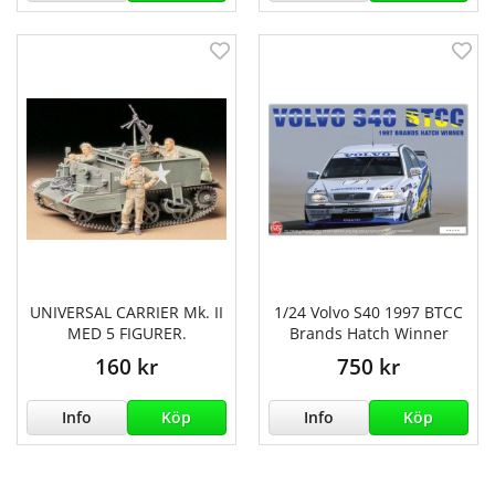
UNIVERSAL CARRIER Mk. II
1/24 Volvo S40 1997 BTCC
MED 5 FIGURER.
Brands Hatch Winner
160 kr
750 kr
Info
Köp
Info
Köp