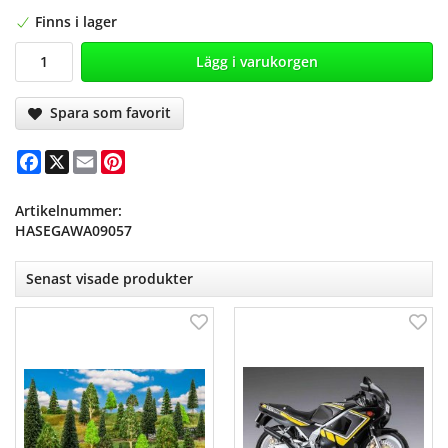
Finns i lager
Lägg i varukorgen
Spara som favorit
Facebook
X
Email
Pinterest
Artikelnummer:
HASEGAWA09057
Senast visade produkter