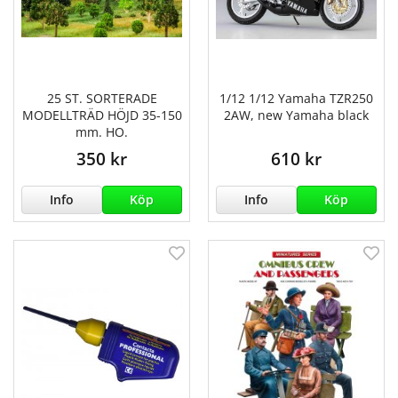
25 ST. SORTERADE
1/12 1/12 Yamaha TZR250
MODELLTRÄD HÖJD 35-150
2AW, new Yamaha black
mm. HO.
350 kr
610 kr
Info
Köp
Info
Köp