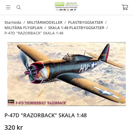
Startsida
/
MILITÄRMODELLER
/
PLASTBYGGSATSER
/
MILITÄRA FLYGPLAN
/
SKALA 1:48 PLASTBYGGSATSER
/
P-47D "RAZORBACK" SKALA 1:48
P-47D "RAZORBACK" SKALA 1:48
320 kr