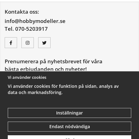
Kontakta oss:
info@hobbymodeller.se
Tel. 070-5203917
Prenumerera på nyhetsbrevet för våra
bästa erbjudanden och nyheter!
E-
Vi använder cookies
postadress
Vi använder cookies för funktion på sidan, analys av
De uppgifter du matar in kommer endast användas till våra nyhetsbrev.
data och marknadsföring.
Inställningar
Endast nödvändiga