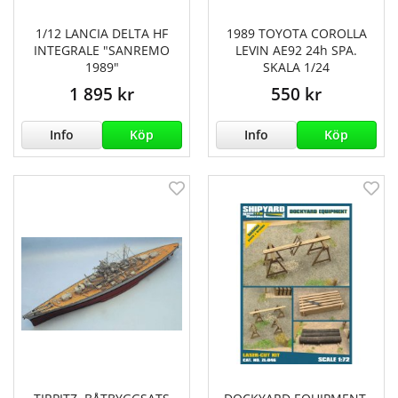
1/12 LANCIA DELTA HF
1989 TOYOTA COROLLA
INTEGRALE "SANREMO
LEVIN AE92 24h SPA.
1989"
SKALA 1/24
1 895 kr
550 kr
Info
Köp
Info
Köp