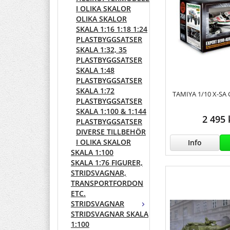
I OLIKA SKALOR
OLIKA SKALOR
SKALA 1:16 1:18 1:24
PLASTBYGGSATSER
SKALA 1:32, 35
PLASTBYGGSATSER
SKALA 1:48
PLASTBYGGSATSER
SKALA 1:72
TAMIYA 1/10 X-SA
PLASTBYGGSATSER
SKALA 1:100 & 1:144
2 495 
PLASTBYGGSATSER
DIVERSE TILLBEHÖR
I OLIKA SKALOR
Info
SKALA 1:100
SKALA 1:76 FIGURER,
STRIDSVAGNAR,
TRANSPORTFORDON
ETC.
STRIDSVAGNAR
STRIDSVAGNAR SKALA
1:100