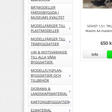
BÅTMODELLER
FÄRDIGBYGGDA I
MUSEUMS KVALITET
MODELLFÄRGER TILL
SOVIET 1,5 t. TR
PLASTMODELLER
Maxim AA maskin
MODELLFÄRGER TILL
650 k
TRÄBYGGSATSER
LIM & MOTSVARANDE
Info
TILL ALLA VÅRA
BYGGSATSER.
MODELLFLYGPLAN,
BYGGSATSER OCH
TILLBEHÖR
DIORAMA &
LANDSKAPSMATERIAL
KARTONGBYGGSATSER
ELMATERIAL