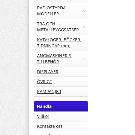
RADIOSTYRDA
MODELLER
TRÄ OCH
METALLBYGGSATSER
KATALOGER, BÖCKER,
TIDNINGAR mm,
ÅNGMASKINER &
TILLBEHÖR
DISPLAYER
ÖVRIGT
KAMPANJER
Handla
Villkor
Kontakta oss