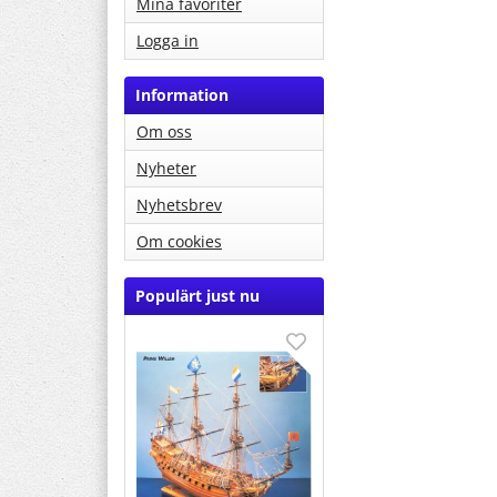
Mina favoriter
Logga in
Information
Om oss
Nyheter
Nyhetsbrev
Om cookies
Populärt just nu