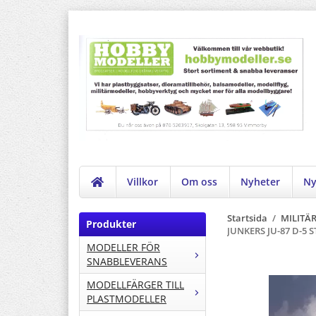
Villkor
Om oss
Nyheter
Ny
Startsida
/
MILITÄ
Produkter
JUNKERS JU-87 D-5 
MODELLER FÖR
SNABBLEVERANS
MODELLFÄRGER TILL
PLASTMODELLER