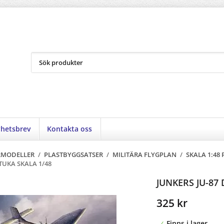
hetsbrev
Kontakta oss
RMODELLER
/
PLASTBYGGSATSER
/
MILITÄRA FLYGPLAN
/
SKALA 1:48
STUKA SKALA 1/48
JUNKERS JU-87 
325 kr
Finns i lager