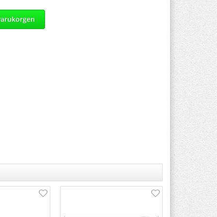
varukorgen