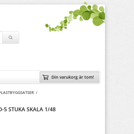
Din varukorg är tom!
 PLASTBYGGSATSER
/
D-5 STUKA SKALA 1/48