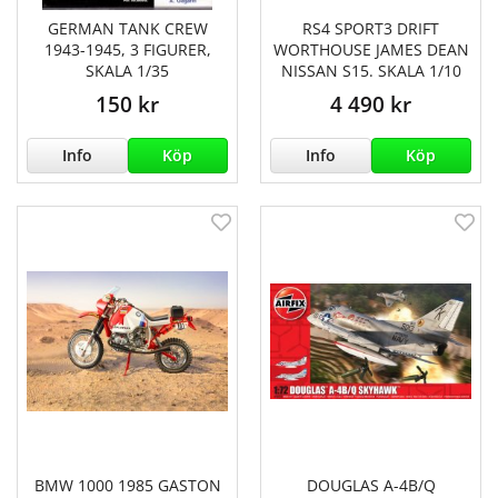
GERMAN TANK CREW
RS4 SPORT3 DRIFT
1943-1945, 3 FIGURER,
WORTHOUSE JAMES DEAN
SKALA 1/35
NISSAN S15. SKALA 1/10
150 kr
4 490 kr
Info
Köp
Info
Köp
BMW 1000 1985 GASTON
DOUGLAS A-4B/Q