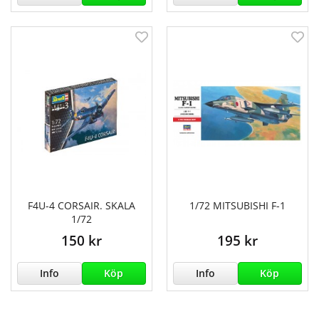
F4U-4 CORSAIR. SKALA
1/72 MITSUBISHI F-1
1/72
150 kr
195 kr
Info
Köp
Info
Köp