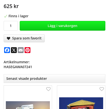
625 kr
Finns i lager
Lägg i varukorgen
Spara som favorit
Facebook
X
Email
Pinterest
Artikelnummer:
HASEGAWA07241
Senast visade produkter