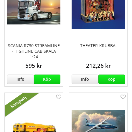
SCANIA R730 STREAMLINE
THEATER-KRUBBA.
- HIGHLINE CAB SKALA
1:24
595 kr
212,26 kr
Info
Köp
Info
Köp
Kampanj