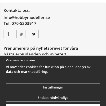
Kontakta oss:
info@hobbymodeller.se
Tel. 070-5203917
Prenumerera på nyhetsbrevet för våra
bästa erbjudanden och nyheter!
E-
Vi använder cookies
postadress
Vi använder cookies för funktion på sidan, analys av
De uppgifter du matar in kommer endast användas till våra nyhetsbrev.
data och marknadsföring.
Inställningar
Endast nödvändiga