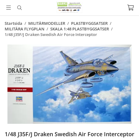
Startsida
/
MILITÄRMODELLER
/
PLASTBYGGSATSER
/
MILITÄRA FLYGPLAN
/
SKALA 1:48 PLASTBYGGSATSER
/
1/48 J35F/J Draken Swedish Air Force Interceptor
1/48 J35F/J Draken Swedish Air Force Interceptor