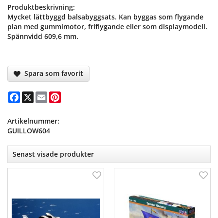
Produktbeskrivning:
Mycket lättbyggd balsabyggsats. Kan byggas som flygande
plan med gummimotor, friflygande eller som displaymodell.
Spännvidd 609,6 mm.
Spara som favorit
Facebook
X
Email
Pinterest
Artikelnummer:
GUILLOW604
Senast visade produkter