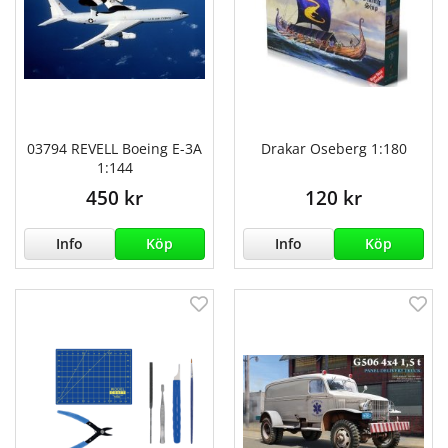
03794 REVELL Boeing E-3A
Drakar Oseberg 1:180
1:144
450 kr
120 kr
Info
Köp
Info
Köp