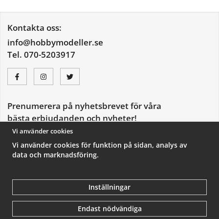
Kontakta oss:
info@hobbymodeller.se
Tel. 070-5203917
Prenumerera på nyhetsbrevet för våra
bästa erbjudanden och nyheter!
E-
Vi använder cookies
postadress
Vi använder cookies för funktion på sidan, analys av
De uppgifter du matar in kommer endast användas till våra nyhetsbrev.
data och marknadsföring.
Inställningar
Endast nödvändiga