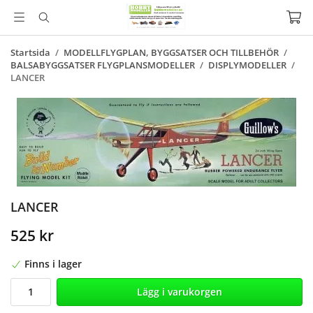
Startsida
/
MODELLFLYGPLAN, BYGGSATSER OCH TILLBEHÖR
/
BALSABYGGSATSER FLYGPLANSMODELLER
/
DISPLYMODELLER
/
LANCER
LANCER
525 kr
Finns i lager
Lägg i varukorgen