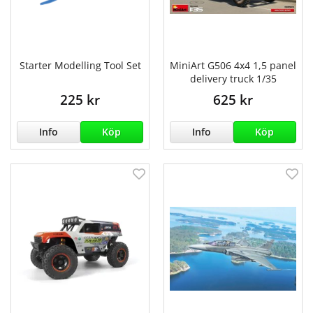
Starter Modelling Tool Set
MiniArt G506 4x4 1,5 panel
delivery truck 1/35
225 kr
625 kr
Info
Köp
Info
Köp