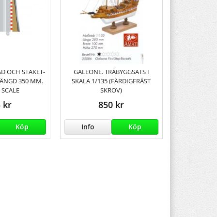
D OCH STAKET-
GALEONE. TRÄBYGGSATS I
LÄNGD 350 MM.
SKALA 1/135 (FÄRDIGFRÄST
 SCALE
SKROV)
 kr
850 kr
Köp
Info
Köp