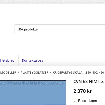
hetsbrev
Kontakta oss
RMODELLER
/
PLASTBYGGSATSER
/
KRIGSFARTYG SKALA 1:350, 400, 450
CVN 68 NIMITZ 
2 370 kr
Finns i lager