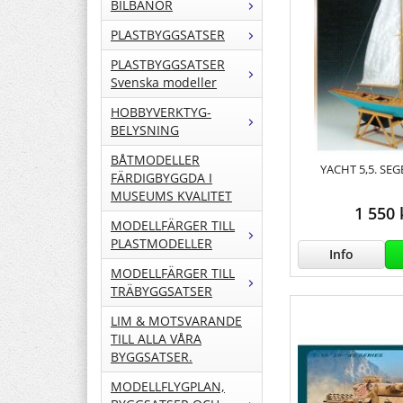
BILBANOR
PLASTBYGGSATSER
PLASTBYGGSATSER
Svenska modeller
HOBBYVERKTYG-
BELYSNING
BÅTMODELLER
YACHT 5,5. SE
FÄRDIGBYGGDA I
MUSEUMS KVALITET
1 550 
MODELLFÄRGER TILL
PLASTMODELLER
Info
MODELLFÄRGER TILL
TRÄBYGGSATSER
LIM & MOTSVARANDE
TILL ALLA VÅRA
BYGGSATSER.
MODELLFLYGPLAN,