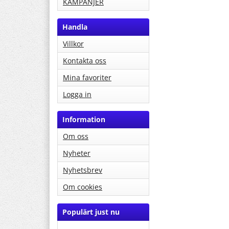
KAMPANJER
Handla
Villkor
Kontakta oss
Mina favoriter
Logga in
Information
Om oss
Nyheter
Nyhetsbrev
Om cookies
Populärt just nu