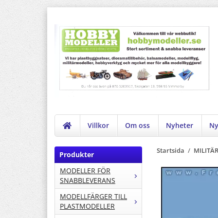
Villkor
Om oss
Nyheter
Ny
Startsida
/
MILITÄ
Produkter
MODELLER FÖR
SNABBLEVERANS
MODELLFÄRGER TILL
PLASTMODELLER