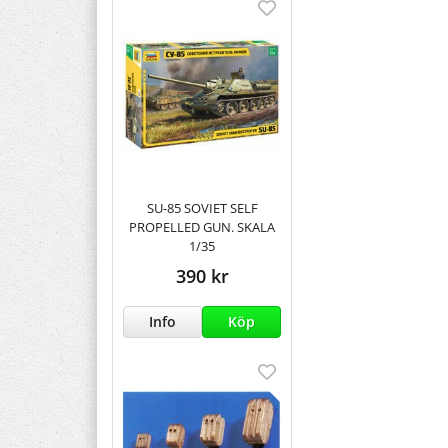
SU-85 SOVIET SELF
PROPELLED GUN. SKALA
1/35
390 kr
Info
Köp