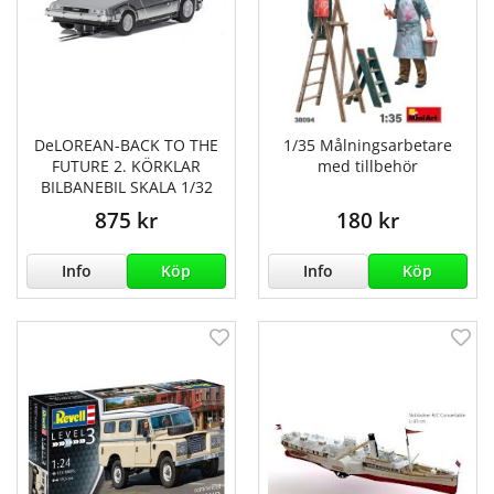
DeLOREAN-BACK TO THE
1/35 Målningsarbetare
FUTURE 2. KÖRKLAR
med tillbehör
BILBANEBIL SKALA 1/32
875 kr
180 kr
Info
Köp
Info
Köp