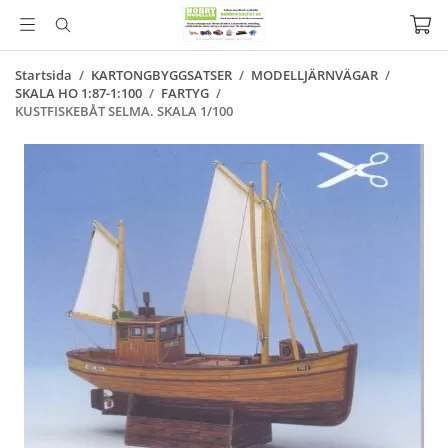
Startsida
/
KARTONGBYGGSATSER
/
MODELLJÄRNVÄGAR
/
SKALA HO 1:87-1:100
/
FARTYG
/
KUSTFISKEBÅT SELMA. SKALA 1/100