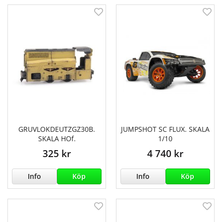
GRUVLOKDEUTZGZ30B.
JUMPSHOT SC FLUX. SKALA
SKALA HOf.
1/10
325 kr
4 740 kr
Info
Köp
Info
Köp