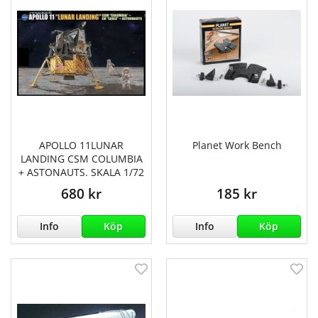
APOLLO 11LUNAR
Planet Work Bench
LANDING CSM COLUMBIA
+ ASTONAUTS. SKALA 1/72
680 kr
185 kr
Info
Köp
Info
Köp