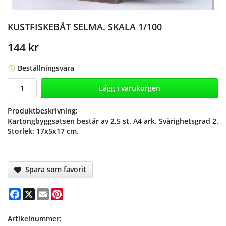
KUSTFISKEBÅT SELMA. SKALA 1/100
144 kr
Beställningsvara
Lägg i varukorgen
Produktbeskrivning:
Kartongbyggsatsen består av 2,5 st. A4 ark. Svårighetsgrad 2.
Storlek: 17x5x17 cm.
Spara som favorit
Facebook
X
Email
Pinterest
Artikelnummer: