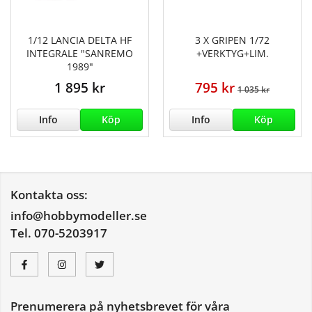
1/12 LANCIA DELTA HF
3 X GRIPEN 1/72
INTEGRALE "SANREMO
+VERKTYG+LIM.
1989"
1 895 kr
795 kr
1 035 kr
Info
Köp
Info
Köp
Kontakta oss:
info@hobbymodeller.se
Tel. 070-5203917
Prenumerera på nyhetsbrevet för våra