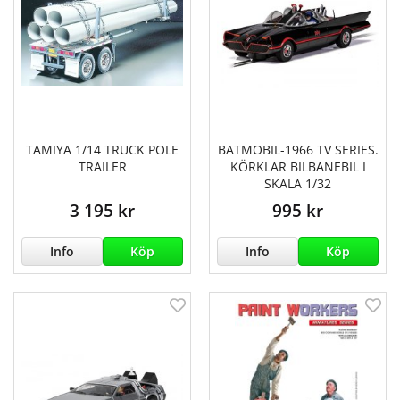
TAMIYA 1/14 TRUCK POLE
BATMOBIL-1966 TV SERIES.
TRAILER
KÖRKLAR BILBANEBIL I
SKALA 1/32
3 195 kr
995 kr
Info
Köp
Info
Köp