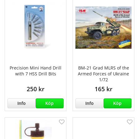
Precision Mini Hand Drill
BM-21 Grad MLRS of the
with 7 HSS Drill Bits
Armed Forces of Ukraine
1/72
250 kr
165 kr
Info
Köp
Info
Köp