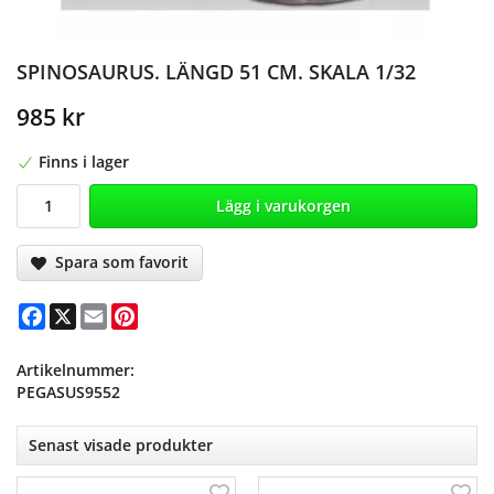
SPINOSAURUS. LÄNGD 51 CM. SKALA 1/32
985 kr
Finns i lager
Lägg i varukorgen
Spara som favorit
Facebook
X
Email
Pinterest
Artikelnummer:
PEGASUS9552
Senast visade produkter