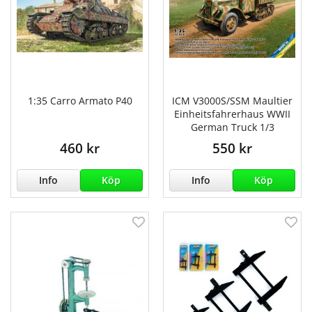
1:35 Carro Armato P40
ICM V3000S/SSM Maultier
Einheitsfahrerhaus WWII
German Truck 1/3
460 kr
550 kr
Info
Köp
Info
Köp