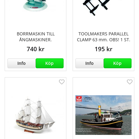
BORRMASKIN TILL
TOOLMAKERS PARALLEL
ÅNGMASKINER.
CLAMP 63 mm. OBS! 1 ST.
740 kr
195 kr
Info
Köp
Info
Köp