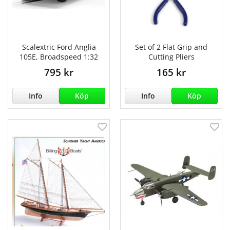
Scalextric Ford Anglia
Set of 2 Flat Grip and
105E, Broadspeed 1:32
Cutting Pliers
795 kr
165 kr
Info
Köp
Info
Köp