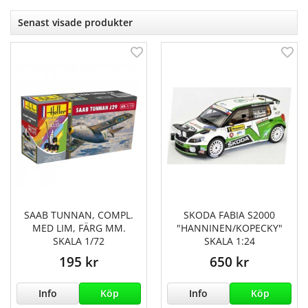
Senast visade produkter
SAAB TUNNAN, COMPL.
SKODA FABIA S2000
MED LIM, FÄRG MM.
"HANNINEN/KOPECKY"
SKALA 1/72
SKALA 1:24
195 kr
650 kr
Info
Köp
Info
Köp