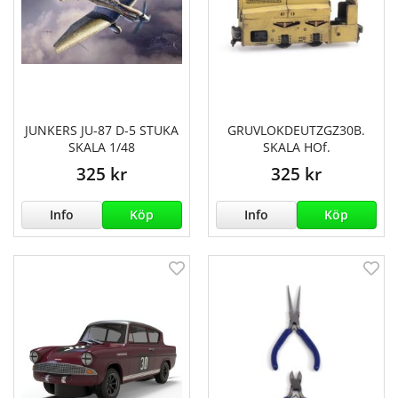
JUNKERS JU-87 D-5 STUKA
GRUVLOKDEUTZGZ30B.
SKALA 1/48
SKALA HOf.
325 kr
325 kr
Info
Köp
Info
Köp