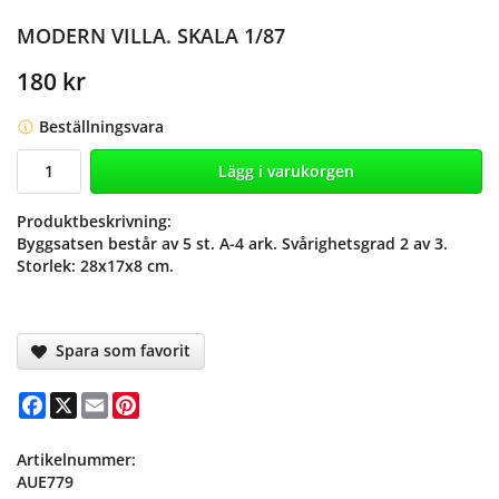
MODERN VILLA. SKALA 1/87
180 kr
Beställningsvara
Lägg i varukorgen
Produktbeskrivning:
Byggsatsen består av 5 st. A-4 ark. Svårighetsgrad 2 av 3.
Storlek: 28x17x8 cm.
Spara som favorit
Facebook
X
Email
Pinterest
Artikelnummer:
AUE779