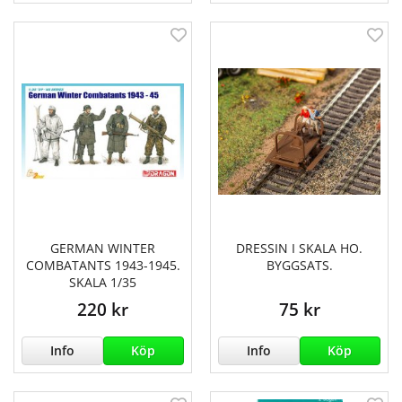
GERMAN WINTER
DRESSIN I SKALA HO.
COMBATANTS 1943-1945.
BYGGSATS.
SKALA 1/35
220 kr
75 kr
Info
Köp
Info
Köp