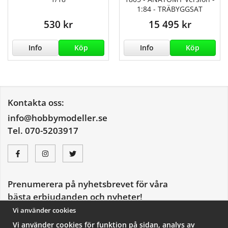
1:84 - TRÄBYGGSAT
530 kr
15 495 kr
Info
Köp
Info
Köp
Kontakta oss:
info@hobbymodeller.se
Tel. 070-5203917
Prenumerera på nyhetsbrevet för våra
bästa erbjudanden och nyheter!
E-
Vi använder cookies
postadress
Vi använder cookies för funktion på sidan, analys av