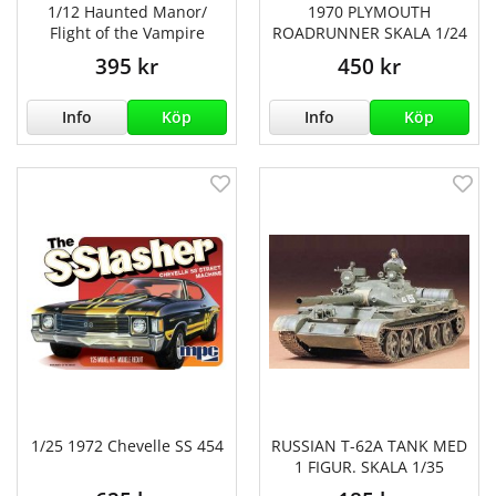
1/12 Haunted Manor/
1970 PLYMOUTH
Flight of the Vampire
ROADRUNNER SKALA 1/24
395 kr
450 kr
Info
Köp
Info
Köp
1/25 1972 Chevelle SS 454
RUSSIAN T-62A TANK MED
1 FIGUR. SKALA 1/35