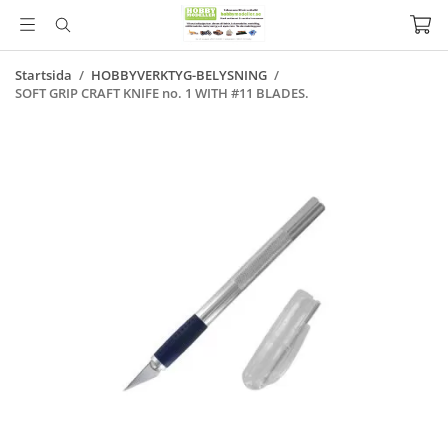
Startsida
/
HOBBYVERKTYG-BELYSNING
/
SOFT GRIP CRAFT KNIFE no. 1 WITH #11 BLADES.