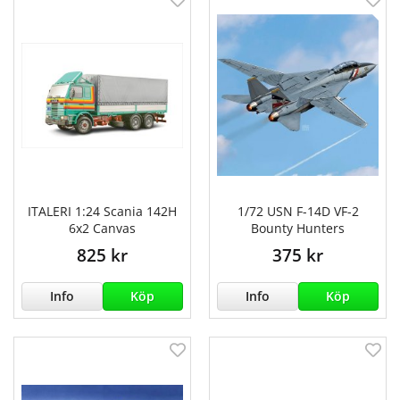
ITALERI 1:24 Scania 142H
1/72 USN F-14D VF-2
6x2 Canvas
Bounty Hunters
825 kr
375 kr
Info
Köp
Info
Köp