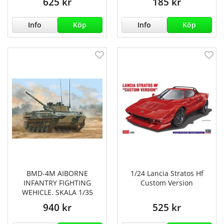
625 kr
185 kr
Info
Köp
Info
Köp
BMD-4M AIBORNE
1/24 Lancia Stratos Hf
INFANTRY FIGHTING
Custom Version
WEHICLE. SKALA 1/35
940 kr
525 kr