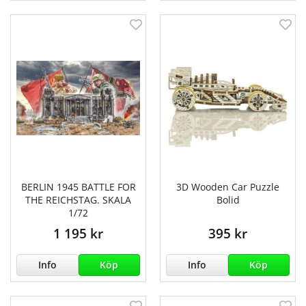
BERLIN 1945 BATTLE FOR
3D Wooden Car Puzzle
THE REICHSTAG. SKALA
Bolid
1/72
1 195 kr
395 kr
Info
Köp
Info
Köp