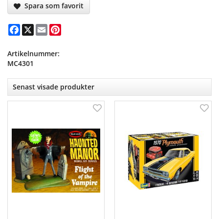
Spara som favorit
Facebook
X
Email
Pinterest
Artikelnummer:
MC4301
Senast visade produkter