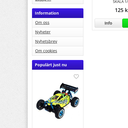
SKALA 1
125 k
Information
Om oss
Info
Nyheter
Nyhetsbrev
Om cookies
Populärt just nu