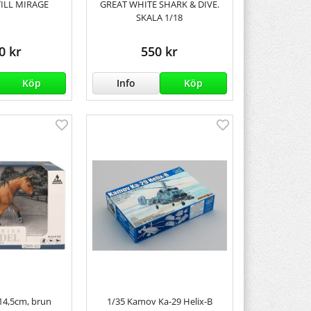
TILL MIRAGE
GREAT WHITE SHARK & DIVE.
SKALA 1/18
0 kr
550 kr
Köp
Info
Köp
14,5cm, brun
1/35 Kamov Ka-29 Helix-B