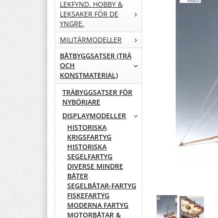
LEKFYND. HOBBY &
LEKSAKER FÖR DE
YNGRE.
MILITÄRMODELLER
BÅTBYGGSATSER (TRÄ
OCH
KONSTMATERIAL)
TRÄBYGGSATSER FÖR
NYBÖRJARE
DISPLAYMODELLER
HISTORISKA
KRIGSFARTYG
HISTORISKA
SEGELFARTYG
DIVERSE MINDRE
BÅTER
SEGELBÅTAR-FARTYG
FISKEFARTYG
MODERNA FARTYG
MOTORBÅTAR &