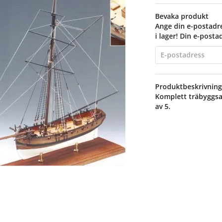
Bevaka produkt
Ange din e-postadre
i lager! Din e-posta
Produktbeskrivning
Komplett träbyggsat
av 5.