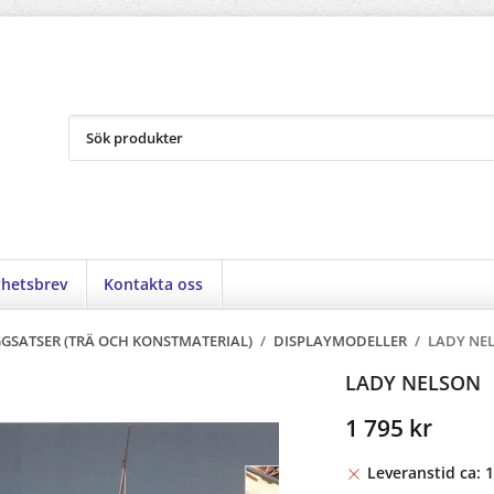
hetsbrev
Kontakta oss
GSATSER (TRÄ OCH KONSTMATERIAL)
/
DISPLAYMODELLER
/
LADY NE
LADY NELSON
1 795 kr
Leveranstid ca: 