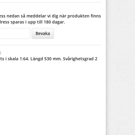
ss nedan så meddelar vi dig när produkten finns
dress sparas i upp till 180 dagar.
Bevaka
:
s i skala 1:64. Längd 530 mm. Svårighetsgrad 2