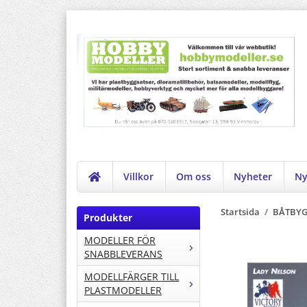
Villkor
Om oss
Nyheter
Ny
Startsida
/
BÅTBYG
Produkter
MODELLER FÖR
SNABBLEVERANS
MODELLFÄRGER TILL
PLASTMODELLER