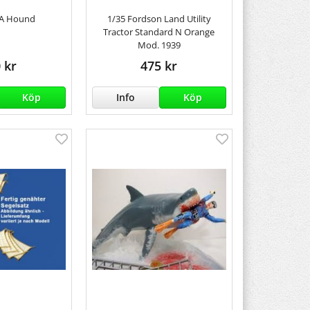
4A Hound
1/35 Fordson Land Utility
Tractor Standard N Orange
Mod. 1939
 kr
475 kr
Köp
Info
Köp